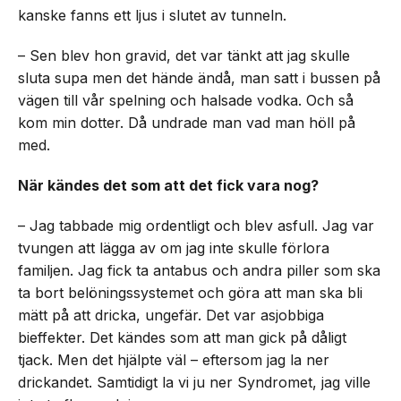
kanske fanns ett ljus i slutet av tunneln.
– Sen blev hon gravid, det var tänkt att jag skulle
sluta supa men det hände ändå, man satt i bussen på
vägen till vår spelning och halsade vodka. Och så
kom min dotter. Då undrade man vad man höll på
med.
När kändes det som att det fick vara nog?
– Jag tabbade mig ordentligt och blev asfull. Jag var
tvungen att lägga av om jag inte skulle förlora
familjen. Jag fick ta antabus och andra piller som ska
ta bort belöningssystemet och göra att man ska bli
mätt på att dricka, ungefär. Det var asjobbiga
bieffekter. Det kändes som att man gick på dåligt
tjack. Men det hjälpte väl – eftersom jag la ner
drickandet. Samtidigt la vi ju ner Syndromet, jag ville