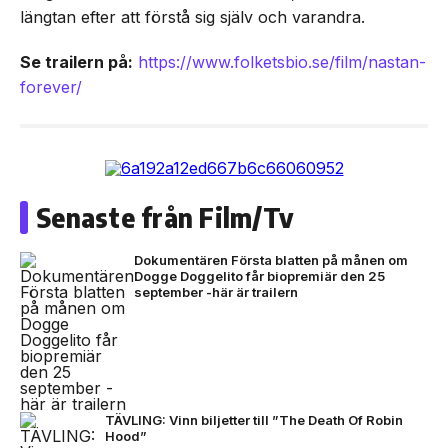
längtan efter att förstå sig själv och varandra.
Se trailern på:
https://www.folketsbio.se/film/nastan-
forever/
Senaste från Film/Tv
Dokumentären Första blatten på månen om
Dogge Doggelito får biopremiär den 25
september -här är trailern
TÄVLING: Vinn biljetter till ”The Death Of Robin
Hood”