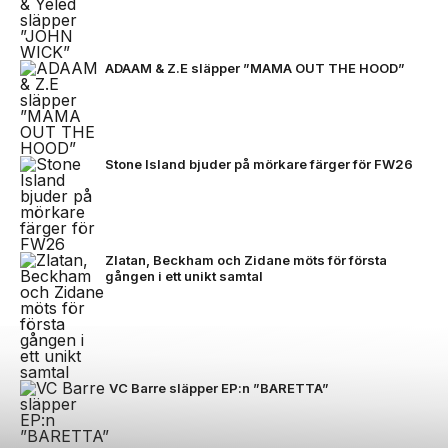
ADAAM & Z.E släpper ”MAMA OUT THE HOOD”
Stone Island bjuder på mörkare färger för FW26
Zlatan, Beckham och Zidane möts för första
gången i ett unikt samtal
VC Barre släpper EP:n ”BARETTA”