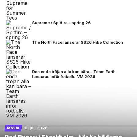
Supreme / Spitfire – spring 26
The North Face lanserar SS26 Hike Collection
Den enda tröjan alla kan bära – Team Earth
lanseras inför fotbolls-VM 2026
13 jul, 2026
MUSIK
Bad Bunny i Stockholm -här är bilderna