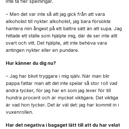
inte ta fler spelningar.
– Men det var inte så att jag gick från att vara
alkoholist till nykter alkoholist, jag bara försökte
hantera min ångest på ett bättre sätt än att supa. Jag
hittade ett ställe som hjälpte mig, där de ser inte allt
svart och vitt. Det hjälpte, att inte behöva vara
antingen nykter eller en pundare.
Hur känner du dig nu?
– Jag har blivit tryggare i mig själv. När man blir
pappa fattar man att det inte spelar så stor roll vad
andra tycker, för jag har en som jag lever för till
hundra procent och är mycket viktigare. Det viktiga
är vad hon tycker. Det är väl det: jag har kommit in i
vuxenrollen.
Har det negativa i bagaget lätt till att du har velat