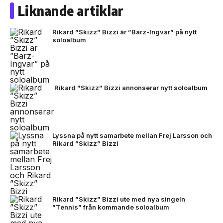
Liknande artiklar
Rikard ”Skizz” Bizzi är ”Barz-Ingvar” på nytt
soloalbum
Rikard ”Skizz” Bizzi annonserar nytt soloalbum
Lyssna på nytt samarbete mellan Frej Larsson och
Rikard ”Skizz” Bizzi
Rikard ”Skizz” Bizzi ute med nya singeln
”Tennis” från kommande soloalbum