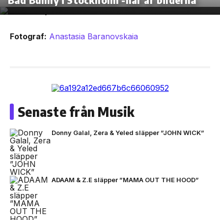
Fotograf:
Anastasia Baranovskaia
Senaste från Musik
Donny Galal, Zera & Yeled släpper ”JOHN WICK”
ADAAM & Z.E släpper ”MAMA OUT THE HOOD”