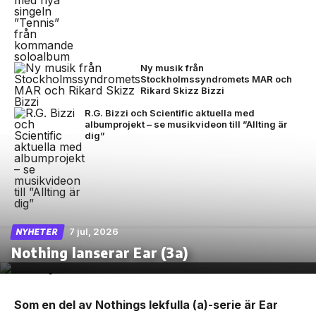
Ny musik från
Stockholmssyndromets MAR och
Rikard Skizz Bizzi
R.G. Bizzi och Scientific aktuella med
albumprojekt – se musikvideon till ”Allting är
dig”
7 jul, 2026
NYHETER
Nothing lanserar Ear (3a)
Som en del av Nothings lekfulla (a)-serie är Ear