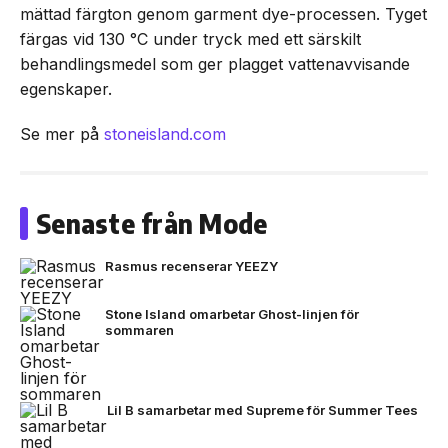
mättad färgton genom garment dye-processen. Tyget
färgas vid 130 °C under tryck med ett särskilt
behandlingsmedel som ger plagget vattenavvisande
egenskaper.
Se mer på
stoneisland.com
Senaste från Mode
Rasmus recenserar YEEZY
Stone Island omarbetar Ghost-linjen för
sommaren
Lil B samarbetar med Supreme för Summer Tees