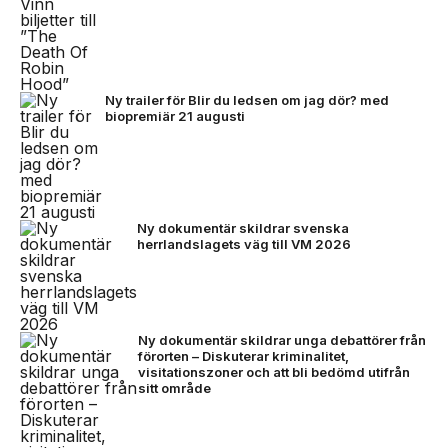
Ny trailer för Blir du ledsen om jag dör? med
biopremiär 21 augusti
Ny dokumentär skildrar svenska
herrlandslagets väg till VM 2026
Ny dokumentär skildrar unga debattörer från
förorten – Diskuterar kriminalitet,
visitationszoner och att bli bedömd utifrån
sitt område