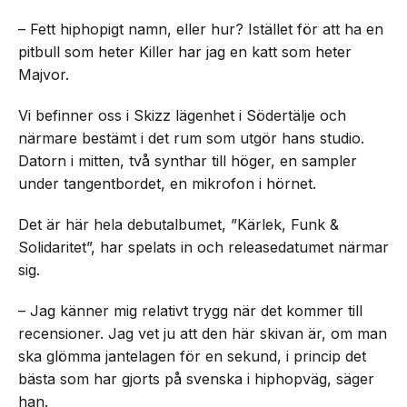
– Fett hiphopigt namn, eller hur? Istället för att ha en
pitbull som heter Killer har jag en katt som heter
Majvor.
Vi befinner oss i Skizz lägenhet i Södertälje och
närmare bestämt i det rum som utgör hans studio.
Datorn i mitten, två synthar till höger, en sampler
under tangentbordet, en mikrofon i hörnet.
Det är här hela debutalbumet, ”Kärlek, Funk &
Solidaritet”, har spelats in och releasedatumet närmar
sig.
– Jag känner mig relativt trygg när det kommer till
recensioner. Jag vet ju att den här skivan är, om man
ska glömma jantelagen för en sekund, i princip det
bästa som har gjorts på svenska i hiphopväg, säger
han.