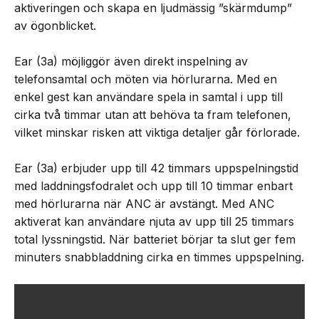
aktiveringen och skapa en ljudmässig ”skärmdump”
av ögonblicket.
Ear (3a) möjliggör även direkt inspelning av
telefonsamtal och möten via hörlurarna. Med en
enkel gest kan användare spela in samtal i upp till
cirka två timmar utan att behöva ta fram telefonen,
vilket minskar risken att viktiga detaljer går förlorade.
Ear (3a) erbjuder upp till 42 timmars uppspelningstid
med laddningsfodralet och upp till 10 timmar enbart
med hörlurarna när ANC är avstängt. Med ANC
aktiverat kan användare njuta av upp till 25 timmars
total lyssningstid. När batteriet börjar ta slut ger fem
minuters snabbladdning cirka en timmes uppspelning.