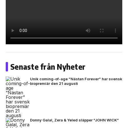
Senaste från Nyheter
Unik coming-of-age ”Nästan Forever” har svensk
biopremiär den 21 augusti
Donny Galal, Zera & Yeled släpper ”JOHN WICK”