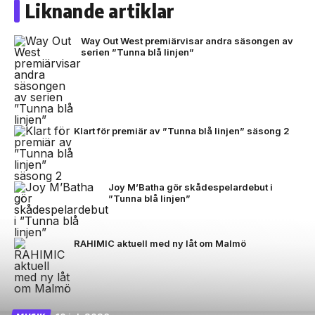
Liknande artiklar
Way Out West premiärvisar andra säsongen av
serien ”Tunna blå linjen”
Klart för premiär av ”Tunna blå linjen” säsong 2
Joy M’Batha gör skådespelardebut i
”Tunna blå linjen”
RAHIMIC aktuell med ny låt om Malmö