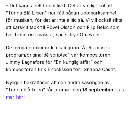
– Det känns helt fantastiskt! Det är väldigt kul att
”Tunna Blå Linjen” har fått sådan uppmärksamhet
för musiken, för det är inte alltid så. Vi vill också rikta
ett särskilt tack till Povel Olsson och Filip Bekic som
har hjälpt oss massor, säger Irya Gmeyner.
De övriga nominerade i kategorin ”Årets musik i
program/originalidé scripted” var kompositören
Jimmy Lagnefors för ”En kunglig affär” och
kompositören Erik Enocksson för ”Snabba Cash”.
Nyligen bekräftades att den andra säsongen av
”Tunna blå linjen” får premiär den
18 september
.
Läs
mer här!