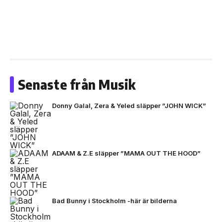
Senaste från Musik
Donny Galal, Zera & Yeled släpper ”JOHN WICK”
ADAAM & Z.E släpper ”MAMA OUT THE HOOD”
Bad Bunny i Stockholm -här är bilderna