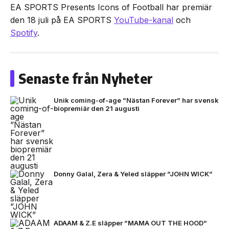
EA SPORTS Presents Icons of Football har premiär
den 18 juli på EA SPORTS
YouTube-kanal
och
Spotify
.
Senaste från Nyheter
Unik coming-of-age ”Nästan Forever” har svensk
biopremiär den 21 augusti
Donny Galal, Zera & Yeled släpper ”JOHN WICK”
ADAAM & Z.E släpper ”MAMA OUT THE HOOD”