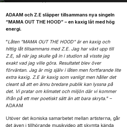
ADAAM och Z.E släpper tillsammans nya singeln
“MAMA OUT THE HOOD” – en kaxig låt med hög
energi.
”
Låten ”MAMA OUT THE HOOD” är en kaxig och
hittig låt tillsammans med Z.E. Jag har växt upp till
Z.E, så när jag skulle gå in i studion så visste jag
exakt vad jag ville göra. Resultatet blev över
förväntan. Jag är mig själv i låten men fortfarande lite
extra kaxig. Z.E är kaxig som vanligt men håller det
cleant så att en ännu bredare publik kan lyssna på
det. Vi pratar om klimatet och miljön där vi kommer
ifrån på ett mer poetiskt sätt än att bara skryta.
” –
ADAAM
Utöver det ikoniska samarbetet mellan artisterna, går
det även i tillhörande musikvideo att skymta kända