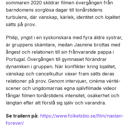
sommaren 2020 skildrar filmen övergången från
barndomens sorglösa dagar till tonårstidens
turbulens, där vänskap, kärlek, identitet och lojalitet
sätts på prov.
Philip, yngst i en syskonskara med fyra äldre systrar,
är gruppens skämtare, medan Jasmine brottas med
ångest och relationen till sin frånvarande pappa i
Portugal. Övergången till gymnasiet förändrar
dynamiken i gruppen. När konflikter kring lojalitet,
vänskap och cancelkultur växer fram sätts deras
relationer på prov. Genom intervjuer, cinéma vérité-
scener och ungdomarnas egna självfilmade videor
fångar filmen tonårstidens intensitet, osäkerhet och
längtan efter att förstå sig själv och varandra.
Se trailern på:
https://www.folketsbio.se/film/nastan-
forever/