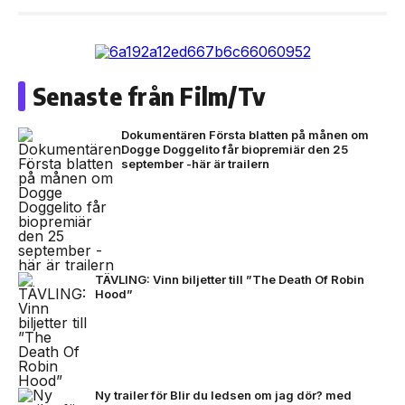
Senaste från Film/Tv
Dokumentären Första blatten på månen om
Dogge Doggelito får biopremiär den 25
september -här är trailern
TÄVLING: Vinn biljetter till ”The Death Of Robin
Hood”
Ny trailer för Blir du ledsen om jag dör? med