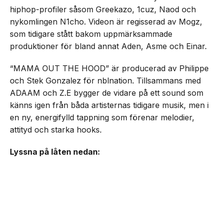
hiphop-profiler såsom Greekazo, 1cuz, Naod och
nykomlingen N1cho. Videon är regisserad av Mogz,
som tidigare stått bakom uppmärksammade
produktioner för bland annat Aden, Asme och Einar.
“MAMA OUT THE HOOD” är producerad av Philippe
och Stek Gonzalez för nblnation. Tillsammans med
ADAAM och Z.E bygger de vidare på ett sound som
känns igen från båda artisternas tidigare musik, men i
en ny, energifylld tappning som förenar melodier,
attityd och starka hooks.
Lyssna på låten nedan: