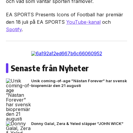
och vad som väntar sporten framöver.
EA SPORTS Presents Icons of Football har premiär
den 18 juli på EA SPORTS
YouTube-kanal
och
Spotify
.
Senaste från Nyheter
Unik coming-of-age ”Nästan Forever” har svensk
biopremiär den 21 augusti
Donny Galal, Zera & Yeled släpper ”JOHN WICK”