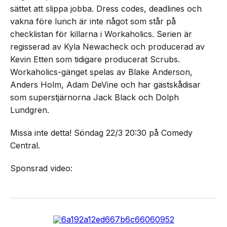
sättet att slippa jobba. Dress codes, deadlines och
vakna före lunch är inte något som står på
checklistan för killarna i Workaholics. Serien är
regisserad av Kyla Newacheck och producerad av
Kevin Etten som tidigare producerat Scrubs.
Workaholics-gänget spelas av Blake Anderson,
Anders Holm, Adam DeVine och har gästskådisar
som superstjärnorna Jack Black och Dolph
Lundgren.
Missa inte detta! Söndag 22/3 20:30 på Comedy
Central.
Sponsrad video: