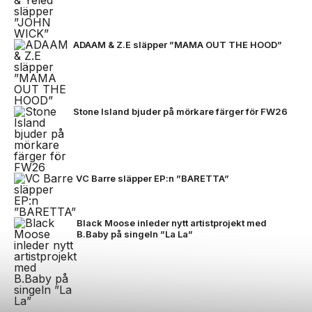
ADAAM & Z.E släpper ”MAMA OUT THE HOOD”
Stone Island bjuder på mörkare färger för FW26
VC Barre släpper EP:n ”BARETTA”
Black Moose inleder nytt artistprojekt med
B.Baby på singeln ”La La”