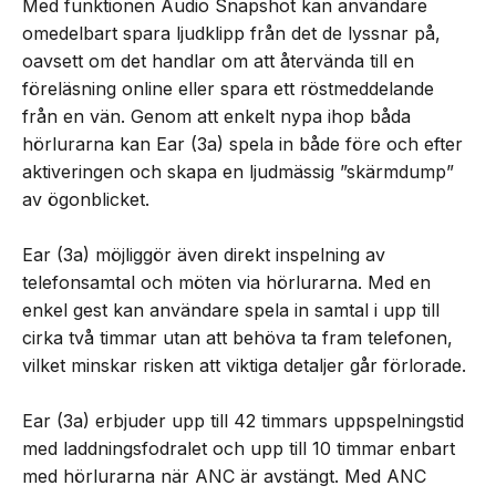
Med funktionen Audio Snapshot kan användare
omedelbart spara ljudklipp från det de lyssnar på,
oavsett om det handlar om att återvända till en
föreläsning online eller spara ett röstmeddelande
från en vän. Genom att enkelt nypa ihop båda
hörlurarna kan Ear (3a) spela in både före och efter
aktiveringen och skapa en ljudmässig ”skärmdump”
av ögonblicket.
Ear (3a) möjliggör även direkt inspelning av
telefonsamtal och möten via hörlurarna. Med en
enkel gest kan användare spela in samtal i upp till
cirka två timmar utan att behöva ta fram telefonen,
vilket minskar risken att viktiga detaljer går förlorade.
Ear (3a) erbjuder upp till 42 timmars uppspelningstid
med laddningsfodralet och upp till 10 timmar enbart
med hörlurarna när ANC är avstängt. Med ANC