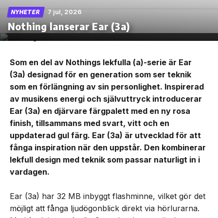
7 jul, 2026
NYHETER
Nothing lanserar Ear (3a)
Som en del av Nothings lekfulla (a)-serie är Ear
(3a) designad för en generation som ser teknik
som en förlängning av sin personlighet. Inspirerad
av musikens energi och självuttryck introducerar
Ear (3a) en djärvare färgpalett med en ny rosa
finish, tillsammans med svart, vitt och en
uppdaterad gul färg. Ear (3a) är utvecklad för att
fånga inspiration när den uppstår. Den kombinerar
lekfull design med teknik som passar naturligt in i
vardagen.
Ear (3a) har 32 MB inbyggt flashminne, vilket gör det
möjligt att fånga ljudögonblick direkt via hörlurarna.