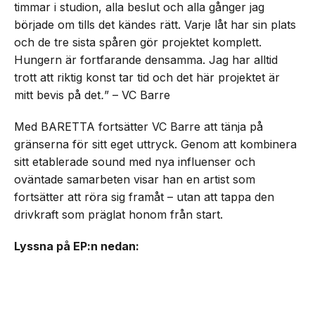
timmar i studion, alla beslut och alla gånger jag
började om tills det kändes rätt. Varje låt har sin plats
och de tre sista spåren gör projektet komplett.
Hungern är fortfarande densamma. Jag har alltid
trott att riktig konst tar tid och det här projektet är
mitt bevis på det
.
” – VC Barre
Med BARETTA fortsätter VC Barre att tänja på
gränserna för sitt eget uttryck. Genom att kombinera
sitt etablerade sound med nya influenser och
oväntade samarbeten visar han en artist som
fortsätter att röra sig framåt – utan att tappa den
drivkraft som präglat honom från start.
Lyssna på EP:n nedan: