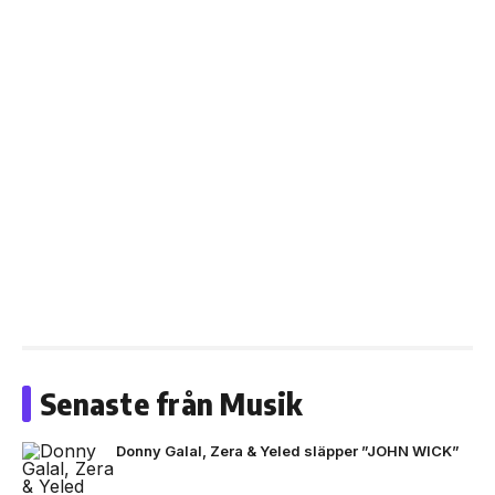
Senaste från Musik
Donny Galal, Zera & Yeled släpper ”JOHN WICK”