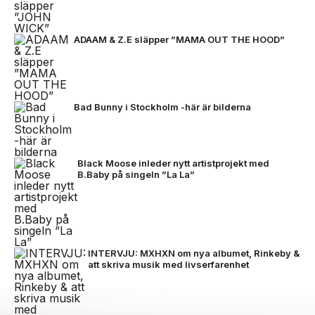
ADAAM & Z.E släpper ”MAMA OUT THE HOOD”
Bad Bunny i Stockholm -här är bilderna
Black Moose inleder nytt artistprojekt med
B.Baby på singeln ”La La”
INTERVJU: MXHXN om nya albumet, Rinkeby &
att skriva musik med livserfarenhet