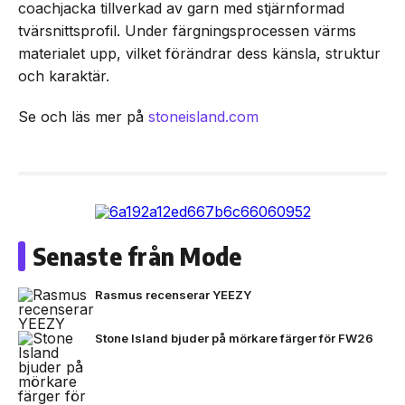
coachjacka tillverkad av garn med stjärnformad
tvärsnittsprofil. Under färgningsprocessen värms
materialet upp, vilket förändrar dess känsla, struktur
och karaktär.
Se och läs mer på
stoneisland.com
Senaste från Mode
Rasmus recenserar YEEZY
Stone Island bjuder på mörkare färger för FW26