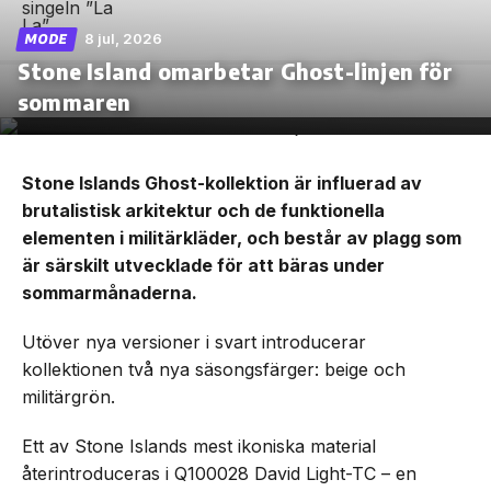
8 jul, 2026
MODE
Stone Island omarbetar Ghost-linjen för
sommaren
Stone Islands Ghost-kollektion är influerad av
brutalistisk arkitektur och de funktionella
elementen i militärkläder, och består av plagg som
är särskilt utvecklade för att bäras under
sommarmånaderna.
Utöver nya versioner i svart introducerar
kollektionen två nya säsongsfärger: beige och
militärgrön.
Ett av Stone Islands mest ikoniska material
återintroduceras i Q100028 David Light-TC – en