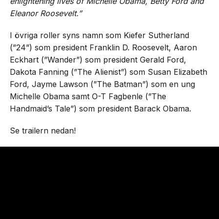
enlightening lives of Michelle Obama, Betty Ford and
Eleanor Roosevelt.”
I övriga roller syns namn som Kiefer Sutherland
(”24”) som president Franklin D. Roosevelt, Aaron
Eckhart (”Wander”) som president Gerald Ford,
Dakota Fanning (”The Alienist”) som Susan Elizabeth
Ford, Jayme Lawson (”The Batman”) som en ung
Michelle Obama samt O-T Fagbenle (”The
Handmaid’s Tale”) som president Barack Obama.
Se trailern nedan!