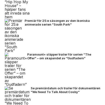
Premiär för 25:e säsongen av den ikoniska
animerade serien ”South Park”
Paramount+ släpper trailer för serien ”The
Offer” – om skapandet av ”Gudfadern”
Se premiärdatum och trailer för dokumentären
”We Need To Talk About Cosby”