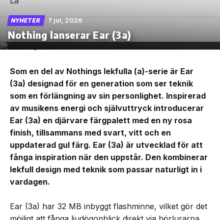
7 jul, 2026
NYHETER
Nothing lanserar Ear (3a)
Som en del av Nothings lekfulla (a)-serie är Ear
(3a) designad för en generation som ser teknik
som en förlängning av sin personlighet. Inspirerad
av musikens energi och självuttryck introducerar
Ear (3a) en djärvare färgpalett med en ny rosa
finish, tillsammans med svart, vitt och en
uppdaterad gul färg. Ear (3a) är utvecklad för att
fånga inspiration när den uppstår. Den kombinerar
lekfull design med teknik som passar naturligt in i
vardagen.
Ear (3a) har 32 MB inbyggt flashminne, vilket gör det
möjligt att fånga ljudögonblick direkt via hörlurarna.