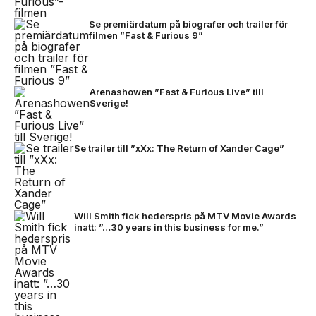
Se premiärdatum på biografer och trailer för
filmen ”Fast & Furious 9”
Arenashowen ”Fast & Furious Live” till
Sverige!
Se trailer till ”xXx: The Return of Xander Cage”
Will Smith fick hederspris på MTV Movie Awards
inatt: ”…30 years in this business for me.”