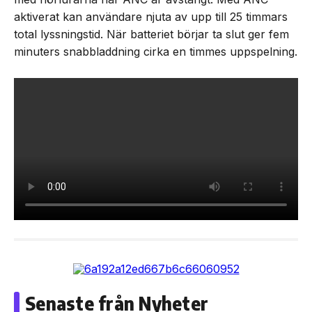
aktiverat kan användare njuta av upp till 25 timmars
total lyssningstid. När batteriet börjar ta slut ger fem
minuters snabbladdning cirka en timmes uppspelning.
Senaste från Nyheter