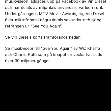
musikvideon laddades upp på Facebook av Vin Diesel
och har delats av miljontals användare världen runt.
Under gårdagens MTV Movie Awards, tog Vin Diesel
över mikrofonen i några tiotals sekunder och sjöng
refrängen ur ”See You Again”.
Se Vin Diesels korta framförande nedan:
Se musikvideon till ”See You Again” av Wiz Khalifa
och Charlie Puth som på knappt en vecka har setts
över 30 miljoner gånger.