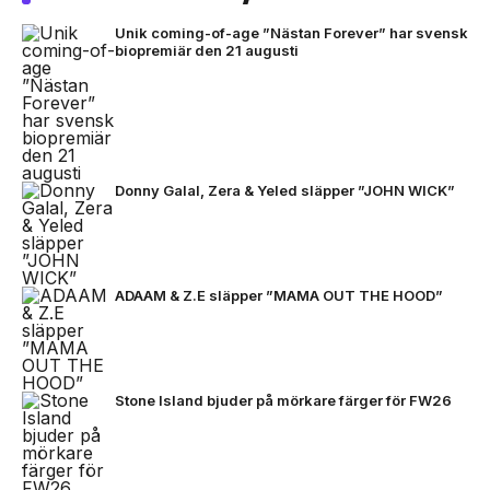
Unik coming-of-age ”Nästan Forever” har svensk
biopremiär den 21 augusti
Donny Galal, Zera & Yeled släpper ”JOHN WICK”
ADAAM & Z.E släpper ”MAMA OUT THE HOOD”
Stone Island bjuder på mörkare färger för FW26