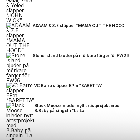
ADAAM & Z.E släpper ”MAMA OUT THE HOOD”
Stone Island bjuder på mörkare färger för FW26
VC Barre släpper EP:n ”BARETTA”
Black Moose inleder nytt artistprojekt med
B.Baby på singeln ”La La”