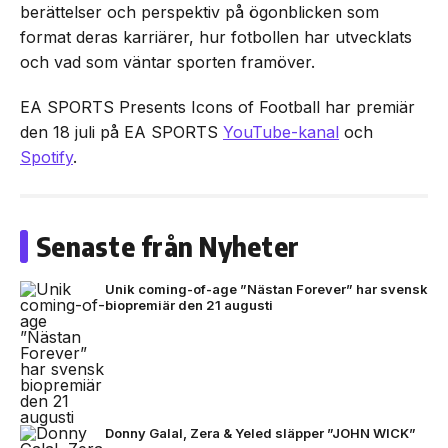
berättelser och perspektiv på ögonblicken som
format deras karriärer, hur fotbollen har utvecklats
och vad som väntar sporten framöver.
EA SPORTS Presents Icons of Football har premiär
den 18 juli på EA SPORTS
YouTube-kanal
och
Spotify
.
Senaste från Nyheter
Unik coming-of-age ”Nästan Forever” har svensk
biopremiär den 21 augusti
Donny Galal, Zera & Yeled släpper ”JOHN WICK”