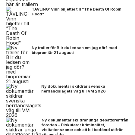
TÄVLING: Vinn biljetter till ”The Death Of Robin
Hood”
Ny trailer för Blir du ledsen om jag dör? med
biopremiär 21 augusti
Ny dokumentär skildrar svenska
herrlandslagets väg till VM 2026
Ny dokumentär skildrar unga debattörer från
förorten – Diskuterar kriminalitet,
visitationszoner och att bli bedömd utifrån
sitt område