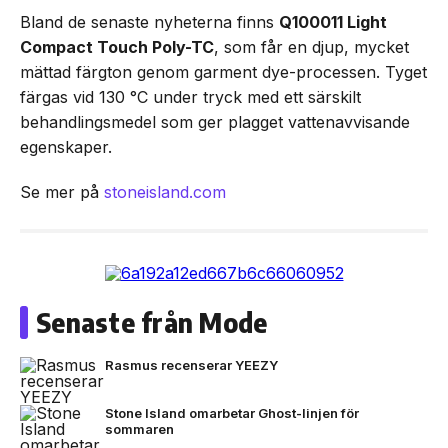
Bland de senaste nyheterna finns
Q100011 Light
Compact Touch Poly-TC
, som får en djup, mycket
mättad färgton genom garment dye-processen. Tyget
färgas vid 130 °C under tryck med ett särskilt
behandlingsmedel som ger plagget vattenavvisande
egenskaper.
Se mer på
stoneisland.com
Senaste från Mode
Rasmus recenserar YEEZY
Stone Island omarbetar Ghost-linjen för
sommaren