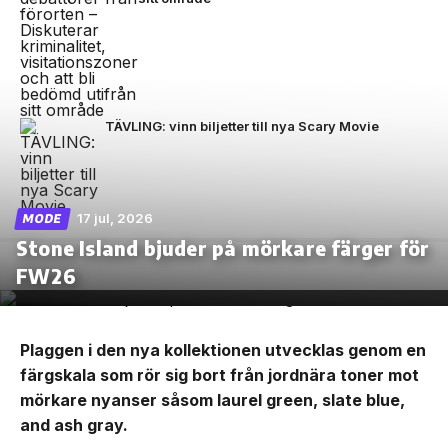
TÄVLING: vinn biljetter till nya Scary Movie
17 jul, 2026
MODE
Stone Island bjuder på mörkare färger för
FW26
Plaggen i den nya kollektionen utvecklas genom en
färgskala som rör sig bort från jordnära toner mot
mörkare nyanser såsom laurel green, slate blue,
and ash gray.