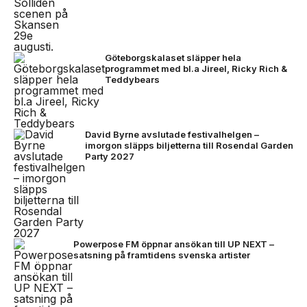
Göteborgskalaset släpper hela
programmet med bl.a Jireel, Ricky Rich &
Teddybears
David Byrne avslutade festivalhelgen –
imorgon släpps biljetterna till Rosendal Garden
Party 2027
Powerpose FM öppnar ansökan till UP NEXT –
satsning på framtidens svenska artister