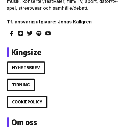
musik, konserter/festivaler, film/TV, sport, dator/tv-
spel, streetwear och samhälle/debatt.
Tf. ansvarig utgivare: Jonas Källgren
Kingsize
NYHETSBREV
TIDNING
COOKIEPOLICY
Om oss