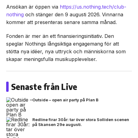
Ansökan är öppen via
https://us.nothing.tech/club-
nothing
och stänger den 9 augusti 2026. Vinnarna
kommer att presenteras senare samma månad.
Fonden är mer än ett finansieringsinitiativ. Den
speglar Nothings långsiktiga engagemang för att
stötta nya idéer, nya uttryck och människorna som
skapar meningsfulla musikupplevelser.
Senaste från Live
Outside – open air party på Plan B
Redline firar 30år: tar över stora Solliden scenen
på Skansen 29e augusti.