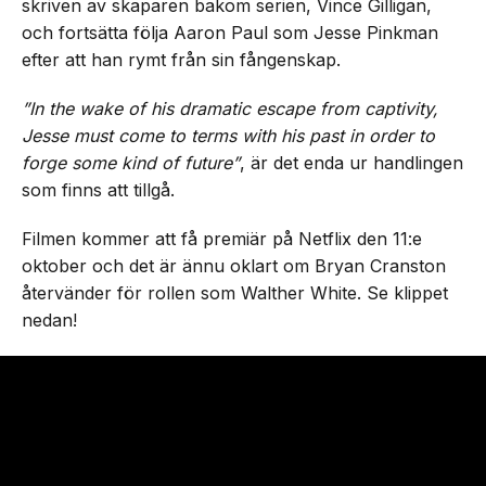
skriven av skaparen bakom serien, Vince Gilligan,
och fortsätta följa Aaron Paul som Jesse Pinkman
efter att han rymt från sin fångenskap.
”In the wake of his dramatic escape from captivity,
Jesse must come to terms with his past in order to
forge some kind of future”
, är det enda ur handlingen
som finns att tillgå.
Filmen kommer att få premiär på Netflix den 11:e
oktober och det är ännu oklart om Bryan Cranston
återvänder för rollen som Walther White. Se klippet
nedan!