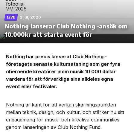
2 jul, 2026
LIVE
Nothing lanserar Club Nothing -ansök om
10.000kr att starta event för
Nothing har precis lanserat Club Nothing -
företagets senaste kultursatsning som ger fyra
oberoende kreatörer inom musik 10 000 dollar
vardera för att förverkliga sina alldeles egna
event eller festivaler.
Nothing är känt för att verka i skärningspunkten
mellan teknik, design, och kultur, och stärker nu sitt
engagemang för musik- och kreativa communities
genom lanseringen av Club Nothing Fund.