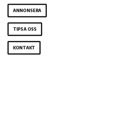
ANNONSERA
TIPSA OSS
KONTAKT