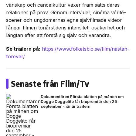
vänskap och cancelkultur växer fram sätts deras
relationer på prov. Genom intervjuer, cinéma vérité-
scener och ungdomarnas egna självfilmade videor
fångar filmen tonårstidens intensitet, osäkerhet och
längtan efter att förstå sig själv och varandra.
Se trailern på:
https://www.folketsbio.se/film/nastan-
forever/
Senaste från Film/Tv
Dokumentären Första blatten på månen om
Dogge Doggelito får biopremiär den 25
september -här är trailern