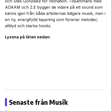
och Stek Gonzalez för nblnation. Tillsammans med
ADAAM och Z.E bygger de vidare på ett sound som
känns igen från båda artisternas tidigare musik, men i
en ny, energifylld tappning som förenar melodier,
attityd och starka hooks.
Lyssna på låten nedan:
Senaste från Musik