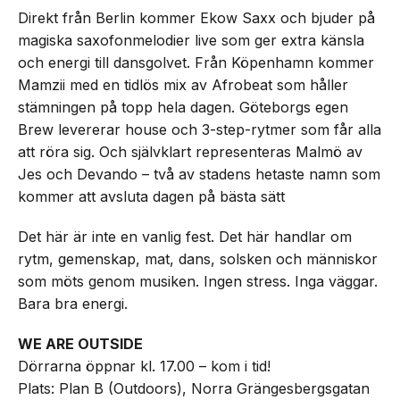
Direkt från Berlin kommer Ekow Saxx och bjuder på
magiska saxofonmelodier live som ger extra känsla
och energi till dansgolvet. Från Köpenhamn kommer
Mamzii med en tidlös mix av Afrobeat som håller
stämningen på topp hela dagen. Göteborgs egen
Brew levererar house och 3-step-rytmer som får alla
att röra sig. Och självklart representeras Malmö av
Jes och Devando – två av stadens hetaste namn som
kommer att avsluta dagen på bästa sätt
Det här är inte en vanlig fest. Det här handlar om
rytm, gemenskap, mat, dans, solsken och människor
som möts genom musiken. Ingen stress. Inga väggar.
Bara bra energi.
WE ARE OUTSIDE
Dörrarna öppnar kl. 17.00 – kom i tid!
Plats: Plan B (Outdoors), Norra Grängesbergsgatan