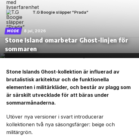
T.G Boogie släpper ”Prada”
8 jul, 2026
MODE
Stone Island omarbetar Ghost-linjen för
sommaren
Stone Islands Ghost-kollektion är influerad av
brutalistisk arkitektur och de funktionella
elementen i militärkläder, och består av plagg som
är särskilt utvecklade för att bäras under
sommarmånaderna.
Utöver nya versioner i svart introducerar
kollektionen två nya säsongsfärger: beige och
militärgrön.