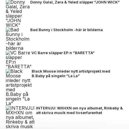
Donny Galal, Zera & Yeled släpper ”JOHN WICK”
Bad Bunny i Stockholm -här är bilderna
VC Barre släpper EP:n ”BARETTA”
Black Moose inleder nytt artistprojekt med
B.Baby på singeln ”La La”
INTERVJU: MXHXN om nya albumet, Rinkeby &
att skriva musik med livserfarenhet