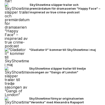
SkyShowtime släpper trailer och
premiärdatum för dramaserien ”Happy Face” –
inspirerad av true crime-podcast
”Gladiator II” kommer till SkyShowtime i maj
SkyShowtime släpper trailer till tredje
säsongen av ”Gangs of London”
SkyShowtime förnyar originalserien
”Veronika” med Alexandra Rapaport