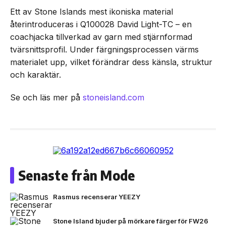
Ett av Stone Islands mest ikoniska material
återintroduceras i Q100028 David Light-TC – en
coachjacka tillverkad av garn med stjärnformad
tvärsnittsprofil. Under färgningsprocessen värms
materialet upp, vilket förändrar dess känsla, struktur
och karaktär.
Se och läs mer på
stoneisland.com
Senaste från Mode
Rasmus recenserar YEEZY
Stone Island bjuder på mörkare färger för FW26