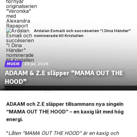
Ardalan Esmaili och succéserien ”I Dina Händer”
nominerade till Kristallen
24 jul, 2026
MUSIK
ADAAM & Z.E släpper ”MAMA OUT THE
HOOD”
ADAAM och Z.E släpper tillsammans nya singeln
“MAMA OUT THE HOOD” – en kaxig låt med hög
energi.
”
Låten ”MAMA OUT THE HOOD” är en kaxig och