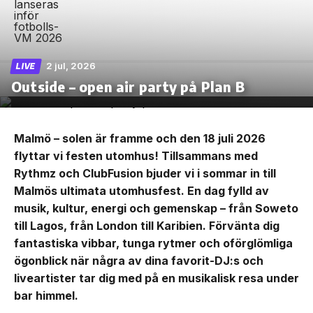
2 jul, 2026
LIVE
Outside – open air party på Plan B
Malmö – solen är framme och den 18 juli 2026
flyttar vi festen utomhus! Tillsammans med
Rythmz och ClubFusion bjuder vi i sommar in till
Malmös ultimata utomhusfest. En dag fylld av
musik, kultur, energi och gemenskap – från Soweto
till Lagos, från London till Karibien. Förvänta dig
fantastiska vibbar, tunga rytmer och oförglömliga
ögonblick när några av dina favorit-DJ:s och
liveartister tar dig med på en musikalisk resa under
bar himmel.