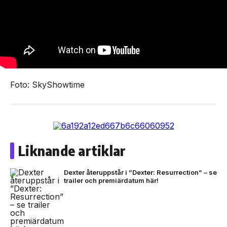
Foto: SkyShowtime
Liknande artiklar
Dexter återuppstår i ”Dexter: Resurrection” – se
trailer och premiärdatum här!