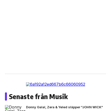
Senaste från Musik
Donny Galal, Zera & Yeled släpper ”JOHN WICK”