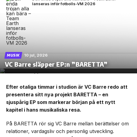
lanseras inför fotbolls-VM 2026
10 jul, 2026
MUSIK
VC Barre släpper EP:n ”BARETTA”
Efter otaliga timmar i studion är VC Barre redo att
presentera sitt nya projekt BARETTA – en
sjuspårig EP som markerar början på ett nytt
kapitel i hans musikaliska resa.
På BARETTA rör sig VC Barre mellan berättelser om
relationer, vardagsliv och personlig utveckling.