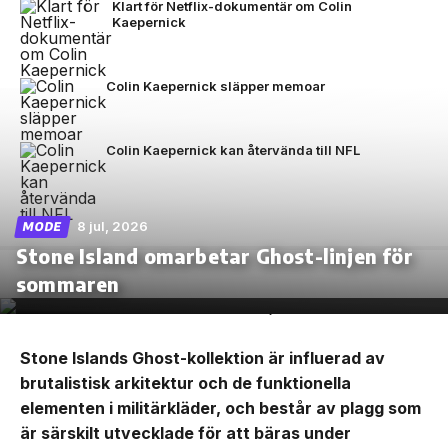
Klart för Netflix-dokumentär om Colin
Kaepernick
Colin Kaepernick släpper memoar
Colin Kaepernick kan återvända till NFL
8 jul, 2026
MODE
Stone Island omarbetar Ghost-linjen för
sommaren
Stone Islands Ghost-kollektion är influerad av
brutalistisk arkitektur och de funktionella
elementen i militärkläder, och består av plagg som
är särskilt utvecklade för att bäras under