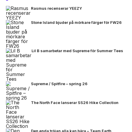
Rasmus recenserar YEEZY
Stone Island bjuder på mörkare färger för FW26
Lil B samarbetar med Supreme för Summer Tees
Supreme / Spitfire – spring 26
The North Face lanserar SS26 Hike Collection
Den enda tröjan alla kan bära – Team Earth