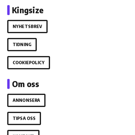
Kingsize
NYHETSBREV
TIDNING
COOKIEPOLICY
Om oss
ANNONSERA
TIPSA OSS