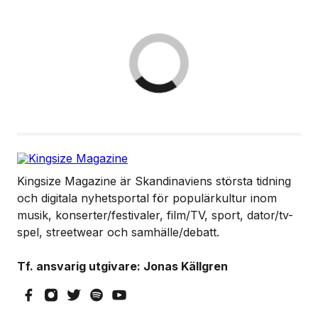
Kingsize Magazine är Skandinaviens största tidning
och digitala nyhetsportal för populärkultur inom
musik, konserter/festivaler, film/TV, sport, dator/tv-
spel, streetwear och samhälle/debatt.
Tf. ansvarig utgivare: Jonas Källgren