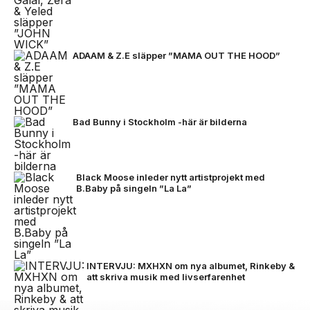
ADAAM & Z.E släpper ”MAMA OUT THE HOOD”
Bad Bunny i Stockholm -här är bilderna
Black Moose inleder nytt artistprojekt med
B.Baby på singeln ”La La”
INTERVJU: MXHXN om nya albumet, Rinkeby &
att skriva musik med livserfarenhet