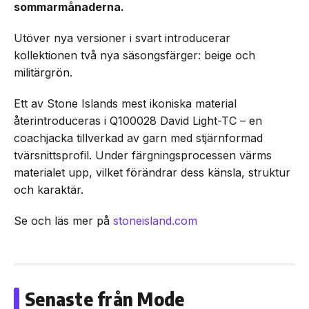
sommarmånaderna.
Utöver nya versioner i svart introducerar
kollektionen två nya säsongsfärger: beige och
militärgrön.
Ett av Stone Islands mest ikoniska material
återintroduceras i Q100028 David Light-TC – en
coachjacka tillverkad av garn med stjärnformad
tvärsnittsprofil. Under färgningsprocessen värms
materialet upp, vilket förändrar dess känsla, struktur
och karaktär.
Se och läs mer på
stoneisland.com
Senaste från Mode