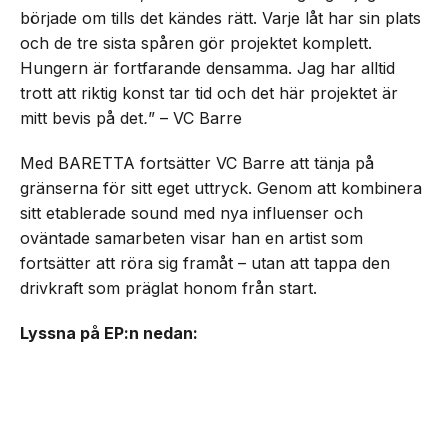
började om tills det kändes rätt. Varje låt har sin plats
och de tre sista spåren gör projektet komplett.
Hungern är fortfarande densamma. Jag har alltid
trott att riktig konst tar tid och det här projektet är
mitt bevis på det
.
” – VC Barre
Med BARETTA fortsätter VC Barre att tänja på
gränserna för sitt eget uttryck. Genom att kombinera
sitt etablerade sound med nya influenser och
oväntade samarbeten visar han en artist som
fortsätter att röra sig framåt – utan att tappa den
drivkraft som präglat honom från start.
Lyssna på EP:n nedan: