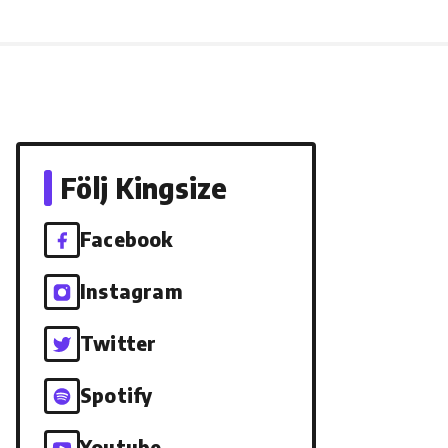
Följ Kingsize
Facebook
Instagram
Twitter
Spotify
Youtube