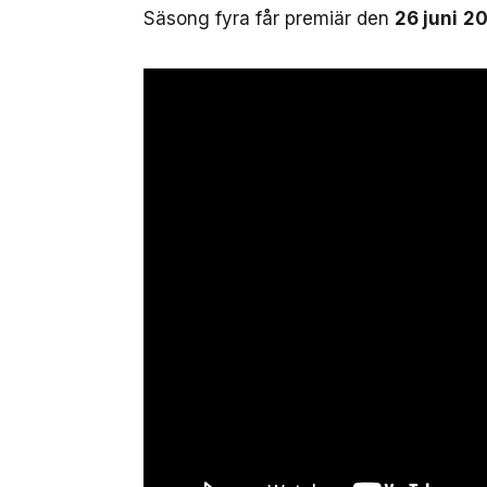
Säsong fyra får premiär den
26 juni
20