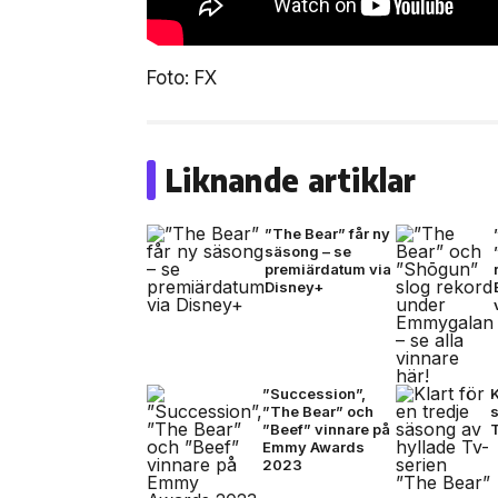
Foto: FX
Liknande artiklar
”The Bear” får ny
säsong – se
premiärdatum via
Disney+
”Succession”,
K
”The Bear” och
”Beef” vinnare på
Emmy Awards
2023