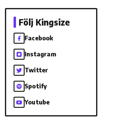
Följ Kingsize
Facebook
Instagram
Twitter
Spotify
Youtube