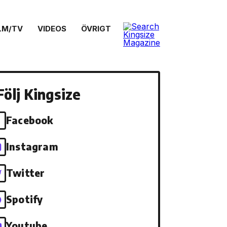
LM/TV
VIDEOS
ÖVRIGT
Följ Kingsize
Facebook
Instagram
Twitter
Spotify
Youtube