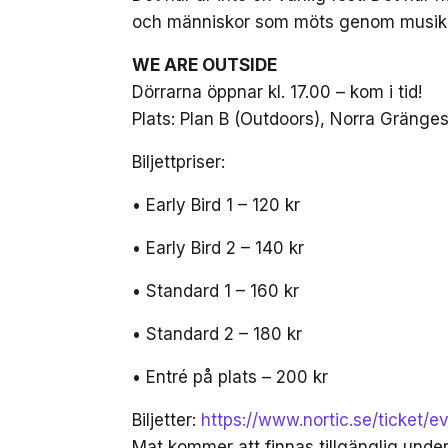
och människor som möts genom musiken.
WE ARE OUTSIDE
Dörrarna öppnar kl. 17.00 – kom i tid!
Plats: Plan B (Outdoors), Norra Gräng
Biljettpriser:
• Early Bird 1 – 120 kr
• Early Bird 2 – 140 kr
• Standard 1 – 160 kr
• Standard 2 – 180 kr
• Entré på plats – 200 kr
Biljetter:
https://www.nortic.se/ticket/
Mat kommer att finnas tillgänglig unde