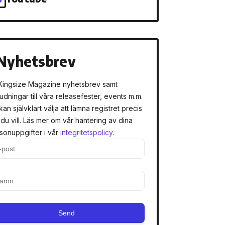
Nyhetsbrev
Kingsize Magazine nyhetsbrev samt
judningar till våra releasefester, events m.m.
kan självklart välja att lämna registret precis
 du vill. Läs mer om vår hantering av dina
sonuppgifter i vår
integritetspolicy
.
Send