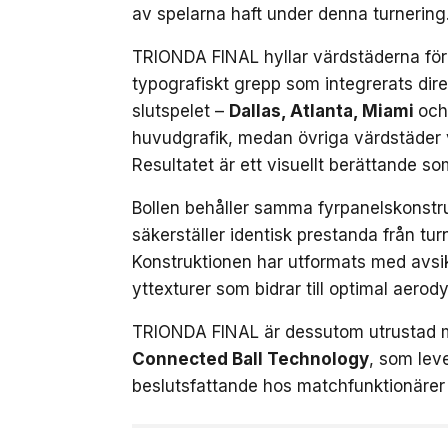
av spelarna haft under denna turnering
TRIONDA FINAL hyllar värdstäderna för
typografiskt grepp som integrerats dire
slutspelet –
Dallas, Atlanta, Miami
och
huvudgrafik, medan övriga värdstäder v
Resultatet är ett visuellt berättande so
Bollen behåller samma fyrpanelskonstr
säkerställer identisk prestanda från tur
Konstruktionen har utformats med avsi
yttexturer som bidrar till optimal aerod
TRIONDA FINAL är dessutom utrustad 
Connected Ball Technology
, som leve
beslutsfattande hos matchfunktionärer 