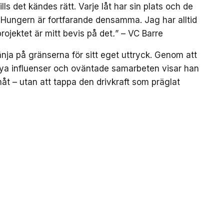
lls det kändes rätt. Varje låt har sin plats och de
. Hungern är fortfarande densamma. Jag har alltid
 projektet är mitt bevis på det
.
” – VC Barre
nja på gränserna för sitt eget uttryck. Genom att
ya influenser och oväntade samarbeten visar han
amåt – utan att tappa den drivkraft som präglat