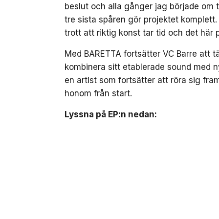
beslut och alla gånger jag började om ti
tre sista spåren gör projektet komplett
trott att riktig konst tar tid och det här
Med BARETTA fortsätter VC Barre att tä
kombinera sitt etablerade sound med n
en artist som fortsätter att röra sig fr
honom från start.
Lyssna på EP:n nedan: