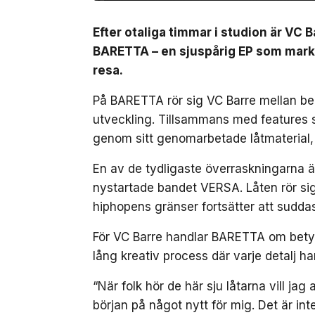
Efter otaliga timmar i studion är VC B
BARETTA – en sjuspårig EP som marker
resa.
På BARETTA rör sig VC Barre mellan ber
utveckling. Tillsammans med features
genom sitt genomarbetade låtmaterial,
En av de tydligaste överraskningarna 
nystartade bandet VERSA. Låten rör sig 
hiphopens gränser fortsätter att suddas
För VC Barre handlar BARETTA om betydli
lång kreativ process där varje detalj ha
“När folk hör de här sju låtarna vill ja
början på något nytt för mig. Det är inte