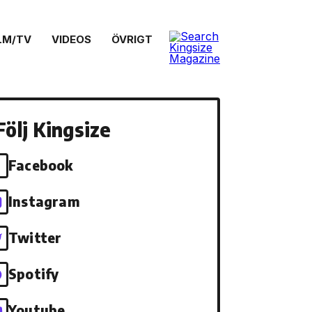
LM/TV
VIDEOS
ÖVRIGT
Följ Kingsize
Facebook
Instagram
Twitter
Spotify
Youtube