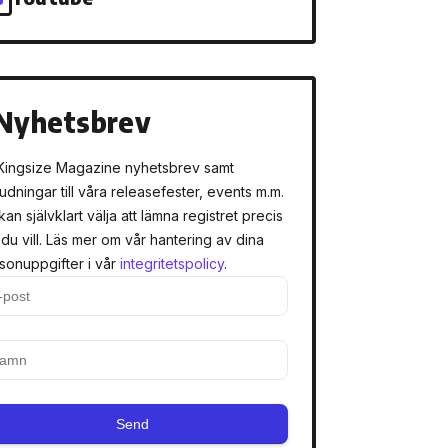
Nyhetsbrev
Kingsize Magazine nyhetsbrev samt
judningar till våra releasefester, events m.m.
kan självklart välja att lämna registret precis
 du vill. Läs mer om vår hantering av dina
sonuppgifter i vår
integritetspolicy
.
Send