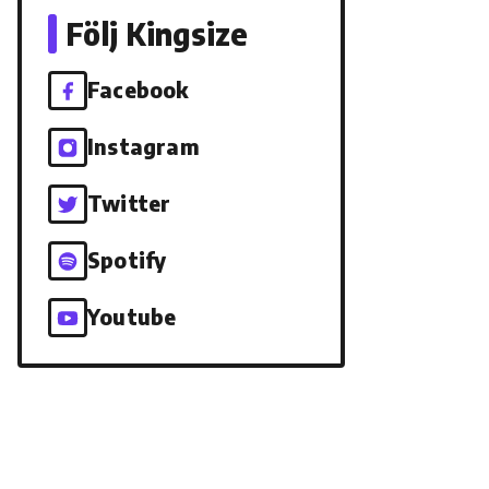
Följ Kingsize
Facebook
Instagram
Twitter
Spotify
Youtube