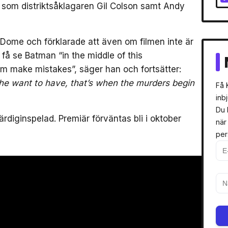
som distriktsåklagaren Gil Colson samt Andy
Dome och förklarade att även om filmen inte är
få se Batman “in the middle of this
m make mistakes”, säger han och fortsätter:
t he want to have, that’s when the murders begin
Få 
inb
Du 
färdiginspelad. Premiär förväntas bli i oktober
när
per