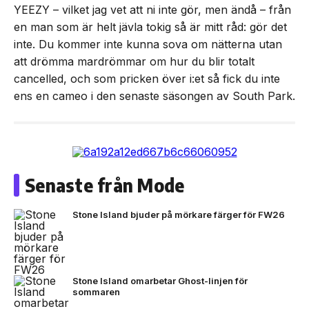
YEEZY – vilket jag vet att ni inte gör, men ändå – från
en man som är helt jävla tokig så är mitt råd: gör det
inte. Du kommer inte kunna sova om nätterna utan
att drömma mardrömmar om hur du blir totalt
cancelled, och som pricken över i:et så fick du inte
ens en cameo i den senaste säsongen av South Park.
Senaste från Mode
Stone Island bjuder på mörkare färger för FW26
Stone Island omarbetar Ghost-linjen för
sommaren