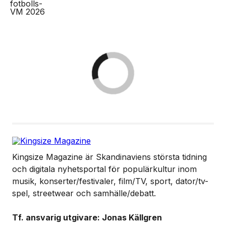
Kingsize Magazine är Skandinaviens största tidning
och digitala nyhetsportal för populärkultur inom
musik, konserter/festivaler, film/TV, sport, dator/tv-
spel, streetwear och samhälle/debatt.
Tf. ansvarig utgivare: Jonas Källgren