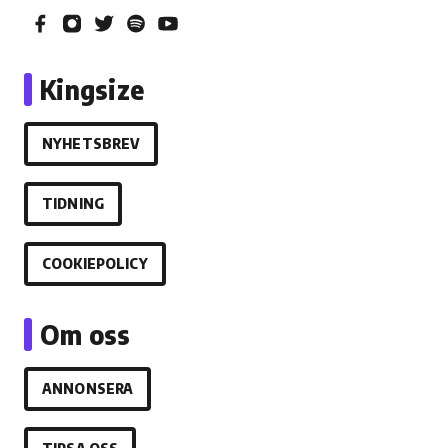
Kingsize
NYHETSBREV
TIDNING
COOKIEPOLICY
Om oss
ANNONSERA