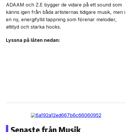
ADAAM och Z.E bygger de vidare på ett sound som
känns igen från båda artisternas tidigare musik, men i
en ny, energifylld tappning som förenar melodier,
attityd och starka hooks.
Lyssna på låten nedan:
Senaste från Musik