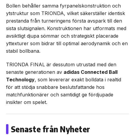
Bollen behåller samma fyrpanelskonstruktion och
ytstruktur som TRIONDA, vilket säkerställer identisk
prestanda från turneringens första avspark till den
sista slutsignalen. Konstruktionen har utformats med
avsiktligt djupa sömmar och strategiskt placerade
yttexturer som bidrar till optimal aerodynamik och en
stabil bollbana.
TRIONDA FINAL är dessutom utrustad med den
senaste generationen av
adidas Connected Ball
Technology
, som levererar exakt bolldata i realtid
för att stödja snabbare beslutsfattande hos
matchfunktionärer och samtidigt ge fördjupade
insikter om spelet.
Senaste från Nyheter