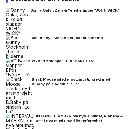
Donny Galal, Zera & Yeled släpper ”JOHN WICK”
Bad Bunny i Stockholm -här är bilderna
VC Barre släpper EP:n ”BARETTA”
Black Moose inleder nytt artistprojekt med
B.Baby på singeln ”La La”
INTERVJU: MXHXN om nya albumet, Rinkeby &
att skriva musik med livserfarenhet