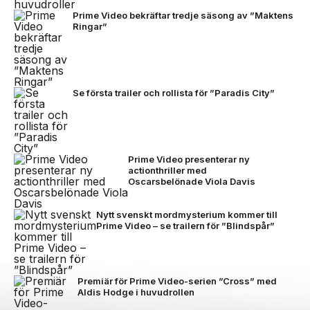
Prime Video bekräftar tredje säsong av ”Maktens
Ringar”
Se första trailer och rollista för ”Paradis City”
Prime Video presenterar ny
actionthriller med
Oscarsbelönade Viola Davis
Nytt svenskt mordmysterium kommer till
Prime Video – se trailern för ”Blindspår”
Premiär för Prime Video-serien ”Cross” med
Aldis Hodge i huvudrollen