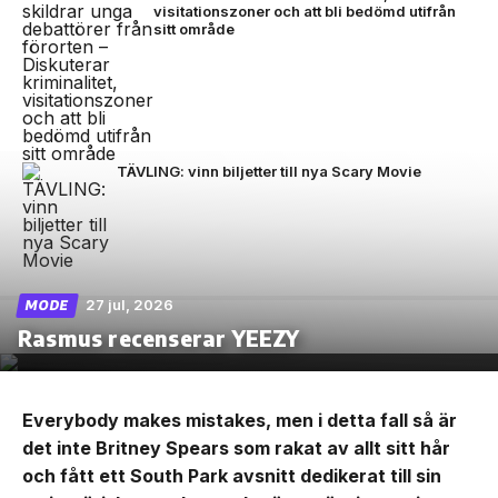
visitationszoner och att bli bedömd utifrån
sitt område
TÄVLING: vinn biljetter till nya Scary Movie
27 jul, 2026
MODE
Rasmus recenserar YEEZY
Everybody makes mistakes, men i detta fall så är
det inte Britney Spears som rakat av allt sitt hår
och fått ett South Park avsnitt dedikerat till sin