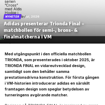
7 jul, 2026
NYHETER
Adidas presenterar Trionda Final –
matchbollen för semi-, brons- &
finalmatcherna i VM
Med utgångspunkt i den officiella matchbollen
TRIONDA, som presenterades i oktober 2025, är
TRIONDA FINAL en vidareutvecklad design,
samtidigt som den behåller samma
prestationsdrivna konstruktion. För första gången
i VM-historien introducerar adidas en särskilt
framtagen design som speglar betydelsen av
turneringens avgörande matcher.