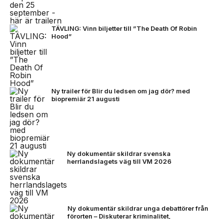
TÄVLING: Vinn biljetter till ”The Death Of Robin
Hood”
Ny trailer för Blir du ledsen om jag dör? med
biopremiär 21 augusti
Ny dokumentär skildrar svenska
herrlandslagets väg till VM 2026
Ny dokumentär skildrar unga debattörer från
förorten – Diskuterar kriminalitet,