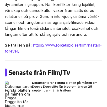
dynamiken i gruppen. När konflikter kring lojalitet,
vänskap och cancelkultur växer fram sätts deras
relationer på prov. Genom intervjuer, cinéma vérité-
scener och ungdomarnas egna självfilmade videor
fångar filmen tonårstidens intensitet, osäkerhet och
längtan efter att förstå sig själv och varandra.
Se trailern på:
https://www.folketsbio.se/film/nastan-
forever/
Senaste från Film/Tv
Dokumentären Första blatten på månen om
Dogge Doggelito får biopremiär den 25
september -här är trailern