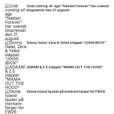
Unik coming-of-age ”Nästan Forever” har svensk
biopremiär den 21 augusti
Donny Galal, Zera & Yeled släpper ”JOHN WICK”
ADAAM & Z.E släpper ”MAMA OUT THE HOOD”
Stone Island bjuder på mörkare färger för FW26