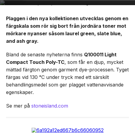
Plaggen i den nya kollektionen utvecklas genom en
färgskala som rör sig bort från jordnära toner mot
mörkare nyanser såsom laurel green, slate blue,
and ash gray.
Bland de senaste nyheterna finns
Q100011 Light
Compact Touch Poly-TC
, som får en djup, mycket
mättad färgton genom garment dye-processen. Tyget
färgas vid 130 °C under tryck med ett särskilt
behandlingsmedel som ger plagget vattenavvisande
egenskaper.
Se mer på
stoneisland.com