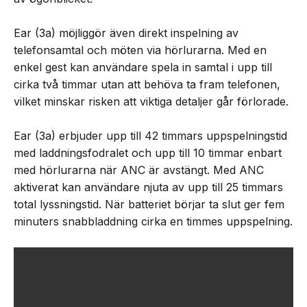
Ear (3a) möjliggör även direkt inspelning av
telefonsamtal och möten via hörlurarna. Med en
enkel gest kan användare spela in samtal i upp till
cirka två timmar utan att behöva ta fram telefonen,
vilket minskar risken att viktiga detaljer går förlorade.
Ear (3a) erbjuder upp till 42 timmars uppspelningstid
med laddningsfodralet och upp till 10 timmar enbart
med hörlurarna när ANC är avstängt. Med ANC
aktiverat kan användare njuta av upp till 25 timmars
total lyssningstid. När batteriet börjar ta slut ger fem
minuters snabbladdning cirka en timmes uppspelning.