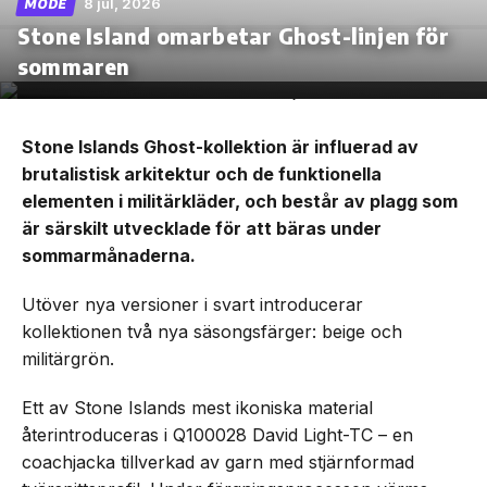
8 jul, 2026
MODE
Stone Island omarbetar Ghost-linjen för
sommaren
Stone Islands Ghost-kollektion är influerad av
brutalistisk arkitektur och de funktionella
elementen i militärkläder, och består av plagg som
är särskilt utvecklade för att bäras under
sommarmånaderna.
Utöver nya versioner i svart introducerar
kollektionen två nya säsongsfärger: beige och
militärgrön.
Ett av Stone Islands mest ikoniska material
återintroduceras i Q100028 David Light-TC – en
coachjacka tillverkad av garn med stjärnformad