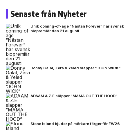
Senaste från Nyheter
Unik coming-of-age ”Nästan Forever” har svensk
biopremiär den 21 augusti
Donny Galal, Zera & Yeled släpper ”JOHN WICK”
ADAAM & Z.E släpper ”MAMA OUT THE HOOD”
Stone Island bjuder på mörkare färger för FW26