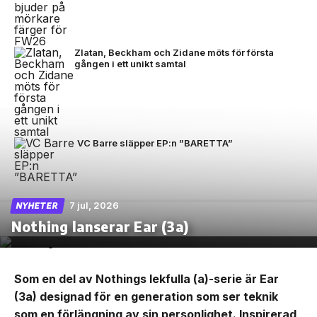
Zlatan, Beckham och Zidane möts för första
gången i ett unikt samtal
VC Barre släpper EP:n ”BARETTA”
7 jul, 2026
NYHETER
Nothing lanserar Ear (3a)
Som en del av Nothings lekfulla (a)-serie är Ear
(3a) designad för en generation som ser teknik
som en förlängning av sin personlighet. Inspirerad