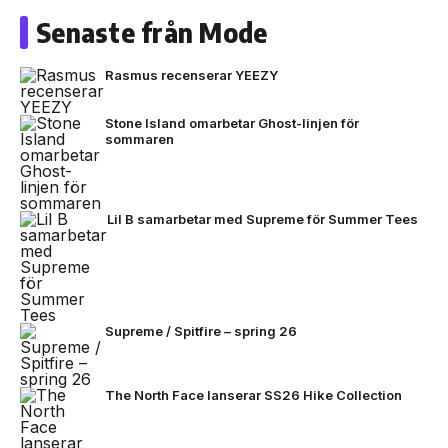
Senaste från Mode
Rasmus recenserar YEEZY
Stone Island omarbetar Ghost-linjen för
sommaren
Lil B samarbetar med Supreme för Summer Tees
Supreme / Spitfire – spring 26
The North Face lanserar SS26 Hike Collection