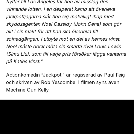
flyttar till Los Angeles får hon av misstag den
vinnande lotten. I en desperat kamp att överleva
jackpottjägarna slår hon sig motvilligt ihop med
skyddsagenten Noel Cassidy (John Cena) som gör
allt i sin makt för att hon ska överleva till
solnedgången, i utbyte mot en del av hennes vinst.
Noel måste dock möta sin smarta rival Louis Lewis
(Simu Liu), som till varje pris försöker lägga vantarna
på Katies vinst.”
Actionkomedin ”Jackpot!” är regisserad av Paul Feig
och skriven av Rob Yescombe. I filmen syns även
Machine Gun Kelly.