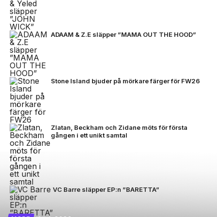
ADAAM & Z.E släpper ”MAMA OUT THE HOOD”
Stone Island bjuder på mörkare färger för FW26
Zlatan, Beckham och Zidane möts för första
gången i ett unikt samtal
VC Barre släpper EP:n ”BARETTA”