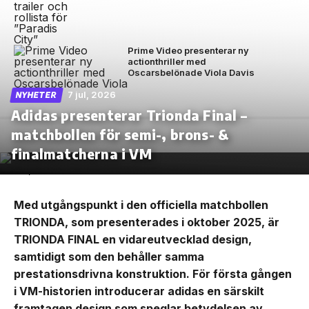
Prime Video presenterar ny
actionthriller med
Oscarsbelönade Viola Davis
7 jul, 2026
NYHETER
Adidas presenterar Trionda Final –
matchbollen för semi-, brons- &
finalmatcherna i VM
Med utgångspunkt i den officiella matchbollen
TRIONDA, som presenterades i oktober 2025, är
TRIONDA FINAL en vidareutvecklad design,
samtidigt som den behåller samma
prestationsdrivna konstruktion. För första gången
i VM-historien introducerar adidas en särskilt
framtagen design som speglar betydelsen av