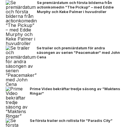
Se premiärdatum och första bilderna från
actionkomedin ”The Pickup” – med Eddie
Murphy och Keke Palmer i huvudroller
Se trailer och premiärdatum för andra
säsongen av serien ”Peacemaker” med John
Cena
Prime Video bekräftar tredje säsong av ”Maktens
Ringar”
Se första trailer och rollista för ”Paradis City”