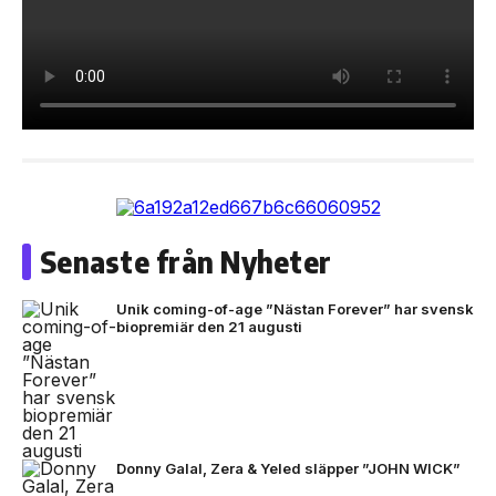
Senaste från Nyheter
Unik coming-of-age ”Nästan Forever” har svensk
biopremiär den 21 augusti
Donny Galal, Zera & Yeled släpper ”JOHN WICK”