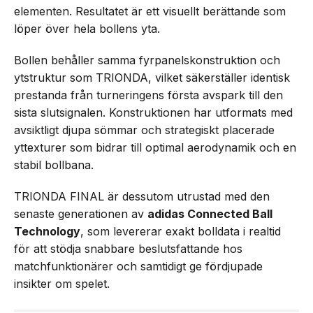
elementen. Resultatet är ett visuellt berättande som
löper över hela bollens yta.
Bollen behåller samma fyrpanelskonstruktion och
ytstruktur som TRIONDA, vilket säkerställer identisk
prestanda från turneringens första avspark till den
sista slutsignalen. Konstruktionen har utformats med
avsiktligt djupa sömmar och strategiskt placerade
yttexturer som bidrar till optimal aerodynamik och en
stabil bollbana.
TRIONDA FINAL är dessutom utrustad med den
senaste generationen av
adidas Connected Ball
Technology
, som levererar exakt bolldata i realtid
för att stödja snabbare beslutsfattande hos
matchfunktionärer och samtidigt ge fördjupade
insikter om spelet.