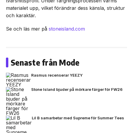
tvärsnittsprofil. Under färgningsprocessen värms
materialet upp, vilket förändrar dess känsla, struktur
och karaktär.
Se och läs mer på
stoneisland.com
Senaste från Mode
Rasmus recenserar YEEZY
Stone Island bjuder på mörkare färger för FW26
Lil B samarbetar med Supreme för Summer Tees