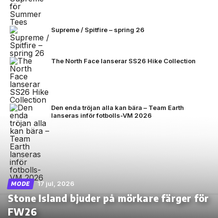
Supreme / Spitfire – spring 26
The North Face lanserar SS26 Hike Collection
Den enda tröjan alla kan bära – Team Earth
lanseras inför fotbolls-VM 2026
17 jul, 2026
MODE
Stone Island bjuder på mörkare färger för
FW26