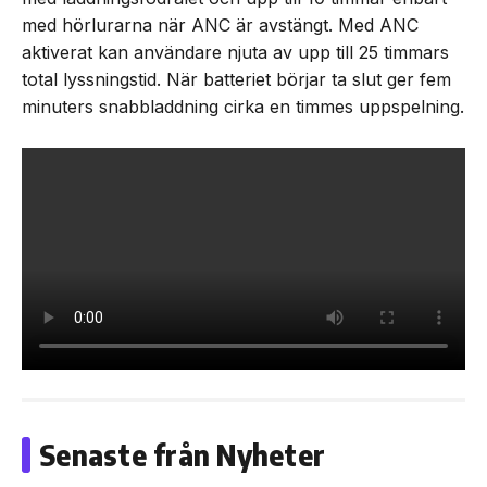
med hörlurarna när ANC är avstängt. Med ANC
aktiverat kan användare njuta av upp till 25 timmars
total lyssningstid. När batteriet börjar ta slut ger fem
minuters snabbladdning cirka en timmes uppspelning.
Senaste från Nyheter