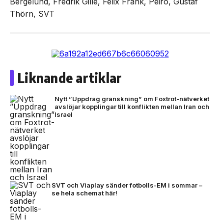
Bergelund, Fredrik Gille, Felix Frank, Peiro, Gustaf
Thörn, SVT
Liknande artiklar
Nytt ”Uppdrag granskning” om Foxtrot-nätverket
avslöjar kopplingar till konflikten mellan Iran och
Israel
SVT och Viaplay sänder fotbolls-EM i sommar –
se hela schemat här!