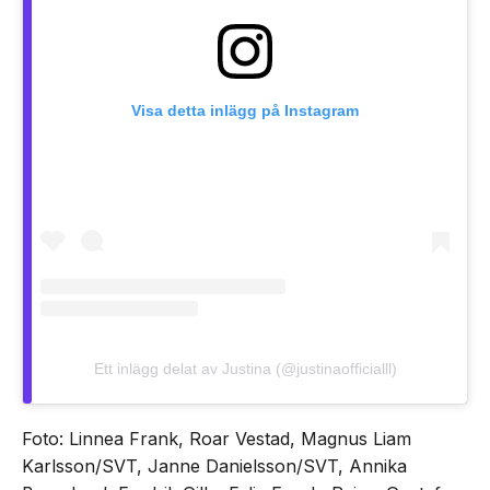
Visa detta inlägg på Instagram
Ett inlägg delat av Justina (@justinaofficialll)
Foto: Linnea Frank, Roar Vestad, Magnus Liam
Karlsson/SVT, Janne Danielsson/SVT, Annika