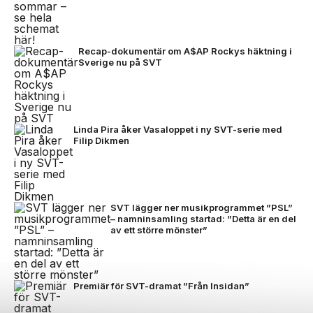
Recap-dokumentär om A$AP Rockys häktning i
Sverige nu på SVT
Linda Pira åker Vasaloppet i ny SVT-serie med
Filip Dikmen
SVT lägger ner musikprogrammet ”PSL”
– namninsamling startad: ”Detta är en del
av ett större mönster”
Premiär för SVT-dramat ”Från Insidan”