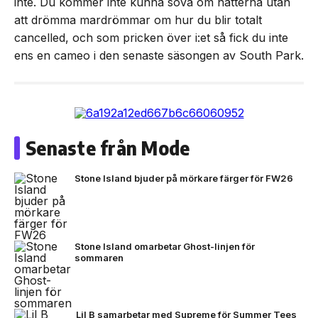
inte. Du kommer inte kunna sova om nätterna utan
att drömma mardrömmar om hur du blir totalt
cancelled, och som pricken över i:et så fick du inte
ens en cameo i den senaste säsongen av South Park.
Senaste från Mode
Stone Island bjuder på mörkare färger för FW26
Stone Island omarbetar Ghost-linjen för
sommaren
Lil B samarbetar med Supreme för Summer Tees