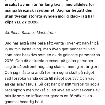
orsakat av en lite för lång kväll, med alldeles för
många Breznak i systemet. Jag har begått den
utan tvekan största synden möjlig idag – jag har
köpt YEEZY 2026.
Skribent: Rasmus Markström
Jag har alltså inte bara fått vänta i över ett halvår på
½ av min beställning, men även gett pengar till vad
som bäst beskrivs som en av de galnaste personerna
2026. Och då är konkurrensen på galna personer
idag ändå extremt hög. Jag skäms, men gjort är gjort.
Och jag måste ju ändå för min egna skull på något
sätt försöka vända detta till något positivt. Och vad
älskar alla? Hauls. Så det här blir mitt försök till social
redemption men också till att leva en kort sekvens av
mitt liv som en influencer genom ett försök till en
gammal hederlig haul.