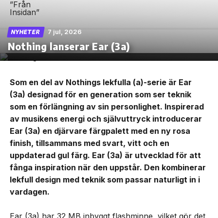
7 jul, 2026
NYHETER
Nothing lanserar Ear (3a)
Som en del av Nothings lekfulla (a)-serie är Ear
(3a) designad för en generation som ser teknik
som en förlängning av sin personlighet. Inspirerad
av musikens energi och självuttryck introducerar
Ear (3a) en djärvare färgpalett med en ny rosa
finish, tillsammans med svart, vitt och en
uppdaterad gul färg. Ear (3a) är utvecklad för att
fånga inspiration när den uppstår. Den kombinerar
lekfull design med teknik som passar naturligt in i
vardagen.
Ear (3a) har 32 MB inbyggt flashminne, vilket gör det