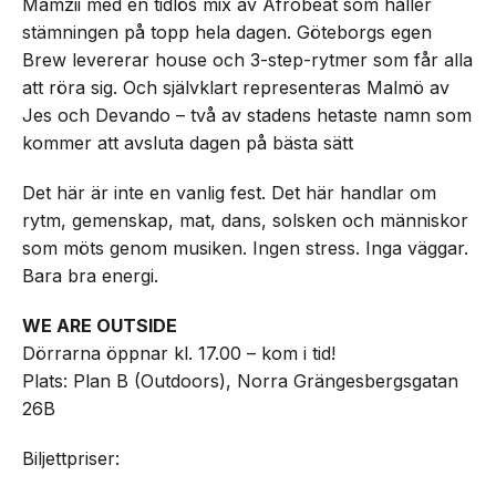
Mamzii med en tidlös mix av Afrobeat som håller
stämningen på topp hela dagen. Göteborgs egen
Brew levererar house och 3-step-rytmer som får alla
att röra sig. Och självklart representeras Malmö av
Jes och Devando – två av stadens hetaste namn som
kommer att avsluta dagen på bästa sätt
Det här är inte en vanlig fest. Det här handlar om
rytm, gemenskap, mat, dans, solsken och människor
som möts genom musiken. Ingen stress. Inga väggar.
Bara bra energi.
WE ARE OUTSIDE
Dörrarna öppnar kl. 17.00 – kom i tid!
Plats: Plan B (Outdoors), Norra Grängesbergsgatan
26B
Biljettpriser: