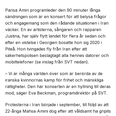
Parisa Amiri programleder den 90 minuter långa
sändningen som är en konsert för att belysa frågor
och engagemang som den rådande situationen i Iran
väcker. En av artisterna, sångaren och rapparen
Justina, har själv flytt landet för flera år sedan och
efter en vistelse i Georgien bosatte hon sig 2020 i
Piteå. Hon tvingades fly från Iran efter att
säkerhetspolisen beslagtagit alla hennes datorer och
mobiltelefoner (se inslag från SVT nedan).
– Vi är många världen över som är berörda av de
iranska kvinnornas kamp för frihet och mänskliga
rättigheter. Den här konserten är en hyllning till deras
mod, säger Eva Beckman, programdirektör på SVT.
Protesterna i Iran började i september, till följd av att
22-åriga Mahsa Amini dog efter att våldsamt ha gripits