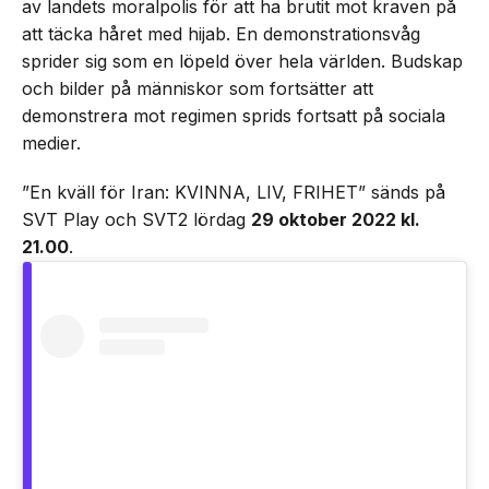
av landets moralpolis för att ha brutit mot kraven på
att täcka håret med hijab. En demonstrationsvåg
sprider sig som en löpeld över hela världen. Budskap
och bilder på människor som fortsätter att
demonstrera mot regimen sprids fortsatt på sociala
medier.
”En kväll för Iran: KVINNA, LIV, FRIHET” sänds på
SVT Play och SVT2 lördag
29 oktober 2022 kl.
21.00
.