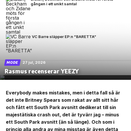
gången i ett unikt samtal
VC Barre släpper EP:n ”BARETTA”
27 jul, 2026
MODE
Rasmus recenserar YEEZY
Everybody makes mistakes, men i detta fall så är
det inte Britney Spears som rakat av allt sitt hår
och fått ett South Park avsnitt dedikerat till sin
majestätiska crash out, det är tyvärr jag – minus
ett South Park avsnitt (än så länge). Och som i
princip alla andra av mina misstag är även detta