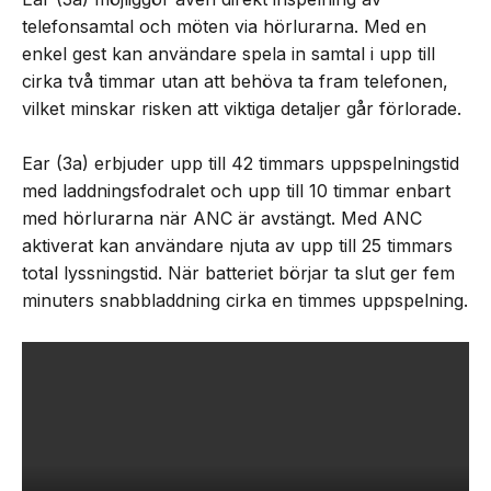
telefonsamtal och möten via hörlurarna. Med en
enkel gest kan användare spela in samtal i upp till
cirka två timmar utan att behöva ta fram telefonen,
vilket minskar risken att viktiga detaljer går förlorade.
Ear (3a) erbjuder upp till 42 timmars uppspelningstid
med laddningsfodralet och upp till 10 timmar enbart
med hörlurarna när ANC är avstängt. Med ANC
aktiverat kan användare njuta av upp till 25 timmars
total lyssningstid. När batteriet börjar ta slut ger fem
minuters snabbladdning cirka en timmes uppspelning.