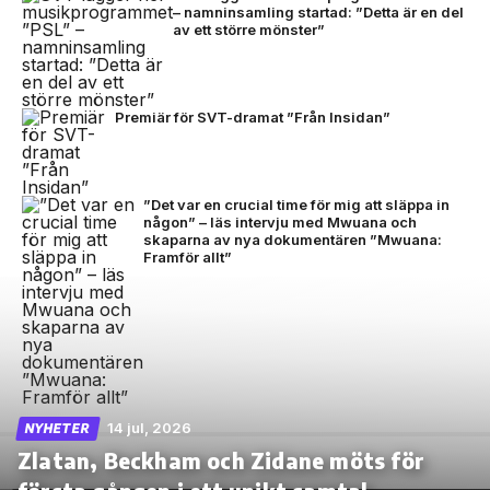
– namninsamling startad: ”Detta är en del
av ett större mönster”
Premiär för SVT-dramat ”Från Insidan”
”Det var en crucial time för mig att släppa in
någon” – läs intervju med Mwuana och
skaparna av nya dokumentären ”Mwuana:
Framför allt”
14 jul, 2026
NYHETER
Zlatan, Beckham och Zidane möts för