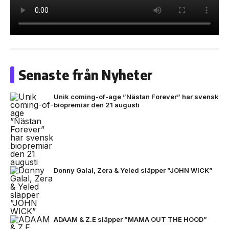
Senaste från Nyheter
Unik coming-of-age ”Nästan Forever” har svensk
biopremiär den 21 augusti
Donny Galal, Zera & Yeled släpper ”JOHN WICK”
ADAAM & Z.E släpper ”MAMA OUT THE HOOD”