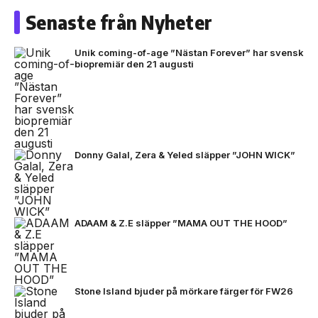
Senaste från Nyheter
Unik coming-of-age ”Nästan Forever” har svensk
biopremiär den 21 augusti
Donny Galal, Zera & Yeled släpper ”JOHN WICK”
ADAAM & Z.E släpper ”MAMA OUT THE HOOD”
Stone Island bjuder på mörkare färger för FW26