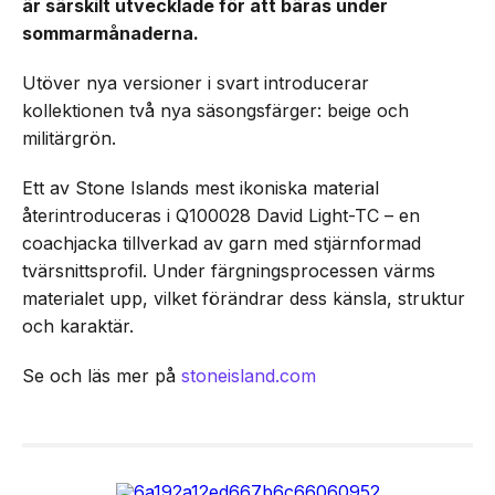
är särskilt utvecklade för att bäras under
sommarmånaderna.
Utöver nya versioner i svart introducerar
kollektionen två nya säsongsfärger: beige och
militärgrön.
Ett av Stone Islands mest ikoniska material
återintroduceras i Q100028 David Light-TC – en
coachjacka tillverkad av garn med stjärnformad
tvärsnittsprofil. Under färgningsprocessen värms
materialet upp, vilket förändrar dess känsla, struktur
och karaktär.
Se och läs mer på
stoneisland.com