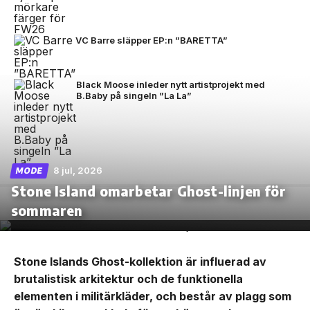
VC Barre släpper EP:n ”BARETTA”
Black Moose inleder nytt artistprojekt med
B.Baby på singeln ”La La”
8 jul, 2026
MODE
Stone Island omarbetar Ghost-linjen för
sommaren
Stone Islands Ghost-kollektion är influerad av
brutalistisk arkitektur och de funktionella
elementen i militärkläder, och består av plagg som