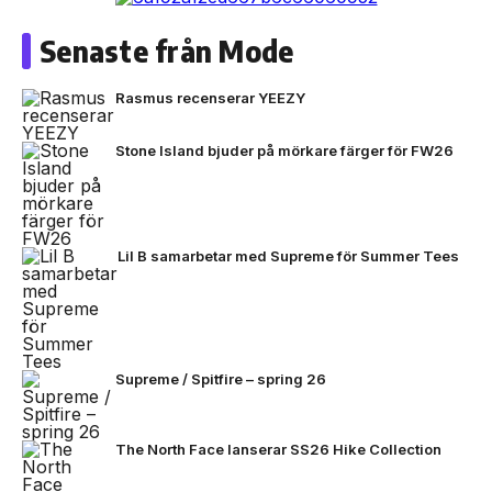
Senaste från Mode
Rasmus recenserar YEEZY
Stone Island bjuder på mörkare färger för FW26
Lil B samarbetar med Supreme för Summer Tees
Supreme / Spitfire – spring 26
The North Face lanserar SS26 Hike Collection