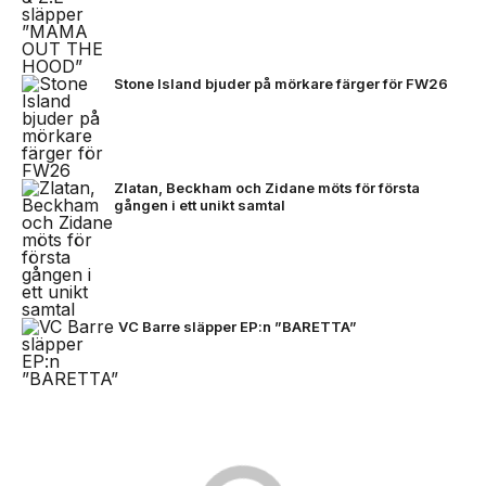
Stone Island bjuder på mörkare färger för FW26
Zlatan, Beckham och Zidane möts för första
gången i ett unikt samtal
VC Barre släpper EP:n ”BARETTA”