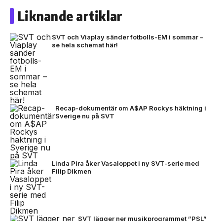
Liknande artiklar
SVT och Viaplay sänder fotbolls-EM i sommar –
se hela schemat här!
Recap-dokumentär om A$AP Rockys häktning i
Sverige nu på SVT
Linda Pira åker Vasaloppet i ny SVT-serie med
Filip Dikmen
SVT lägger ner musikprogrammet ”PSL”