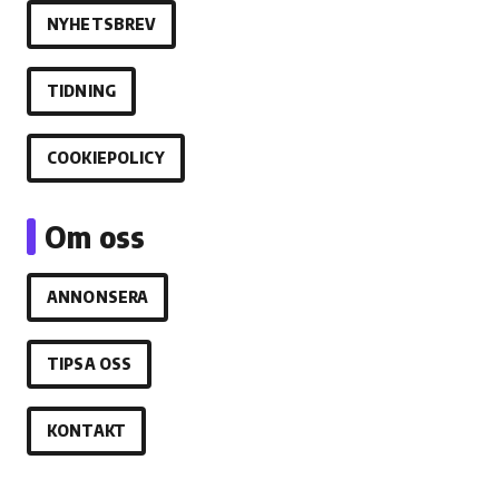
NYHETSBREV
TIDNING
COOKIEPOLICY
Om oss
ANNONSERA
TIPSA OSS
KONTAKT