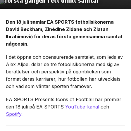
första gången i ett unikt samtal
Den 18 juli samlar EA SPORTS fotbollsikonerna
David Beckham, Zinédine Zidane och Zlatan
Ibrahimović för deras första gemensamma samtal
någonsin.
I det öppna och ocensurerade samtalet, som leds av
Alex Aljoe, delar de tre fotbollsikonerna med sig av
berättelser och perspektiv på ögonblicken som
format deras karriärer, hur fotbollen har utvecklats
och vad som väntar sporten framöver.
EA SPORTS Presents Icons of Football har premiär
den 18 juli på EA SPORTS
YouTube-kanal
och
Spotify
.