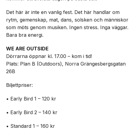
Det här är inte en vanlig fest. Det här handlar om
rytm, gemenskap, mat, dans, solsken och människor
som möts genom musiken. Ingen stress. Inga väggar.
Bara bra energi.
WE ARE OUTSIDE
Dörrarna öppnar kl. 17.00 – kom i tid!
Plats: Plan B (Outdoors), Norra Grängesbergsgatan
26B
Biljettpriser:
• Early Bird 1 – 120 kr
• Early Bird 2 – 140 kr
• Standard 1 – 160 kr