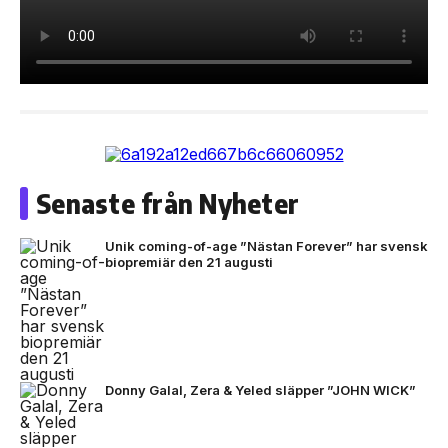
Senaste från Nyheter
Unik coming-of-age ”Nästan Forever” har svensk
biopremiär den 21 augusti
Donny Galal, Zera & Yeled släpper ”JOHN WICK”