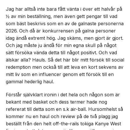
Jag har alltså inte bara fått vänta i över ett halvår på
½ av min beställning, men även gett pengar till vad
som bäst beskrivs som en av de galnaste personerna
2026. Och då är konkurrensen på galna personer
idag ändå extremt hög. Jag skäms, men gjort är gjort.
Och jag måste ju ändå för min egna skull på något
sätt försöka vända detta till något positivt. Och vad
älskar alla? Hauls. Så det här blir mitt försök till social
redemption men också till att leva en kort sekvens av
mitt liv som en influencer genom ett försök till en
gammal hederlig haul.
Förstår självklart ironin i det hela och någon som är
bekant med basket och dess termer hade nog
refererat till detta som en s.k air-ball. Hursomhelst så
kommer nu en haul och review på de två plagg jag
beställt från den helt off-the-rails tokiga Kanye West