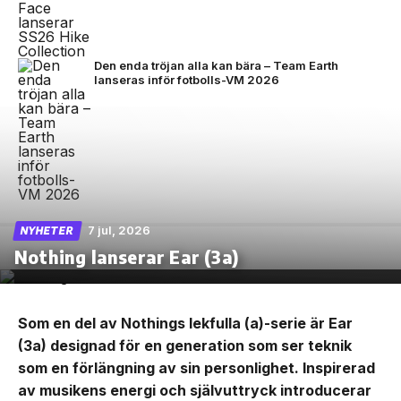
Den enda tröjan alla kan bära – Team Earth
lanseras inför fotbolls-VM 2026
7 jul, 2026
NYHETER
Nothing lanserar Ear (3a)
Som en del av Nothings lekfulla (a)-serie är Ear
(3a) designad för en generation som ser teknik
som en förlängning av sin personlighet. Inspirerad
av musikens energi och självuttryck introducerar