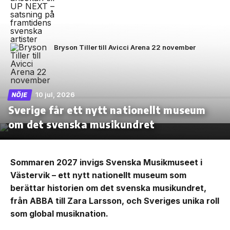
Bryson Tiller till Avicci Arena 22 november
10 jul, 2026
NÖJE
Sverige får ett nytt nationellt museum
om det svenska musikundret
Sommaren 2027 invigs Svenska Musikmuseet i
Västervik – ett nytt nationellt museum som
berättar historien om det svenska musikundret,
från ABBA till Zara Larsson, och Sveriges unika roll
som global musiknation.