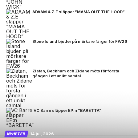
ADAAM & Z.E släpper ”MAMA OUT THE HOOD”
Stone Island bjuder på mörkare färger för FW26
Zlatan, Beckham och Zidane möts för första
gången i ett unikt samtal
VC Barre släpper EP:n ”BARETTA”
14 jul, 2026
NYHETER