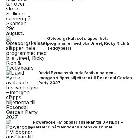
Göteborgskalaset släpper hela
programmet med bl.a Jireel, Ricky Rich &
Teddybears
David Byrne avslutade festivalhelgen –
imorgon släpps biljetterna till Rosendal Garden
Party 2027
Powerpose FM öppnar ansökan till UP NEXT –
satsning på framtidens svenska artister