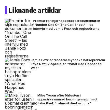
Liknande artiklar
Premiär för stjärnspäckade dokumentären
”Number One On The Call Sheet” – läs
intervju med Jamie Foxx och regissörerna
Jamie Foxx adresserar mystiska hälsoproblem
i nya Netflix-specialen ”What Had Happened
Was”
Mike Tyson efter förlusten i
uppmärksammad boxningsmatch mot
Jake Paul: ”I almost died in June”