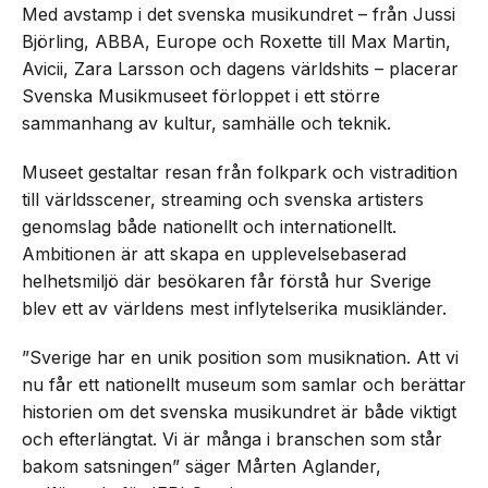
Med avstamp i det svenska musikundret – från Jussi
Björling, ABBA, Europe och Roxette till Max Martin,
Avicii, Zara Larsson och dagens världshits – placerar
Svenska Musikmuseet förloppet i ett större
sammanhang av kultur, samhälle och teknik.
Museet gestaltar resan från folkpark och vistradition
till världsscener, streaming och svenska artisters
genomslag både nationellt och internationellt.
Ambitionen är att skapa en upplevelsebaserad
helhetsmiljö där besökaren får förstå hur Sverige
blev ett av världens mest inflytelserika musikländer.
”Sverige har en unik position som musiknation. Att vi
nu får ett nationellt museum som samlar och berättar
historien om det svenska musikundret är både viktigt
och efterlängtat. Vi är många i branschen som står
bakom satsningen” säger Mårten Aglander,