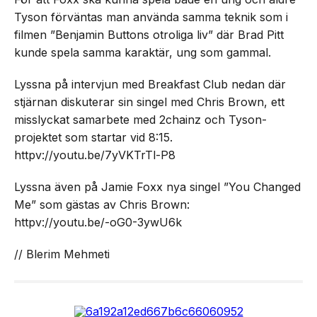
Tyson förväntas man använda samma teknik som i
filmen ”Benjamin Buttons otroliga liv” där Brad Pitt
kunde spela samma karaktär, ung som gammal.
Lyssna på intervjun med Breakfast Club nedan där
stjärnan diskuterar sin singel med Chris Brown, ett
misslyckat samarbete med 2chainz och Tyson-
projektet som startar vid 8:15.
httpv://youtu.be/7yVKTrTl-P8
Lyssna även på Jamie Foxx nya singel ”You Changed
Me” som gästas av Chris Brown:
httpv://youtu.be/-oG0-3ywU6k
// Blerim Mehmeti