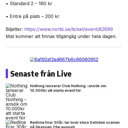
• Standard 2 – 180 kr
• Entré på plats – 200 kr
Biljetter:
https://www.nortic.se/ticket/event/82699
Mat kommer att finnas tillgänglig under hela dagen.
Senaste från Live
Nothing lanserar Club Nothing -ansök om
10.000kr att starta event för
Redline firar 30år: tar över stora Solliden scenen
på Skansen 29e augusti.