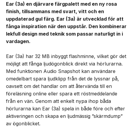
Ear (3a) en djärvare färgpalett med en ny rosa
finish, tillsammans med svart, vitt och en
uppdaterad gul färg. Ear (3a) är utvecklad för att
fånga inspiration när den uppstår. Den kombinerar
lekfull design med teknik som passar naturligt in i
vardagen.
Ear (3a) har 32 MB inbyggt flashminne, vilket gör det
möjligt att fånga ljudögonblick direkt via hörlurarna.
Med funktionen Audio Snapshot kan användare
omedelbart spara ljudklipp från det de lyssnar på,
oavsett om det handlar om att återvända till en
föreläsning online eller spara ett röstmeddelande
från en vän. Genom att enkelt nypa ihop båda
hörlurarna kan Ear (3a) spela in både före och efter
aktiveringen och skapa en ljudmässig ”skärmdump”
av ögonblicket.