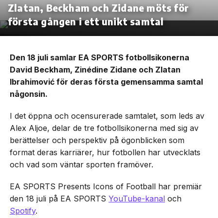
Zlatan, Beckham och Zidane möts för
första gången i ett unikt samtal
Den 18 juli samlar EA SPORTS fotbollsikonerna
David Beckham, Zinédine Zidane och Zlatan
Ibrahimović för deras första gemensamma samtal
någonsin.
I det öppna och ocensurerade samtalet, som leds av
Alex Aljoe, delar de tre fotbollsikonerna med sig av
berättelser och perspektiv på ögonblicken som
format deras karriärer, hur fotbollen har utvecklats
och vad som väntar sporten framöver.
EA SPORTS Presents Icons of Football har premiär
den 18 juli på EA SPORTS
YouTube-kanal
och
Spotify
.