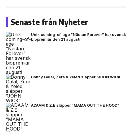
Senaste från Nyheter
Unik coming-of-age ”Nästan Forever” har svensk
biopremiär den 21 augusti
Donny Galal, Zera & Yeled släpper ”JOHN WICK”
ADAAM & Z.E släpper ”MAMA OUT THE HOOD”