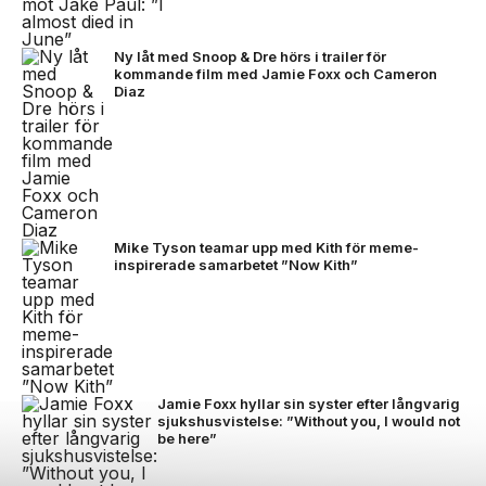
Ny låt med Snoop & Dre hörs i trailer för
kommande film med Jamie Foxx och Cameron
Diaz
Mike Tyson teamar upp med Kith för meme-
inspirerade samarbetet ”Now Kith”
Jamie Foxx hyllar sin syster efter långvarig
sjukshusvistelse: ”Without you, I would not
be here”