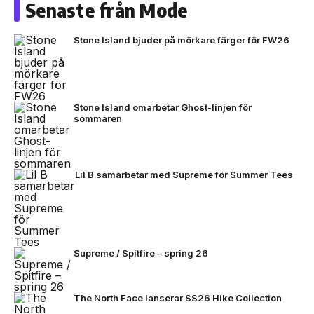
Senaste från Mode
Stone Island bjuder på mörkare färger för FW26
Stone Island omarbetar Ghost-linjen för
sommaren
Lil B samarbetar med Supreme för Summer Tees
Supreme / Spitfire – spring 26
The North Face lanserar SS26 Hike Collection