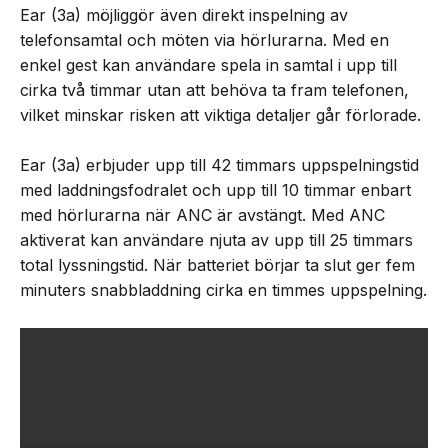
Ear (3a) möjliggör även direkt inspelning av
telefonsamtal och möten via hörlurarna. Med en
enkel gest kan användare spela in samtal i upp till
cirka två timmar utan att behöva ta fram telefonen,
vilket minskar risken att viktiga detaljer går förlorade.
Ear (3a) erbjuder upp till 42 timmars uppspelningstid
med laddningsfodralet och upp till 10 timmar enbart
med hörlurarna när ANC är avstängt. Med ANC
aktiverat kan användare njuta av upp till 25 timmars
total lyssningstid. När batteriet börjar ta slut ger fem
minuters snabbladdning cirka en timmes uppspelning.