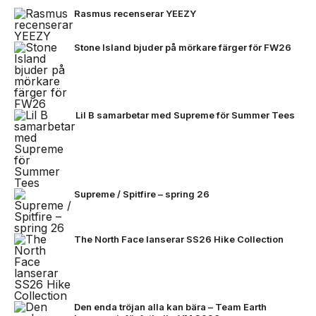
Rasmus recenserar YEEZY
Stone Island bjuder på mörkare färger för FW26
Lil B samarbetar med Supreme för Summer Tees
Supreme / Spitfire – spring 26
The North Face lanserar SS26 Hike Collection
Den enda tröjan alla kan bära – Team Earth