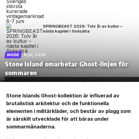
SPRINGBEAST 2026: Tolv år av kultur –
nästa kapitel i Snösätra
8 jul, 2026
MODE
Stone Island omarbetar Ghost-linjen för
sommaren
Stone Islands Ghost-kollektion är influerad av
brutalistisk arkitektur och de funktionella
elementen i militärkläder, och består av plagg som
är särskilt utvecklade för att bäras under
sommarmånaderna.