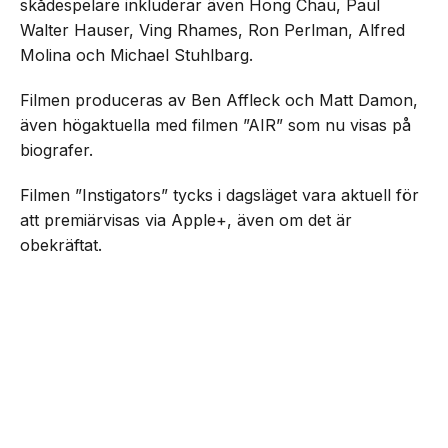
skådespelare inkluderar även Hong Chau, Paul
Walter Hauser, Ving Rhames, Ron Perlman, Alfred
Molina och Michael Stuhlbarg.
Filmen produceras av Ben Affleck och Matt Damon,
även högaktuella med filmen ”AIR” som nu visas på
biografer.
Filmen ”Instigators” tycks i dagsläget vara aktuell för
att premiärvisas via Apple+, även om det är
obekräftat.