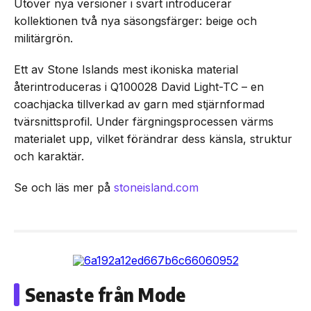
Utöver nya versioner i svart introducerar
kollektionen två nya säsongsfärger: beige och
militärgrön.
Ett av Stone Islands mest ikoniska material
återintroduceras i Q100028 David Light-TC – en
coachjacka tillverkad av garn med stjärnformad
tvärsnittsprofil. Under färgningsprocessen värms
materialet upp, vilket förändrar dess känsla, struktur
och karaktär.
Se och läs mer på
stoneisland.com
Senaste från Mode