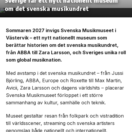
Sverige får ett nytt nationellt museum
om det svenska musikundret
Sommaren 2027 invigs Svenska Musikmuseet i
Västervik – ett nytt nationellt museum som
berättar historien om det svenska musikundret,
från ABBA till Zara Larsson, och Sveriges unika roll
som global musiknation.
Med avstamp i det svenska musikundret – från Jussi
Björling, ABBA, Europe och Roxette till Max Martin,
Avicii, Zara Larsson och dagens världshits – placerar
Svenska Musikmuseet förloppet i ett större
sammanhang av kultur, samhälle och teknik.
Museet gestaltar resan från folkpark och vistradition
till världsscener, streaming och svenska artisters
genomslag både nationellt och internationellt.