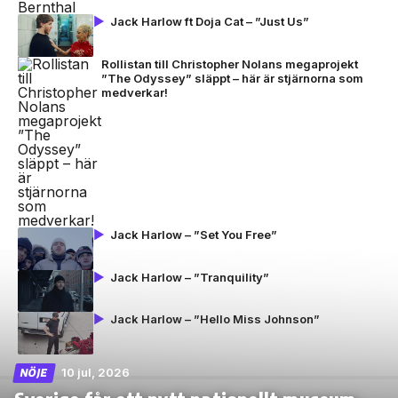
Jack Harlow ft Doja Cat – ”Just Us”
Rollistan till Christopher Nolans megaprojekt
”The Odyssey” släppt – här är stjärnorna som
medverkar!
Jack Harlow – ”Set You Free”
Jack Harlow – ”Tranquility”
Jack Harlow – ”Hello Miss Johnson”
10 jul, 2026
NÖJE