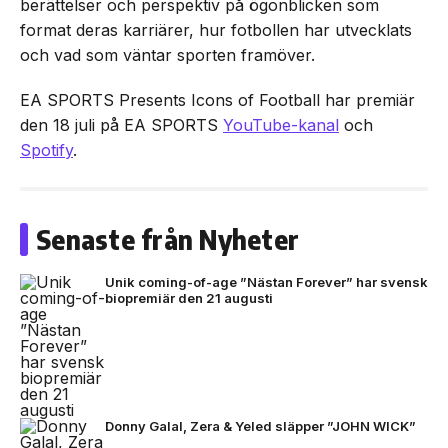
berättelser och perspektiv på ögonblicken som
format deras karriärer, hur fotbollen har utvecklats
och vad som väntar sporten framöver.
EA SPORTS Presents Icons of Football har premiär
den 18 juli på EA SPORTS
YouTube-kanal
och
Spotify
.
Senaste från Nyheter
Unik coming-of-age ”Nästan Forever” har svensk
biopremiär den 21 augusti
Donny Galal, Zera & Yeled släpper ”JOHN WICK”