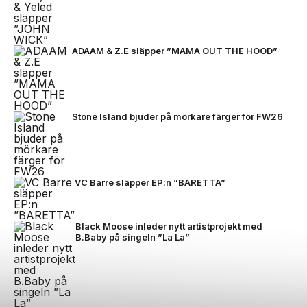
ADAAM & Z.E släpper ”MAMA OUT THE HOOD”
Stone Island bjuder på mörkare färger för FW26
VC Barre släpper EP:n ”BARETTA”
Black Moose inleder nytt artistprojekt med
B.Baby på singeln ”La La”