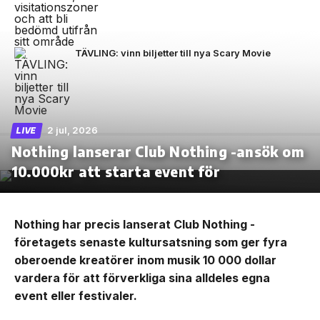
TÄVLING: vinn biljetter till nya Scary Movie
2 jul, 2026
LIVE
Nothing lanserar Club Nothing -ansök om
10.000kr att starta event för
Nothing har precis lanserat Club Nothing -
företagets senaste kultursatsning som ger fyra
oberoende kreatörer inom musik 10 000 dollar
vardera för att förverkliga sina alldeles egna
event eller festivaler.