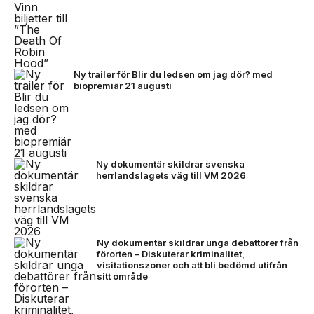
Ny trailer för Blir du ledsen om jag dör? med
biopremiär 21 augusti
Ny dokumentär skildrar svenska
herrlandslagets väg till VM 2026
Ny dokumentär skildrar unga debattörer från
förorten – Diskuterar kriminalitet,
visitationszoner och att bli bedömd utifrån
sitt område