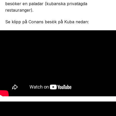
besöker en paladar (kubanska privatägda
restauranger).
Se klipp på Conans besök på Kuba nedan: