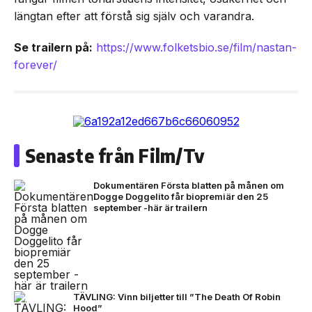
längtan efter att förstå sig själv och varandra.
Se trailern på:
https://www.folketsbio.se/film/nastan-
forever/
Senaste från Film/Tv
Dokumentären Första blatten på månen om
Dogge Doggelito får biopremiär den 25
september -här är trailern
TÄVLING: Vinn biljetter till ”The Death Of Robin
Hood”