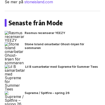
Se mer på
stoneisland.com
Senaste från Mode
Rasmus recenserar YEEZY
Stone Island omarbetar Ghost-linjen för
sommaren
Lil B samarbetar med Supreme för Summer Tees
Supreme / Spitfire – spring 26