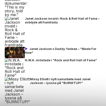
Janet Jackson invald i Rock & Roll Hall of Fame –
avböjde att framträda
Janet Jackson x Daddy Yankee – ”Made For
Now”
N.W.A. inröstade i ”Rock and Roll Hall of Fame”
Missy Elliott i nytt samarbete med Janet
Jackson – lyssna på ”BURNITUP!”