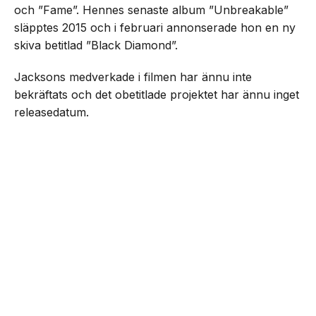
och ”Fame”. Hennes senaste album ”Unbreakable”
släpptes 2015 och i februari annonserade hon en ny
skiva betitlad ”Black Diamond”.
Jacksons medverkade i filmen har ännu inte
bekräftats och det obetitlade projektet har ännu inget
releasedatum.