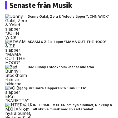
Senaste från Musik
Donny Galal, Zera & Yeled släpper ”JOHN WICK”
ADAAM & Z.E släpper ”MAMA OUT THE HOOD”
Bad Bunny i Stockholm -här är bilderna
VC Barre släpper EP:n ”BARETTA”
INTERVJU: MXHXN om nya albumet, Rinkeby &
att skriva musik med livserfarenhet