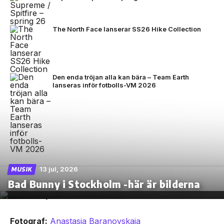
The North Face lanserar SS26 Hike Collection
Den enda tröjan alla kan bära – Team Earth
lanseras inför fotbolls-VM 2026
13 jul, 2026
MUSIK
Bad Bunny i Stockholm -här är bilderna
Fotograf:
Anastasia Baranovskaia