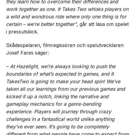
‌they‌ ‌learn‌ ‌how‌ ‌to‌ ‌overcome‌ ‌their‌ ‌differences‌ ‌and‌
‌work‌ ‌together‌ ‌as‌ ‌one.‌ ‌‌It‌ ‌Takes‌ ‌Two‌‌ ‌whisks‌ ‌players‌ ‌on‌
‌a‌ ‌wild‌ ‌and‌ ‌wondrous‌ ‌ride‌ ‌where‌ ‌only‌ ‌one‌ ‌thing‌ ‌is‌ ‌for‌
‌certain‌ ‌–‌ ‌we’re‌ ‌better‌ ‌together”
, går att läsa om spelet
i pressutskick.
Skådespelaren, filmregissören och spelutvecklaren
Josef Fares säger:
– At‌ ‌Hazelight,‌ ‌we’re‌ ‌always‌ ‌looking‌ ‌to‌ ‌push‌ ‌the‌
‌boundaries‌ ‌of‌ ‌what’s‌ ‌expected‌ ‌in‌ ‌games,‌ ‌and‌ ‌‌It‌
‌Takes‌Two‌‌ ‌is‌ ‌going‌ ‌to‌ ‌make‌ ‌your‌ ‌head‌ ‌spin! We’ve‌
‌taken‌ ‌all‌ ‌our‌ ‌learning‌s‌‌ ‌from‌ ‌our‌ ‌previous‌ ‌games‌ ‌and‌
‌kicked‌ ‌it‌ ‌up‌ ‌a‌ ‌notch,‌ ‌linking‌ ‌the‌ ‌narrative‌ ‌and‌
‌gameplay‌ ‌mechanics‌ ‌for‌ ‌a‌ ‌genre-bending‌
‌experience. ‌‌Players‌ ‌will‌ ‌journey‌ ‌through‌ crazy
‌challenges‌ ‌in‌ ‌a‌ fantastical ‌world‌ ‌unlike‌ ‌anything‌
‌they’ve‌ ‌ever‌ ‌seen.‌ ‌It’s‌ ‌going‌ ‌to‌ be completely
different from ‌what‌ ‌people‌ ‌have‌ ‌come‌ to‌ ‌expect‌ ‌from‌