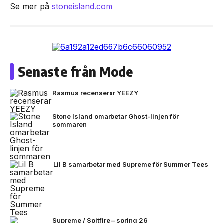
Se mer på
stoneisland.com
Senaste från Mode
Rasmus recenserar YEEZY
Stone Island omarbetar Ghost-linjen för
sommaren
Lil B samarbetar med Supreme för Summer Tees
Supreme / Spitfire – spring 26