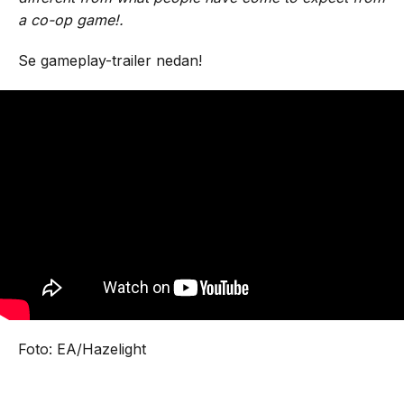
‌a‌ ‌co-op‌ ‌game!.
Se gameplay-trailer nedan!
Foto: EA/Hazelight