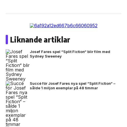
Liknande artiklar
Josef Fares spel “Split Fiction“ blir film med
Sydney Sweeney
Succé för Josef Fares nya spel “Split Fiction“ –
sålde 1 miljon exemplar på 48 timmar