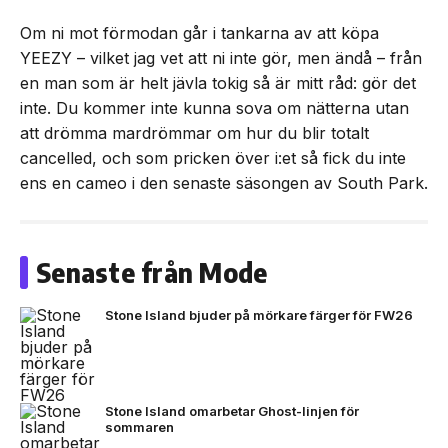
Om ni mot förmodan går i tankarna av att köpa
YEEZY – vilket jag vet att ni inte gör, men ändå – från
en man som är helt jävla tokig så är mitt råd: gör det
inte. Du kommer inte kunna sova om nätterna utan
att drömma mardrömmar om hur du blir totalt
cancelled, och som pricken över i:et så fick du inte
ens en cameo i den senaste säsongen av South Park.
Senaste från Mode
Stone Island bjuder på mörkare färger för FW26
Stone Island omarbetar Ghost-linjen för
sommaren