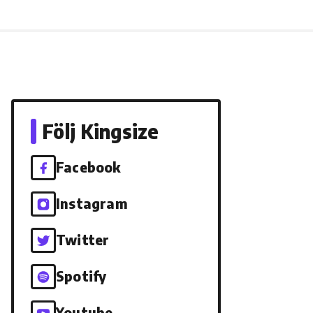
Följ Kingsize
Facebook
Instagram
Twitter
Spotify
Youtube