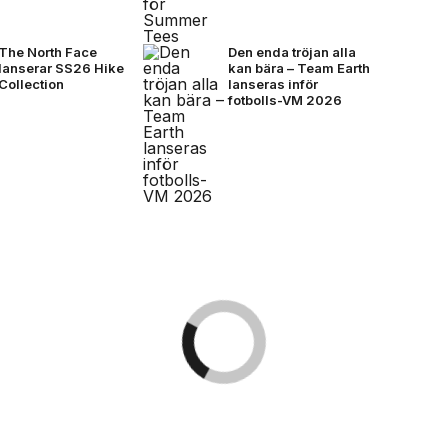
The North Face
Den enda tröjan alla
lanserar SS26 Hike
kan bära – Team Earth
Collection
lanseras inför
fotbolls-VM 2026