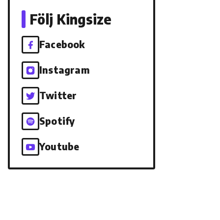
Följ Kingsize
Facebook
Instagram
Twitter
Spotify
Youtube