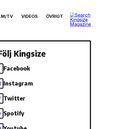
LM/TV
VIDEOS
ÖVRIGT
Följ Kingsize
Facebook
Instagram
Twitter
Spotify
Youtube