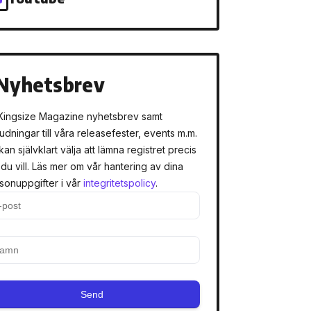
Nyhetsbrev
Kingsize Magazine nyhetsbrev samt
judningar till våra releasefester, events m.m.
kan självklart välja att lämna registret precis
 du vill. Läs mer om vår hantering av dina
sonuppgifter i vår
integritetspolicy
.
Send