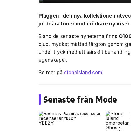
Plaggen i den nya kollektionen utvec
jordnära toner mot mörkare nyanser s
Bland de senaste nyheterna finns
Q100
djup, mycket mättad färgton genom ga
under tryck med ett särskilt behandli
egenskaper.
Se mer på
stoneisland.com
Senaste från Mode
Rasmus recenserar
YEEZY