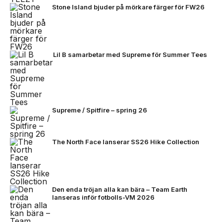
Stone Island bjuder på mörkare färger för FW26
Lil B samarbetar med Supreme för Summer Tees
Supreme / Spitfire – spring 26
The North Face lanserar SS26 Hike Collection
Den enda tröjan alla kan bära – Team Earth
lanseras inför fotbolls-VM 2026