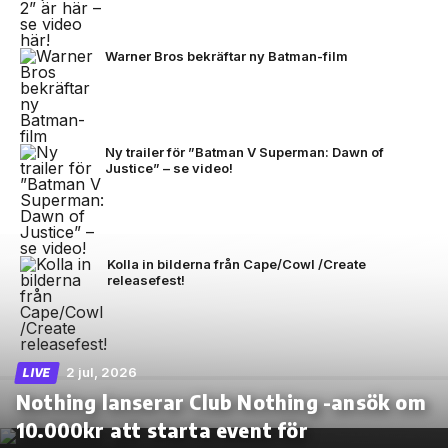
Warner Bros bekräftar ny Batman-film
Ny trailer för ”Batman V Superman: Dawn of
Justice” – se video!
Kolla in bilderna från Cape/Cowl /Create
releasefest!
2 jul, 2026
LIVE
Nothing lanserar Club Nothing -ansök om
10.000kr att starta event för