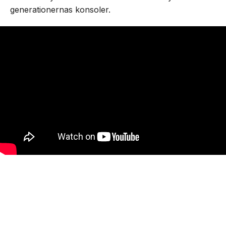
generationernas konsoler.