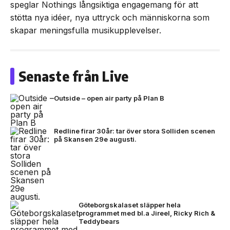
speglar Nothings långsiktiga engagemang för att
stötta nya idéer, nya uttryck och människorna som
skapar meningsfulla musikupplevelser.
Senaste från Live
Outside – open air party på Plan B
Redline firar 30år: tar över stora Solliden scenen
på Skansen 29e augusti.
Göteborgskalaset släpper hela
programmet med bl.a Jireel, Ricky Rich &
Teddybears