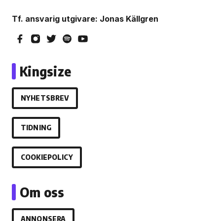
Tf. ansvarig utgivare: Jonas Källgren
Kingsize
NYHETSBREV
TIDNING
COOKIEPOLICY
Om oss
ANNONSERA