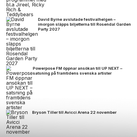
David Byrne avslutade festivalhelgen –
imorgon släpps biljetterna till Rosendal Garden
Party 2027
Powerpose FM öppnar ansökan till UP NEXT –
satsning på framtidens svenska artister
Bryson Tiller till Avicci Arena 22 november