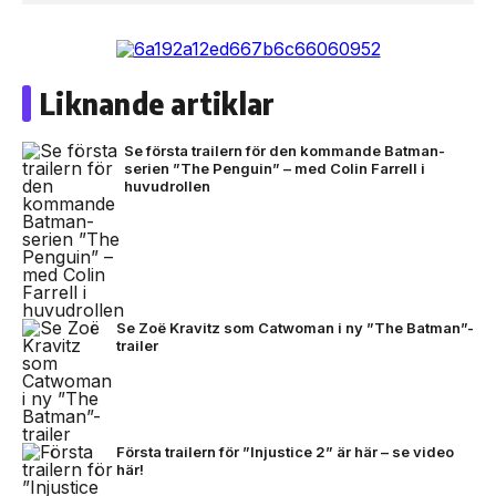
Liknande artiklar
Se första trailern för den kommande Batman-
serien ”The Penguin” – med Colin Farrell i
huvudrollen
Se Zoë Kravitz som Catwoman i ny ”The Batman”-
trailer
Första trailern för ”Injustice 2” är här – se video
här!