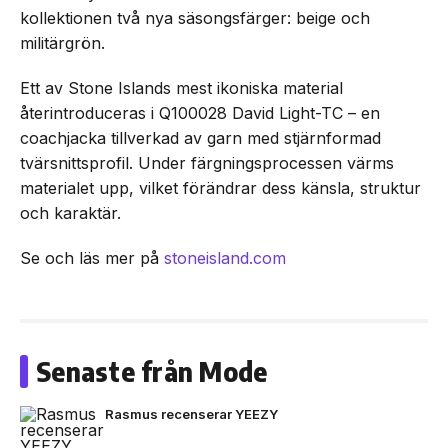
kollektionen två nya säsongsfärger: beige och
militärgrön.
Ett av Stone Islands mest ikoniska material
återintroduceras i Q100028 David Light-TC – en
coachjacka tillverkad av garn med stjärnformad
tvärsnittsprofil. Under färgningsprocessen värms
materialet upp, vilket förändrar dess känsla, struktur
och karaktär.
Se och läs mer på
stoneisland.com
Senaste från Mode
Rasmus recenserar YEEZY