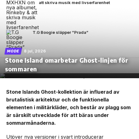
att skriva musik med livserfarenhet
T.G Boogie släpper ”Prada”
8 jul, 2026
MODE
Stone Island omarbetar Ghost-linjen för
sommaren
Stone Islands Ghost-kollektion är influerad av
brutalistisk arkitektur och de funktionella
elementen i militärkläder, och består av plagg som
är särskilt utvecklade för att bäras under
sommarmånaderna.
Utöver nya versioner i svart introducerar