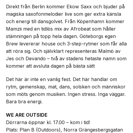
Direkt från Berlin kommer Ekow Saxx och bjuder på
magiska saxofonmelodier live som ger extra känsla
och energi till dansgolvet. Från Köpenhamn kommer
Mamzii med en tidlös mix av Afrobeat som håller
stämningen på topp hela dagen. Göteborgs egen
Brew levererar house och 3-step-rytmer som får alla
att röra sig. Och självklart representeras Malmö av
Jes och Devando – två av stadens hetaste namn som
kommer att avsluta dagen på bästa sätt
Det här är inte en vanlig fest. Det här handlar om
rytm, gemenskap, mat, dans, solsken och människor
som möts genom musiken. Ingen stress. Inga väggar.
Bara bra energi.
WE ARE OUTSIDE
Dörrarna öppnar kl. 17.00 – kom i tid!
Plats: Plan B (Outdoors), Norra Grängesbergsgatan