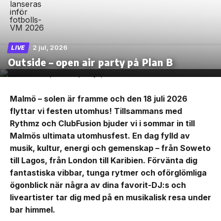
2 jul, 2026
LIVE
Outside – open air party på Plan B
Malmö – solen är framme och den 18 juli 2026
flyttar vi festen utomhus! Tillsammans med
Rythmz och ClubFusion bjuder vi i sommar in till
Malmös ultimata utomhusfest. En dag fylld av
musik, kultur, energi och gemenskap – från Soweto
till Lagos, från London till Karibien. Förvänta dig
fantastiska vibbar, tunga rytmer och oförglömliga
ögonblick när några av dina favorit-DJ:s och
liveartister tar dig med på en musikalisk resa under
bar himmel.