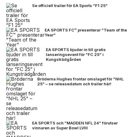
Se officiell trailer för EA Sports ”F1 25”
EA SPORTS FC™ presenterar ”Team of the
Year”
EA SPORTS bjuder in till gratis
lanseringsevent för ”FC 25” i
Kungsträdgården
Bröderna Hughes frontar omslaget för ”NHL
25” – se releasedatum och trailer här!
EA SPORTS och ”MADDEN NFL 24” förutser
vinnaren av Super Bowl LVIII