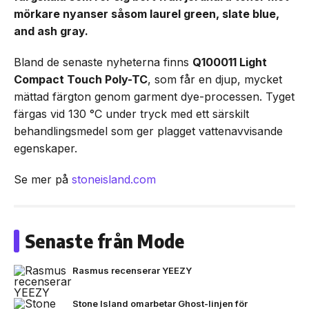
mörkare nyanser såsom laurel green, slate blue,
and ash gray.
Bland de senaste nyheterna finns
Q100011 Light
Compact Touch Poly-TC
, som får en djup, mycket
mättad färgton genom garment dye-processen. Tyget
färgas vid 130 °C under tryck med ett särskilt
behandlingsmedel som ger plagget vattenavvisande
egenskaper.
Se mer på
stoneisland.com
Senaste från Mode
Rasmus recenserar YEEZY
Stone Island omarbetar Ghost-linjen för