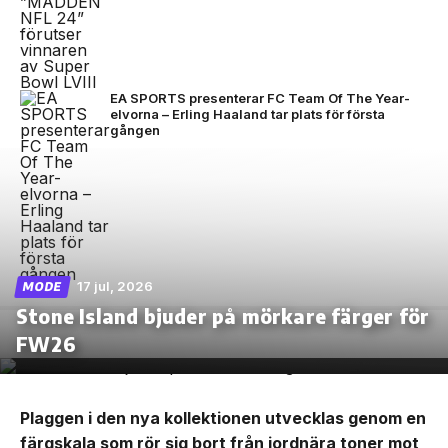
EA SPORTS presenterar FC Team Of The Year-
elvorna – Erling Haaland tar plats för första
gången
17 jul, 2026
MODE
Stone Island bjuder på mörkare färger för
FW26
Plaggen i den nya kollektionen utvecklas genom en
färgskala som rör sig bort från jordnära toner mot