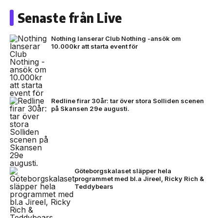
Senaste från Live
Nothing lanserar Club Nothing -ansök om
10.000kr att starta event för
Redline firar 30år: tar över stora Solliden scenen
på Skansen 29e augusti.
Göteborgskalaset släpper hela
programmet med bl.a Jireel, Ricky Rich &
Teddybears