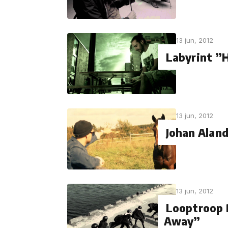
13 jun, 2012
Labyrint ”
13 jun, 2012
Johan Alan
13 jun, 2012
Looptroop
Away”