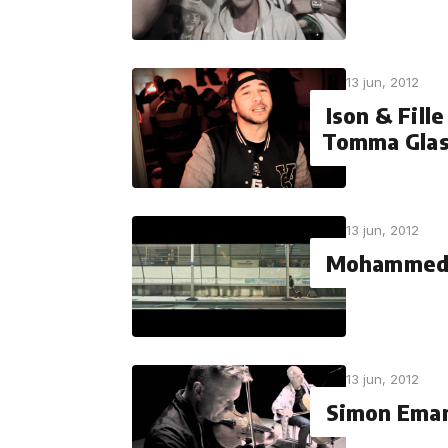
13 jun, 2012
Ison & Fill
Tomma Gla
13 jun, 2012
Mohammed A
13 jun, 2012
Simon Eman