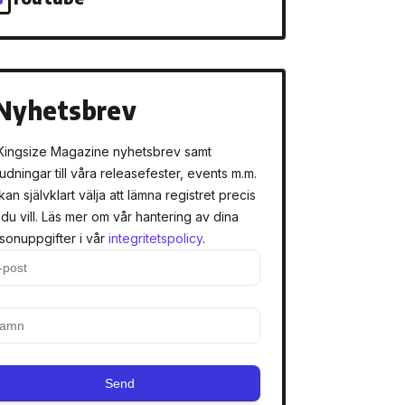
Nyhetsbrev
Kingsize Magazine nyhetsbrev samt
judningar till våra releasefester, events m.m.
kan självklart välja att lämna registret precis
 du vill. Läs mer om vår hantering av dina
sonuppgifter i vår
integritetspolicy
.
Send