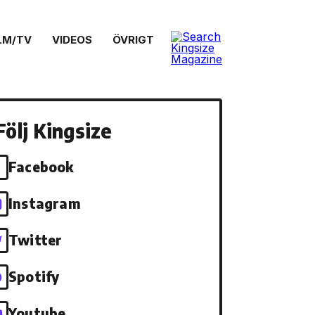
LM/TV
VIDEOS
ÖVRIGT
Följ Kingsize
Facebook
Instagram
Twitter
Spotify
Youtube