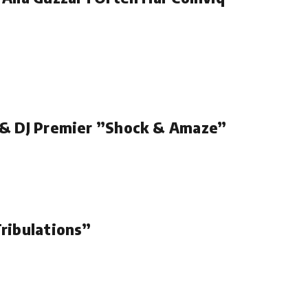
 & DJ Premier ”Shock & Amaze”
ribulations”