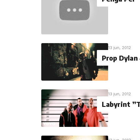
13 jun, 2012
Prop Dylan
13 jun, 2012
Labyrint ”T
13 jun, 2012