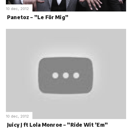
10 dec, 2012
Panetoz – ”Le För Mig”
10 dec, 2012
Juicy J ft Lola Monroe – ”Ride Wit ’Em”