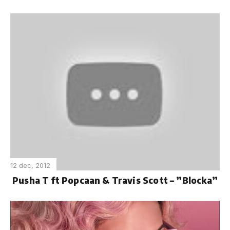
12 dec, 2012
Pusha T ft Popcaan & Travis Scott – ”Blocka”