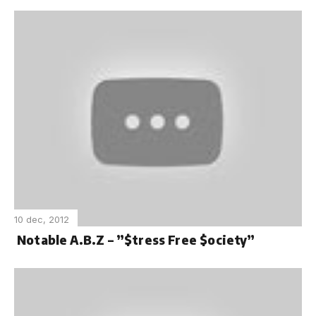
10 dec, 2012
Notable A.B.Z – ”$tress Free $ociety”