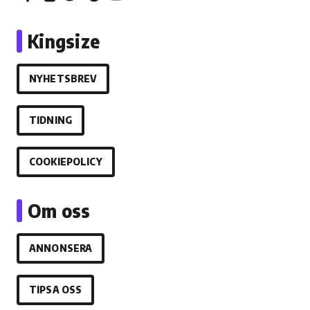
Kingsize
NYHETSBREV
TIDNING
COOKIEPOLICY
Om oss
ANNONSERA
TIPSA OSS