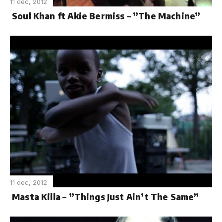
11 dec, 2012
Soul Khan ft Akie Bermiss – ”The Machine”
11 dec, 2012
Masta Killa – ”Things Just Ain’t The Same”