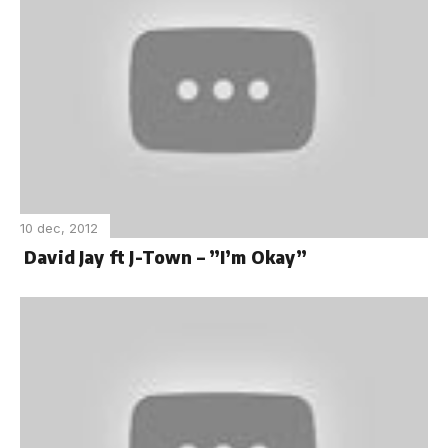
10 dec, 2012
David Jay ft J-Town – ”I’m Okay”