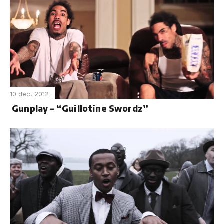
10 dec, 2012
Gunplay – “Guillotine Swordz”