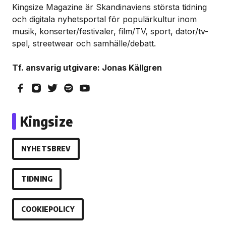
Kingsize Magazine är Skandinaviens största tidning
och digitala nyhetsportal för populärkultur inom
musik, konserter/festivaler, film/TV, sport, dator/tv-
spel, streetwear och samhälle/debatt.
Tf. ansvarig utgivare: Jonas Källgren
Kingsize
NYHETSBREV
TIDNING
COOKIEPOLICY