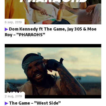
6 sep, 2019
Dom Kennedy ft The Game, Jay 305 & Moe
Roy – ”PHARAOHS”
2 aug, 2019
The Game – ”West Side”