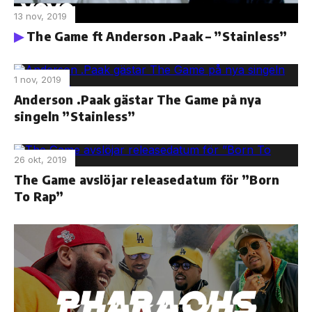
13 nov, 2019
The Game ft Anderson .Paak – ”Stainless”
1 nov, 2019
Anderson .Paak gästar The Game på nya
singeln ”Stainless”
26 okt, 2019
The Game avslöjar releasedatum för ”Born
To Rap”