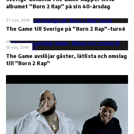
albumet ”Born 2 Rap” på sin 40-årsdag
27 nov, 2019
The Game till Sverige på ”Born 2 Rap”-turné
19 nov, 2019
The Game avslöjar gäster, låtlista och omslag
till ”Born 2 Rap”