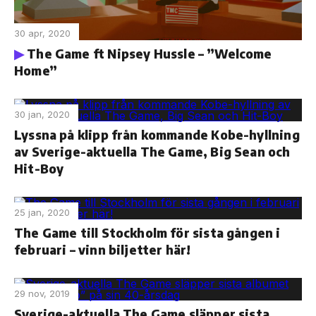
30 apr, 2020
The Game ft Nipsey Hussle – ”Welcome
Home”
30 jan, 2020
Lyssna på klipp från kommande Kobe-hyllning
av Sverige-aktuella The Game, Big Sean och
Hit-Boy
25 jan, 2020
The Game till Stockholm för sista gången i
februari – vinn biljetter här!
29 nov, 2019
Sverige-aktuella The Game släpper sista