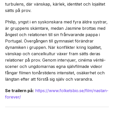
turbulens, där vänskap, kärlek, identitet och lojalitet
sätts på prov.
Philip, yngst i en syskonskara med fyra äldre systrar,
är gruppens skämtare, medan Jasmine brottas med
ångest och relationen till sin frånvarande pappa i
Portugal. Övergången till gymnasiet förändrar
dynamiken i gruppen. När konflikter kring lojalitet,
vänskap och cancelkultur växer fram sätts deras
relationer på prov. Genom intervjuer, cinéma vérité-
scener och ungdomarnas egna självfilmade videor
fångar filmen tonårstidens intensitet, osäkerhet och
längtan efter att förstå sig själv och varandra.
Se trailern på:
https://www.folketsbio.se/film/nastan-
forever/