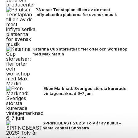
P3 utser Tenstaplan till en av de mest
inflytelserika platserna för svensk musik
Katarina Cup storsatsar: fler orter och workshop
med Max Martin
Eken Marknad: Sveriges största kurerade
vintagemarknad 6-7 juni
SPRINGBEAST 2026: Tolv år av kultur –
nästa kapitel i Snösätra