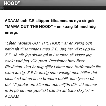
HOOD”
ADAAM och Z.E släpper tillsammans nya singeln
“MAMA OUT THE HOOD” – en kaxig låt med hög
energi.
”
Låten ”MAMA OUT THE HOOD” är en kaxig och
hittig låt tillsammans med Z.E. Jag har växt upp till
Z.E, så när jag skulle gå in i studion så visste jag
exakt vad jag ville göra. Resultatet blev över
förväntan. Jag är mig själv i låten men fortfarande lite
extra kaxig. Z.E är kaxig som vanligt men håller det
cleant så att en ännu bredare publik kan lyssna på
det. Vi pratar om klimatet och miljön där vi kommer
ifrån på ett mer poetiskt sätt än att bara skryta.
” –
ADAAM