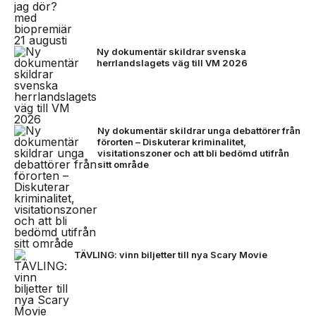
Ny dokumentär skildrar svenska
herrlandslagets väg till VM 2026
Ny dokumentär skildrar unga debattörer från
förorten – Diskuterar kriminalitet,
visitationszoner och att bli bedömd utifrån
sitt område
TÄVLING: vinn biljetter till nya Scary Movie