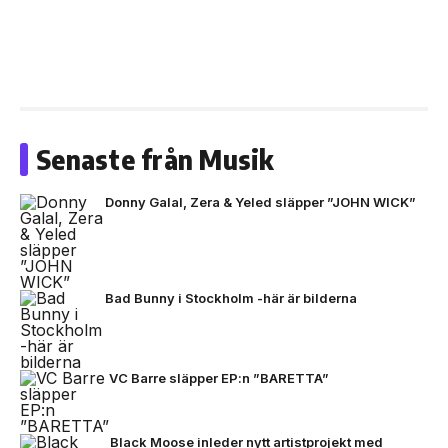
Senaste från Musik
Donny Galal, Zera & Yeled släpper ”JOHN WICK”
Bad Bunny i Stockholm -här är bilderna
VC Barre släpper EP:n ”BARETTA”
Black Moose inleder nytt artistprojekt med