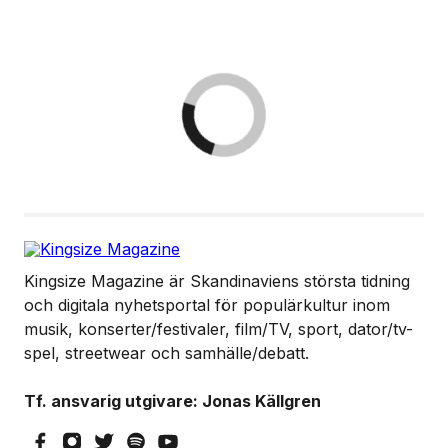
Kingsize Magazine är Skandinaviens största tidning
och digitala nyhetsportal för populärkultur inom
musik, konserter/festivaler, film/TV, sport, dator/tv-
spel, streetwear och samhälle/debatt.
Tf. ansvarig utgivare: Jonas Källgren