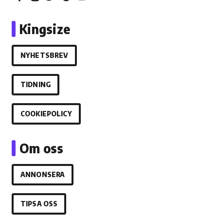
Kingsize
NYHETSBREV
TIDNING
COOKIEPOLICY
Om oss
ANNONSERA
TIPSA OSS