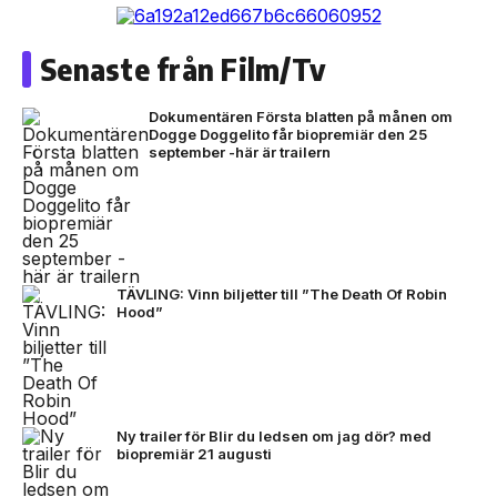
Senaste från Film/Tv
Dokumentären Första blatten på månen om
Dogge Doggelito får biopremiär den 25
september -här är trailern
TÄVLING: Vinn biljetter till ”The Death Of Robin
Hood”
Ny trailer för Blir du ledsen om jag dör? med
biopremiär 21 augusti