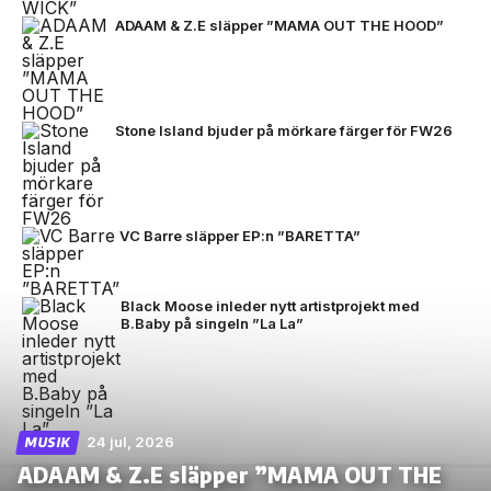
ADAAM & Z.E släpper ”MAMA OUT THE HOOD”
Stone Island bjuder på mörkare färger för FW26
VC Barre släpper EP:n ”BARETTA”
Black Moose inleder nytt artistprojekt med
B.Baby på singeln ”La La”
24 jul, 2026
MUSIK
ADAAM & Z.E släpper ”MAMA OUT THE