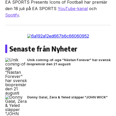
EA SPORTS Presents Icons of Football har premiär
den 18 juli på EA SPORTS
YouTube-kanal
och
Spotify
.
Senaste från Nyheter
Unik coming-of-age ”Nästan Forever” har svensk
biopremiär den 21 augusti
Donny Galal, Zera & Yeled släpper ”JOHN WICK”