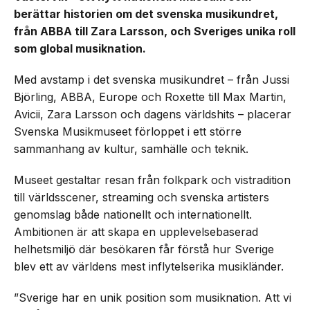
berättar historien om det svenska musikundret,
från ABBA till Zara Larsson, och Sveriges unika roll
som global musiknation.
Med avstamp i det svenska musikundret – från Jussi
Björling, ABBA, Europe och Roxette till Max Martin,
Avicii, Zara Larsson och dagens världshits – placerar
Svenska Musikmuseet förloppet i ett större
sammanhang av kultur, samhälle och teknik.
Museet gestaltar resan från folkpark och vistradition
till världsscener, streaming och svenska artisters
genomslag både nationellt och internationellt.
Ambitionen är att skapa en upplevelsebaserad
helhetsmiljö där besökaren får förstå hur Sverige
blev ett av världens mest inflytelserika musikländer.
”Sverige har en unik position som musiknation. Att vi