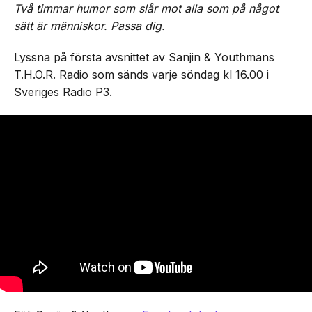
Två timmar humor som slår mot alla som på något
sätt är människor. Passa dig.
Lyssna på första avsnittet av Sanjin & Youthmans
T.H.O.R. Radio som sänds varje söndag kl 16.00 i
Sveriges Radio P3.