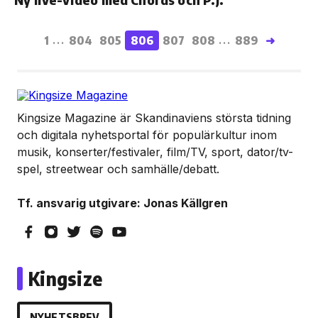
1
804
805
806
807
808
889
➜
...
...
Kingsize Magazine är Skandinaviens största tidning
och digitala nyhetsportal för populärkultur inom
musik, konserter/festivaler, film/TV, sport, dator/tv-
spel, streetwear och samhälle/debatt.
Tf. ansvarig utgivare: Jonas Källgren
Kingsize
NYHETSBREV