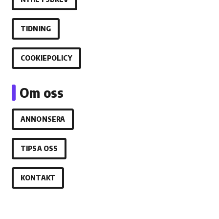
TIDNING
COOKIEPOLICY
Om oss
ANNONSERA
TIPSA OSS
KONTAKT