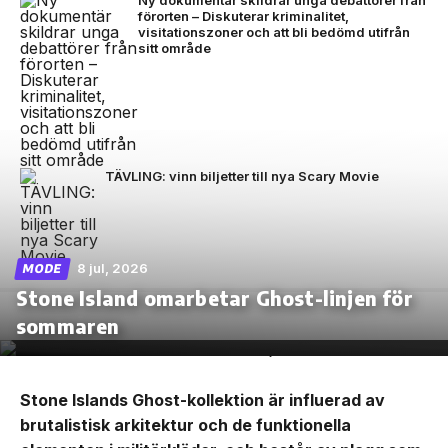
Ny dokumentär skildrar unga debattörer från
förorten – Diskuterar kriminalitet,
visitationszoner och att bli bedömd utifrån
sitt område
TÄVLING: vinn biljetter till nya Scary Movie
8 jul, 2026
MODE
Stone Island omarbetar Ghost-linjen för
sommaren
Stone Islands Ghost-kollektion är influerad av
brutalistisk arkitektur och de funktionella