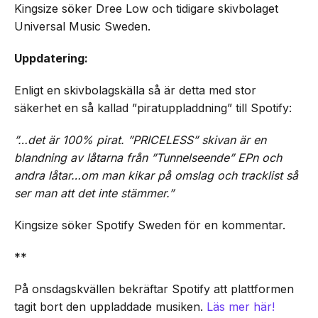
Kingsize söker Dree Low och tidigare skivbolaget
Universal Music Sweden.
Uppdatering:
Enligt en skivbolagskälla så är detta med stor
säkerhet en så kallad ”piratuppladdning” till Spotify:
”…det är 100% pirat. ”PRICELESS” skivan är en
blandning av låtarna från ”Tunnelseende” EPn och
andra låtar…om man kikar på omslag och tracklist så
ser man att det inte stämmer.”
Kingsize söker Spotify Sweden för en kommentar.
**
På onsdagskvällen bekräftar Spotify att plattformen
tagit bort den uppladdade musiken.
Läs mer här!