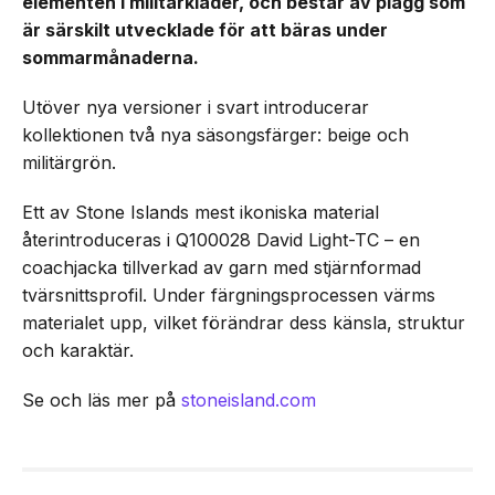
elementen i militärkläder, och består av plagg som
är särskilt utvecklade för att bäras under
sommarmånaderna.
Utöver nya versioner i svart introducerar
kollektionen två nya säsongsfärger: beige och
militärgrön.
Ett av Stone Islands mest ikoniska material
återintroduceras i Q100028 David Light-TC – en
coachjacka tillverkad av garn med stjärnformad
tvärsnittsprofil. Under färgningsprocessen värms
materialet upp, vilket förändrar dess känsla, struktur
och karaktär.
Se och läs mer på
stoneisland.com