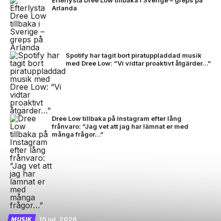
Efterlysta Dree Low tillbaka i Sverige – greps på
Arlanda
Spotify har tagit bort piratuppladdad musik
med Dree Low: ”Vi vidtar proaktivt åtgärder…”
Dree Low tillbaka på Instagram efter lång
frånvaro: ”Jag vet att jag har lämnat er med
många frågor…”
10 jul, 2026
MUSIK