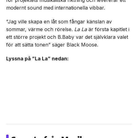
för projektets musikaliska riktning och levererar ett
modernt sound med internationella vibbar.
”Jag ville skapa en låt som fångar känslan av
sommar, värme och rörelse.
La La
är första kapitlet i
ett större projekt och B.Baby var det självklara valet
för att sätta tonen” säger Black Moose.
Lyssna på ”La La” nedan: