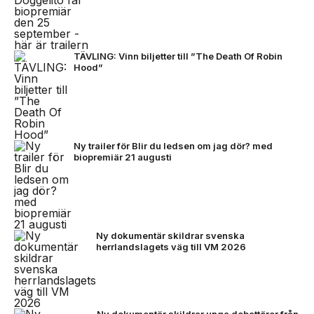
TÄVLING: Vinn biljetter till ”The Death Of Robin
Hood”
Ny trailer för Blir du ledsen om jag dör? med
biopremiär 21 augusti
Ny dokumentär skildrar svenska
herrlandslagets väg till VM 2026