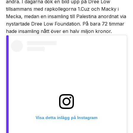
andra. I dagarna dök en bild upp på Dree Low
tillsammans med rapkollegorna 1.Cuz och Macky i
Mecka, medan en insamling till Palestina anordnat via
nystartade Dree Low Foundation. På bara 72 timmar
hade insamling nått över en halv miljon kronor.
Visa detta inlägg på Instagram