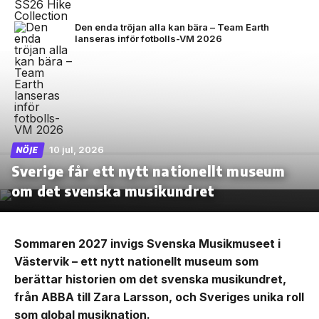
Den enda tröjan alla kan bära – Team Earth
lanseras inför fotbolls-VM 2026
10 jul, 2026
NÖJE
Sverige får ett nytt nationellt museum
om det svenska musikundret
Sommaren 2027 invigs Svenska Musikmuseet i
Västervik – ett nytt nationellt museum som
berättar historien om det svenska musikundret,
från ABBA till Zara Larsson, och Sveriges unika roll
som global musiknation.