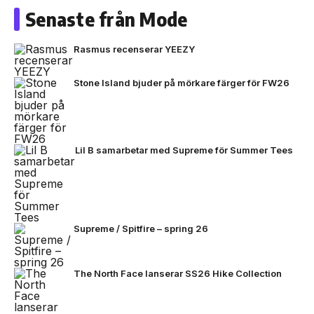
Senaste från Mode
Rasmus recenserar YEEZY
Stone Island bjuder på mörkare färger för FW26
Lil B samarbetar med Supreme för Summer Tees
Supreme / Spitfire – spring 26
The North Face lanserar SS26 Hike Collection