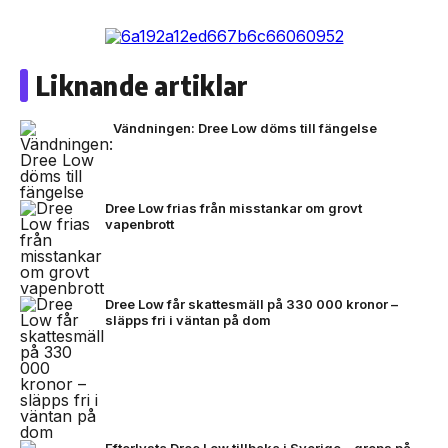
Liknande artiklar
Vändningen: Dree Low döms till fängelse
Dree Low frias från misstankar om grovt
vapenbrott
Dree Low får skattesmäll på 330 000 kronor –
släpps fri i väntan på dom