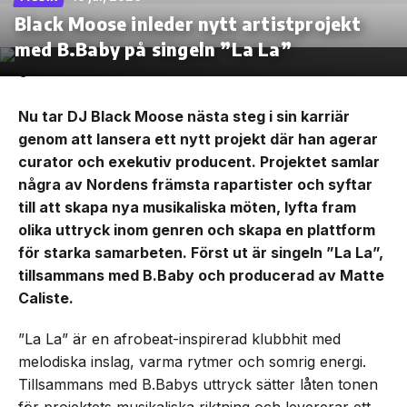
Black Moose inleder nytt artistprojekt
med B.Baby på singeln ”La La”
Nu tar DJ Black Moose nästa steg i sin karriär
genom att lansera ett nytt projekt där han agerar
curator och exekutiv producent. Projektet samlar
några av Nordens främsta rapartister och syftar
till att skapa nya musikaliska möten, lyfta fram
olika uttryck inom genren och skapa en plattform
för starka samarbeten. Först ut är singeln ”La La”,
tillsammans med B.Baby och producerad av Matte
Caliste.
”La La” är en afrobeat-inspirerad klubbhit med
melodiska inslag, varma rytmer och somrig energi.
Tillsammans med B.Babys uttryck sätter låten tonen