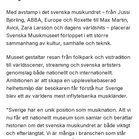
Med avstamp i det svenska musikundret – från Jussi
Björling, ABBA, Europe och Roxette till Max Martin,
Avicii, Zara Larsson och dagens världshits – placerar
Svenska Musikmuseet förloppet i ett större
sammanhang av kultur, samhälle och teknik.
Museet gestaltar resan från folkpark och vistradition
till världsscener, streaming och svenska artisters
genomslag både nationellt och internationellt.
Ambitionen är att skapa en upplevelsebaserad
helhetsmiljö där besökaren får förstå hur Sverige
blev ett av världens mest inflytelserika musikländer.
”Sverige har en unik position som musiknation. Att vi
nu får ett nationellt museum som samlar och berättar
historien om det svenska musikundret är både viktigt
och efterlängtat. Vi är många i branschen som står