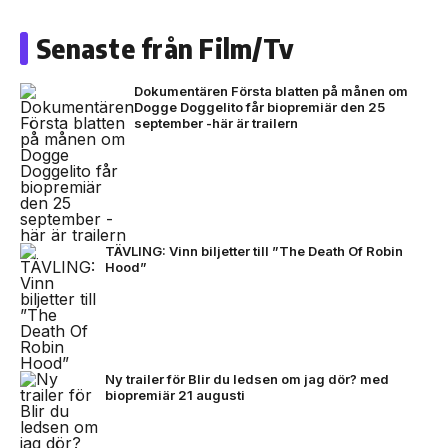
Senaste från Film/Tv
Dokumentären Första blatten på månen om
Dogge Doggelito får biopremiär den 25
september -här är trailern
TÄVLING: Vinn biljetter till ”The Death Of Robin
Hood”
Ny trailer för Blir du ledsen om jag dör? med
biopremiär 21 augusti