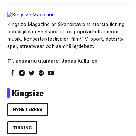
Kingsize Magazine är Skandinaviens största tidning
och digitala nyhetsportal för populärkultur inom
musik, konserter/festivaler, film/TV, sport, dator/tv-
spel, streetwear och samhälle/debatt.
Tf. ansvarig utgivare: Jonas Källgren
Kingsize
NYHETSBREV
TIDNING