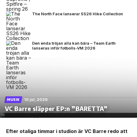
The North Face lanserar SS26 Hike Collection
Den enda tröjan alla kan bära – Team Earth
lanseras inför fotbolls-VM 2026
10 jul, 2026
MUSIK
VC Barre släpper EP:n ”BARETTA”
Efter otaliga timmar i studion är VC Barre redo att