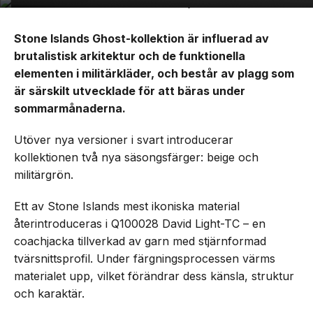
Stone Islands Ghost-kollektion är influerad av
brutalistisk arkitektur och de funktionella
elementen i militärkläder, och består av plagg som
är särskilt utvecklade för att bäras under
sommarmånaderna.
Utöver nya versioner i svart introducerar
kollektionen två nya säsongsfärger: beige och
militärgrön.
Ett av Stone Islands mest ikoniska material
återintroduceras i Q100028 David Light-TC – en
coachjacka tillverkad av garn med stjärnformad
tvärsnittsprofil. Under färgningsprocessen värms
materialet upp, vilket förändrar dess känsla, struktur
och karaktär.