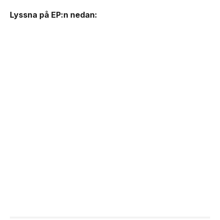
Lyssna på EP:n nedan: