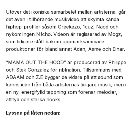
Utöver det ikoniska samarbetet mellan artisterna, går
det även i tillhörande musikvideo att skymta kända
hiphop-profiler såsom Greekazo, 1cuz, Naod och
nykomlingen N1cho. Videon är regisserad av Mogz,
som tidigare stått bakom uppmärksammade
produktioner för bland annat Aden, Asme och Einar.
“MAMA OUT THE HOOD” är producerad av Philippe
och Stek Gonzalez för nblnation. Tillsammans med
ADAAM och Z.E bygger de vidare på ett sound som
känns igen från båda artisternas tidigare musik, men i
en ny, energifylld tappning som förenar melodier,
attityd och starka hooks.
Lyssna på låten nedan: