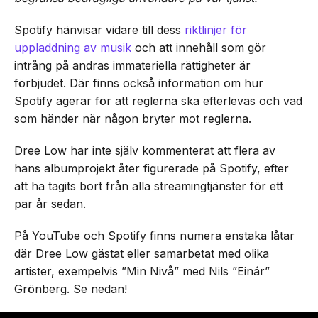
Spotify hänvisar vidare till dess
riktlinjer för
uppladdning av musik
och att innehåll som gör
intrång på andras immateriella rättigheter är
förbjudet. Där finns också information om hur
Spotify agerar för att reglerna ska efterlevas och vad
som händer när någon bryter mot reglerna.
Dree Low har inte själv kommenterat att flera av
hans albumprojekt åter figurerade på Spotify, efter
att ha tagits bort från alla streamingtjänster för ett
par år sedan.
På YouTube och Spotify finns numera enstaka låtar
där Dree Low gästat eller samarbetat med olika
artister, exempelvis ”Min Nivå” med Nils ”Einár”
Grönberg. Se nedan!