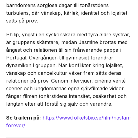
barndomens sorglösa dagar till tonårstidens
turbulens, där vänskap, kärlek, identitet och lojalitet
sätts på prov.
Philip, yngst i en syskonskara med fyra äldre systrar,
är gruppens skämtare, medan Jasmine brottas med
ångest och relationen till sin frånvarande pappa i
Portugal. Övergången till gymnasiet förändrar
dynamiken i gruppen. När konflikter kring lojalitet,
vänskap och cancelkultur växer fram sätts deras
relationer på prov. Genom intervjuer, cinéma vérité-
scener och ungdomarnas egna självfilmade videor
fångar filmen tonårstidens intensitet, osäkerhet och
längtan efter att förstå sig själv och varandra.
Se trailern på:
https://www.folketsbio.se/film/nastan-
forever/