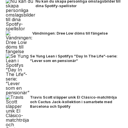
Nu kan du skapa personliga omslagsbilder till
dina Spotify-spellistor
Vändningen: Dree Low döms till fängelse
Se Yung Lean i Spotifys ”Day In The Life”-serie:
”Lever som en pensionär”
Travis Scott släpper unik El Clásico-matchtröja
och Cactus Jack-kollektion i samarbete med
Barcelona och Spotify