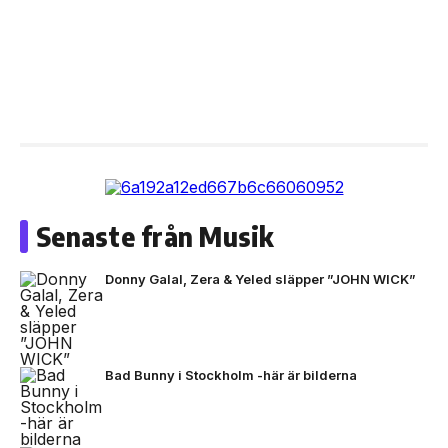
Senaste från Musik
Donny Galal, Zera & Yeled släpper ”JOHN WICK”
Bad Bunny i Stockholm -här är bilderna