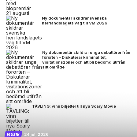
Ny dokumentär skildrar svenska
herrlandslagets väg till VM 2026
Ny dokumentär skildrar unga debattörer från
förorten – Diskuterar kriminalitet,
visitationszoner och att bli bedömd utifrån
sitt område
TÄVLING: vinn biljetter till nya Scary Movie
24 jul, 2026
MUSIK