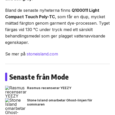
Bland de senaste nyheterna finns
Q100011 Light
Compact Touch Poly-TC
, som får en djup, mycket
mättad färgton genom garment dye-processen. Tyget
färgas vid 130 °C under tryck med ett särskilt
behandlingsmedel som ger plagget vattenavvisande
egenskaper.
Se mer på
stoneisland.com
Senaste från Mode
Rasmus recenserar YEEZY
Stone Island omarbetar Ghost-linjen för
sommaren