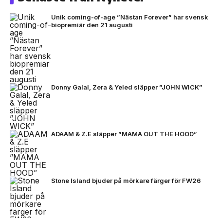
Unik coming-of-age ”Nästan Forever” har svensk
biopremiär den 21 augusti
Donny Galal, Zera & Yeled släpper ”JOHN WICK”
ADAAM & Z.E släpper ”MAMA OUT THE HOOD”
Stone Island bjuder på mörkare färger för FW26