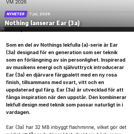
7 jul, 2026
NYHETER
Nothing lanserar Ear (3a)
Som en del av Nothings lekfulla (a)-serie är Ear
(3a) designad för en generation som ser teknik
som en förlängning av sin personlighet. Inspirerad
av musikens energi och självuttryck introducerar
Ear (3a) en djärvare färgpalett med en ny rosa
finish, tillsammans med svart, vitt och en
uppdaterad gul färg. Ear (3a) är utvecklad för att
fånga inspiration när den uppstår. Den kombinerar
lekfull design med teknik som passar naturligt in i
vardagen.
Ear (3a) har 32 MB inbyggt flashminne, vilket gör det