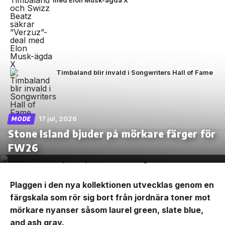
med Elon Musk-ägda X
Timbaland blir invald i Songwriters Hall of Fame
17 jul, 2026
MODE
Stone Island bjuder på mörkare färger för
FW26
Plaggen i den nya kollektionen utvecklas genom en
färgskala som rör sig bort från jordnära toner mot
mörkare nyanser såsom laurel green, slate blue,
and ash gray.