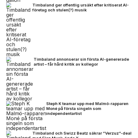
Timbaland ger offentlig ursäkt efter kritiserat AI-
företag och stulen(?) musik
Timbaland annonserar sin första AI-genererade
artist – får hård kritik av kollegor
Steph K teamar upp med Malmö-rapparen
Moné på första singeln som
independentartist
Timbaland och Swizz Beatz säkrar ”Verzuz”-deal