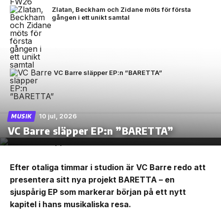
Zlatan, Beckham och Zidane möts för första
gången i ett unikt samtal
VC Barre släpper EP:n ”BARETTA”
10 jul, 2026
MUSIK
VC Barre släpper EP:n ”BARETTA”
Efter otaliga timmar i studion är VC Barre redo att
presentera sitt nya projekt BARETTA – en
sjuspårig EP som markerar början på ett nytt
kapitel i hans musikaliska resa.