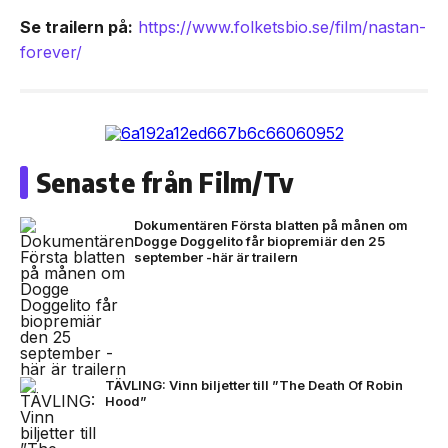
Se trailern på:
https://www.folketsbio.se/film/nastan-
forever/
Senaste från Film/Tv
Dokumentären Första blatten på månen om
Dogge Doggelito får biopremiär den 25
september -här är trailern
TÄVLING: Vinn biljetter till ”The Death Of Robin
Hood”