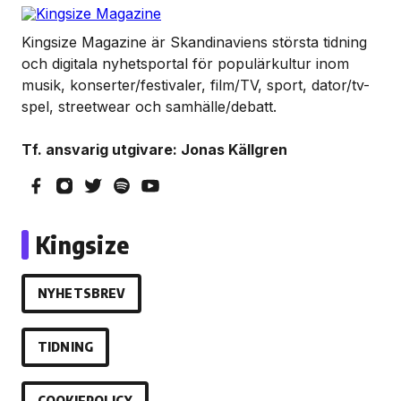
Kingsize Magazine är Skandinaviens största tidning
och digitala nyhetsportal för populärkultur inom
musik, konserter/festivaler, film/TV, sport, dator/tv-
spel, streetwear och samhälle/debatt.
Tf. ansvarig utgivare: Jonas Källgren
Kingsize
NYHETSBREV
TIDNING
COOKIEPOLICY