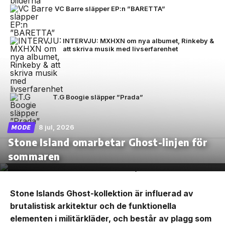
VC Barre släpper EP:n ”BARETTA”
INTERVJU: MXHXN om nya albumet, Rinkeby &
att skriva musik med livserfarenhet
T.G Boogie släpper ”Prada”
8 jul, 2026
MODE
Stone Island omarbetar Ghost-linjen för
sommaren
Stone Islands Ghost-kollektion är influerad av
brutalistisk arkitektur och de funktionella
elementen i militärkläder, och består av plagg som