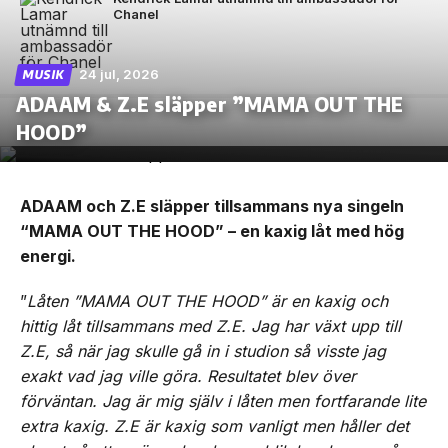
Chanel
24 jul, 2026
MUSIK
ADAAM & Z.E släpper ”MAMA OUT THE
HOOD”
ADAAM och Z.E släpper tillsammans nya singeln
“MAMA OUT THE HOOD” – en kaxig låt med hög
energi.
”
Låten ”MAMA OUT THE HOOD” är en kaxig och
hittig låt tillsammans med Z.E. Jag har växt upp till
Z.E, så när jag skulle gå in i studion så visste jag
exakt vad jag ville göra. Resultatet blev över
förväntan. Jag är mig själv i låten men fortfarande lite
extra kaxig. Z.E är kaxig som vanligt men håller det