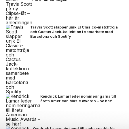
Travis Scott släpper unik El Clásico-matchtröja
och Cactus Jack-kollektion i samarbete med
Barcelona och Spotify
Kendrick Lamar leder nomineringarna till
årets American Music Awards – se här!
Kendrick Lamar utnämnd till ambassadör för