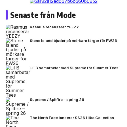
Senaste från Mode
Rasmus recenserar YEEZY
Stone Island bjuder på mörkare färger för FW26
Lil B samarbetar med Supreme för Summer Tees
Supreme / Spitfire – spring 26
The North Face lanserar SS26 Hike Collection