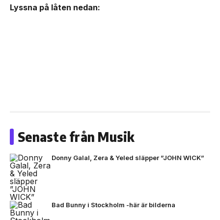
Lyssna på låten nedan:
Senaste från Musik
Donny Galal, Zera & Yeled släpper ”JOHN WICK”
Bad Bunny i Stockholm -här är bilderna