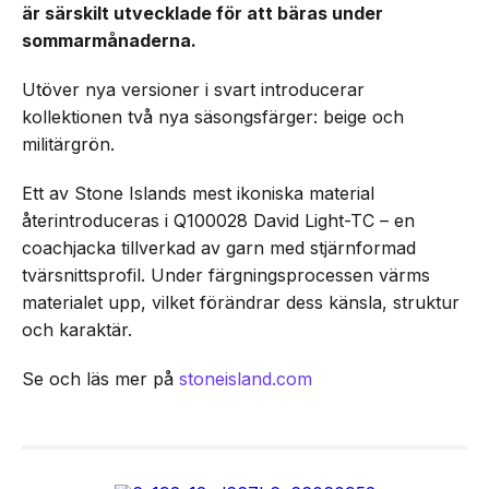
är särskilt utvecklade för att bäras under
sommarmånaderna.
Utöver nya versioner i svart introducerar
kollektionen två nya säsongsfärger: beige och
militärgrön.
Ett av Stone Islands mest ikoniska material
återintroduceras i Q100028 David Light-TC – en
coachjacka tillverkad av garn med stjärnformad
tvärsnittsprofil. Under färgningsprocessen värms
materialet upp, vilket förändrar dess känsla, struktur
och karaktär.
Se och läs mer på
stoneisland.com