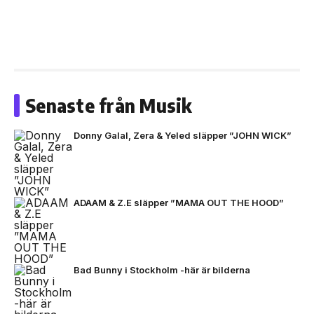
Senaste från Musik
Donny Galal, Zera & Yeled släpper ”JOHN WICK”
ADAAM & Z.E släpper ”MAMA OUT THE HOOD”
Bad Bunny i Stockholm -här är bilderna