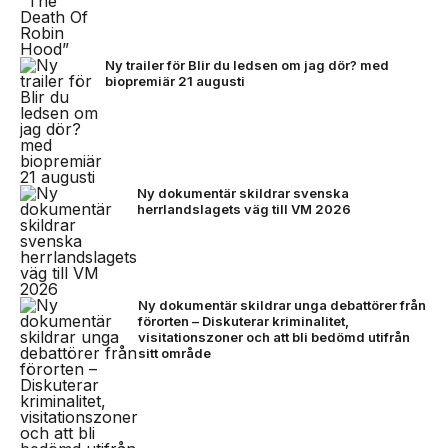
Ny trailer för Blir du ledsen om jag dör? med
biopremiär 21 augusti
Ny dokumentär skildrar svenska
herrlandslagets väg till VM 2026
Ny dokumentär skildrar unga debattörer från
förorten – Diskuterar kriminalitet,
visitationszoner och att bli bedömd utifrån
sitt område