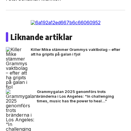
Liknande artiklar
Killer Mike stämmer Grammys vaktbolag – efter
att ha gripits på galan i fjol
Grammygalan 2025 genomförs trots
bränderna i Los Angeles: “In challenging
times, music has the power to heal…”