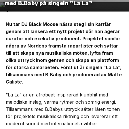
med B.Baby på singeln ”La La”
Nu tar DJ Black Moose nästa steg i sin karriär
genom att lansera ett nytt projekt där han agerar
curator och exekutiv producent. Projektet samlar
några av Nordens främsta rapartister och syftar
till att skapa nya musikaliska möten, lyfta fram
olika uttryck inom genren och skapa en plattform
för starka samarbeten. Först ut är singeln ”La La”,
tillsammans med B.Baby och producerad av Matte
Caliste.
”La La” är en afrobeat-inspirerad klubbhit med
melodiska inslag, varma rytmer och somrig energi.
Tillsammans med B.Babys uttryck sätter låten tonen
för projektets musikaliska riktning och levererar ett
modernt sound med internationella vibbar.