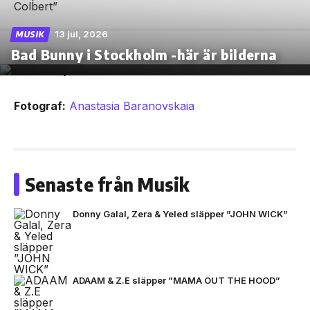
13 jul, 2026
MUSIK
Bad Bunny i Stockholm -här är bilderna
Fotograf:
Anastasia Baranovskaia
Senaste från Musik
Donny Galal, Zera & Yeled släpper ”JOHN WICK”
ADAAM & Z.E släpper ”MAMA OUT THE HOOD”