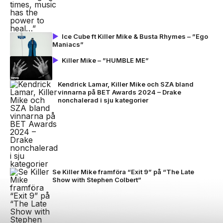
Ice Cube ft Killer Mike & Busta Rhymes – ”Ego
Maniacs”
Killer Mike – ”HUMBLE ME”
Kendrick Lamar, Killer Mike och SZA bland
vinnarna på BET Awards 2024 – Drake
nonchalerad i sju kategorier
Se Killer Mike framföra “Exit 9” på “The Late
Show with Stephen Colbert”