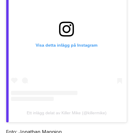
Visa detta inlägg på Instagram
Ett inlägg delat av Killer Mike (@killermike)
Foto: Jonathan Mannion