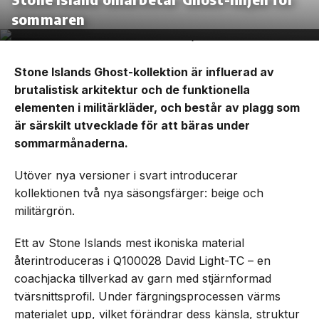
sommaren
Stone Islands Ghost-kollektion är influerad av
brutalistisk arkitektur och de funktionella
elementen i militärkläder, och består av plagg som
är särskilt utvecklade för att bäras under
sommarmånaderna.
Utöver nya versioner i svart introducerar
kollektionen två nya säsongsfärger: beige och
militärgrön.
Ett av Stone Islands mest ikoniska material
återintroduceras i Q100028 David Light-TC – en
coachjacka tillverkad av garn med stjärnformad
tvärsnittsprofil. Under färgningsprocessen värms
materialet upp, vilket förändrar dess känsla, struktur