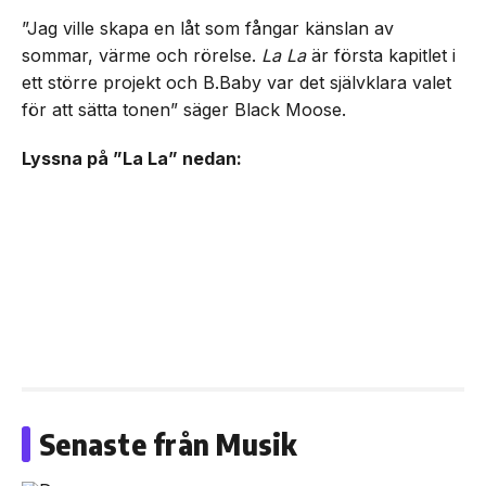
”Jag ville skapa en låt som fångar känslan av
sommar, värme och rörelse.
La La
är första kapitlet i
ett större projekt och B.Baby var det självklara valet
för att sätta tonen” säger Black Moose.
Lyssna på ”La La” nedan:
Senaste från Musik