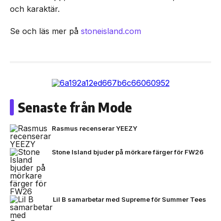
och karaktär.
Se och läs mer på
stoneisland.com
Senaste från Mode
Rasmus recenserar YEEZY
Stone Island bjuder på mörkare färger för FW26
Lil B samarbetar med Supreme för Summer Tees