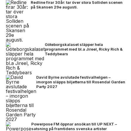
Redline firar 30år: tar över stora Solliden scenen
på Skansen 29e augusti.
Göteborgskalaset släpper hela
programmet med bl.a Jireel, Ricky Rich &
Teddybears
David Byrne avslutade festivalhelgen –
imorgon släpps biljetterna till Rosendal Garden
Party 2027
Powerpose FM öppnar ansökan till UP NEXT –
satsning på framtidens svenska artister