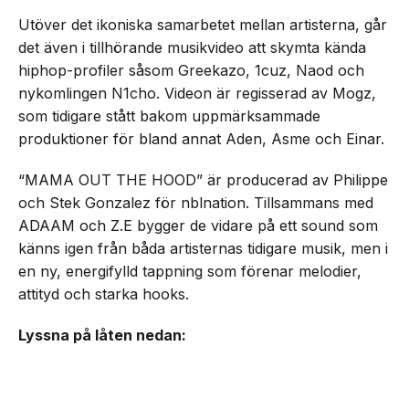
Utöver det ikoniska samarbetet mellan artisterna, går
det även i tillhörande musikvideo att skymta kända
hiphop-profiler såsom Greekazo, 1cuz, Naod och
nykomlingen N1cho. Videon är regisserad av Mogz,
som tidigare stått bakom uppmärksammade
produktioner för bland annat Aden, Asme och Einar.
“MAMA OUT THE HOOD” är producerad av Philippe
och Stek Gonzalez för nblnation. Tillsammans med
ADAAM och Z.E bygger de vidare på ett sound som
känns igen från båda artisternas tidigare musik, men i
en ny, energifylld tappning som förenar melodier,
attityd och starka hooks.
Lyssna på låten nedan: