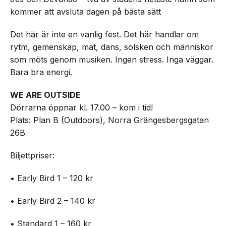
kommer att avsluta dagen på bästa sätt
Det här är inte en vanlig fest. Det här handlar om
rytm, gemenskap, mat, dans, solsken och människor
som möts genom musiken. Ingen stress. Inga väggar.
Bara bra energi.
WE ARE OUTSIDE
Dörrarna öppnar kl. 17.00 – kom i tid!
Plats: Plan B (Outdoors), Norra Grängesbergsgatan
26B
Biljettpriser:
• Early Bird 1 – 120 kr
• Early Bird 2 – 140 kr
• Standard 1 – 160 kr