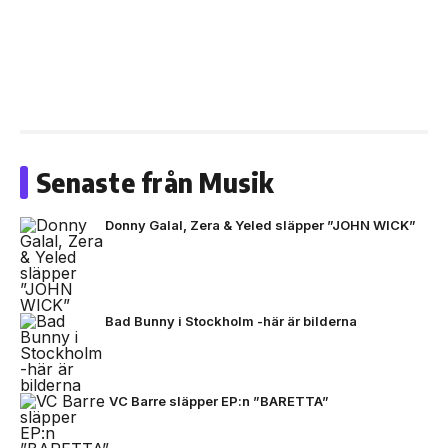
Senaste från Musik
Donny Galal, Zera & Yeled släpper ”JOHN WICK”
Bad Bunny i Stockholm -här är bilderna
VC Barre släpper EP:n ”BARETTA”