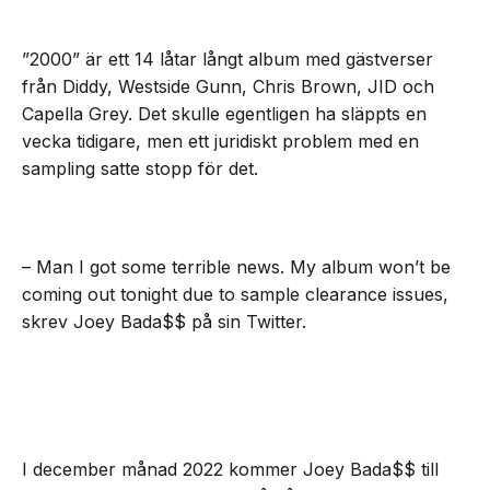
”2000” är ett 14 låtar långt album med gästverser
från Diddy, Westside Gunn, Chris Brown, JID och
Capella Grey. Det skulle egentligen ha släppts en
vecka tidigare, men ett juridiskt problem med en
sampling satte stopp för det.
– Man I got some terrible news. My album won’t be
coming out tonight due to sample clearance issues,
skrev Joey Bada$$ på sin Twitter.
I december månad 2022 kommer Joey Bada$$ till