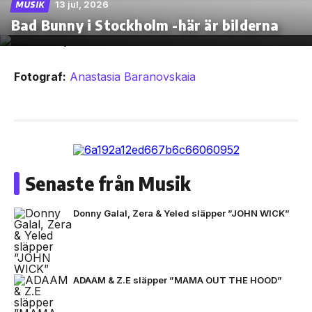
13 jul, 2026
MUSIK
Bad Bunny i Stockholm -här är bilderna
Fotograf:
Anastasia Baranovskaia
Senaste från Musik
Donny Galal, Zera & Yeled släpper ”JOHN WICK”
ADAAM & Z.E släpper ”MAMA OUT THE HOOD”