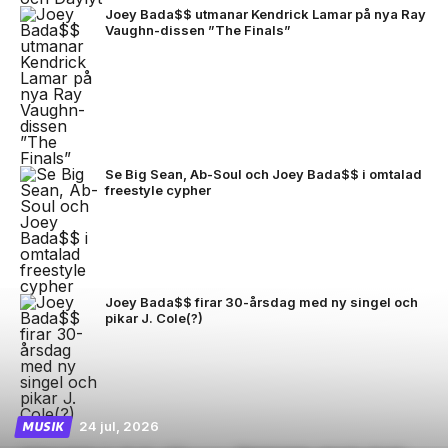
Joey Bada$$ utmanar Kendrick Lamar på nya Ray
Vaughn-dissen ”The Finals”
Se Big Sean, Ab-Soul och Joey Bada$$ i omtalad
freestyle cypher
Joey Bada$$ firar 30-årsdag med ny singel och
pikar J. Cole(?)
24 jul, 2026
MUSIK