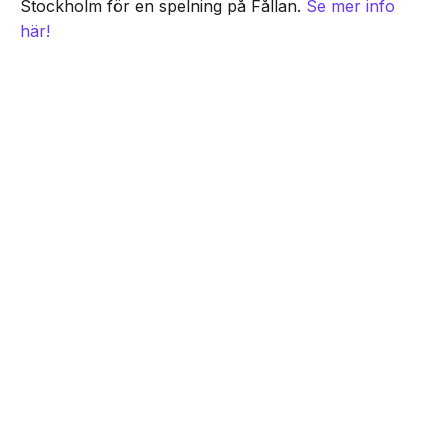
Stockholm för en spelning på Fållan.
Se mer info
här!