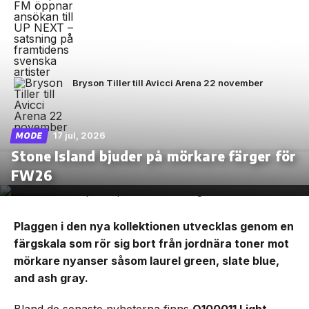
Bryson Tiller till Avicci Arena 22 november
17 jul, 2026
MODE
Stone Island bjuder på mörkare färger för
FW26
Plaggen i den nya kollektionen utvecklas genom en
färgskala som rör sig bort från jordnära toner mot
mörkare nyanser såsom laurel green, slate blue,
and ash gray.