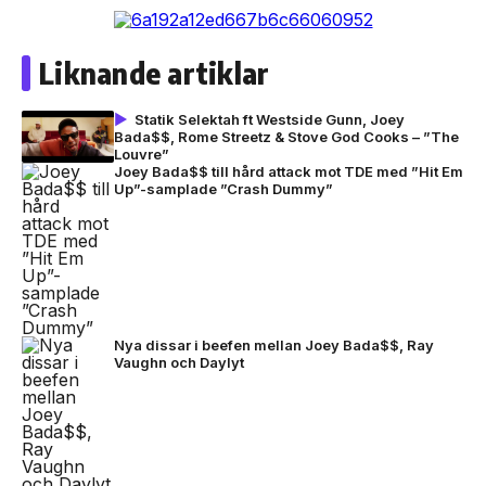
Liknande artiklar
Statik Selektah ft Westside Gunn, Joey
Bada$$, Rome Streetz & Stove God Cooks – ”The
Louvre”
Joey Bada$$ till hård attack mot TDE med ”Hit Em
Up”-samplade ”Crash Dummy”
Nya dissar i beefen mellan Joey Bada$$, Ray
Vaughn och Daylyt