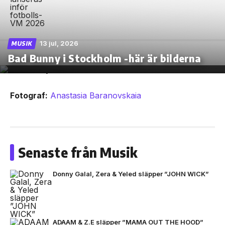
13 jul, 2026
MUSIK
Bad Bunny i Stockholm -här är bilderna
Fotograf:
Anastasia Baranovskaia
Senaste från Musik
Donny Galal, Zera & Yeled släpper ”JOHN WICK”
ADAAM & Z.E släpper ”MAMA OUT THE HOOD”