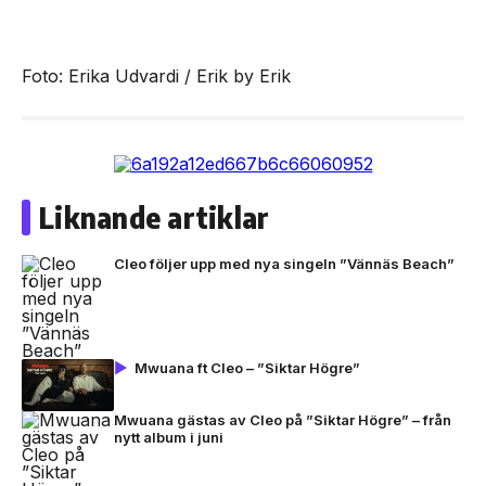
Foto: Erika Udvardi / Erik by Erik
Liknande artiklar
Cleo följer upp med nya singeln ”Vännäs Beach”
Mwuana ft Cleo – ”Siktar Högre”
Mwuana gästas av Cleo på ”Siktar Högre” – från
nytt album i juni