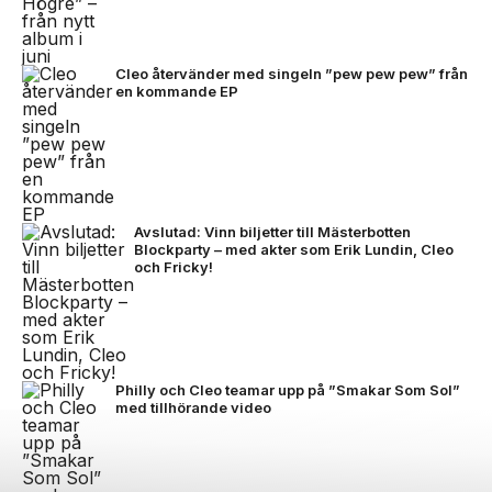
Cleo återvänder med singeln ”pew pew pew” från
en kommande EP
Avslutad: Vinn biljetter till Mästerbotten
Blockparty – med akter som Erik Lundin, Cleo
och Fricky!
Philly och Cleo teamar upp på ”Smakar Som Sol”
med tillhörande video