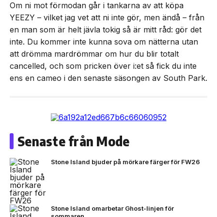
Om ni mot förmodan går i tankarna av att köpa
YEEZY – vilket jag vet att ni inte gör, men ändå – från
en man som är helt jävla tokig så är mitt råd: gör det
inte. Du kommer inte kunna sova om nätterna utan
att drömma mardrömmar om hur du blir totalt
cancelled, och som pricken över i:et så fick du inte
ens en cameo i den senaste säsongen av South Park.
Senaste från Mode
Stone Island bjuder på mörkare färger för FW26
Stone Island omarbetar Ghost-linjen för
sommaren