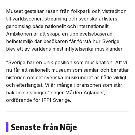
Museet gestaltar resan från folkpark och vistradition
till världsscener, streaming och svenska artisters
genomslag både nationellt och internationellt.
Ambitionen är att skapa en upplevelsebaserad
helhetsmiljö där besökaren får förstå hur Sverige
blev ett av världens mest inflytelserika musikländer.
”Sverige har en unik position som musiknation. Att vi
nu får ett nationellt museum som samlar och berättar
historien om det svenska musikundret är både viktigt
och efterlängtat. Vi är många i branschen som står
bakom satsningen” säger Mårten Aglander,
ordförande för IFPI Sverige.
Senaste från Nöje