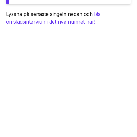
Lyssna på senaste singeln nedan och
läs
omslagsintervjun i det nya numret här!