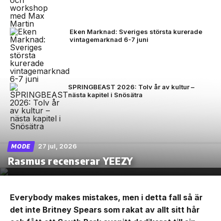
Eken Marknad: Sveriges största kurerade
vintagemarknad 6-7 juni
SPRINGBEAST 2026: Tolv år av kultur –
nästa kapitel i Snösätra
27 jul, 2026
MODE
Rasmus recenserar YEEZY
Everybody makes mistakes, men i detta fall så är
det inte Britney Spears som rakat av allt sitt hår