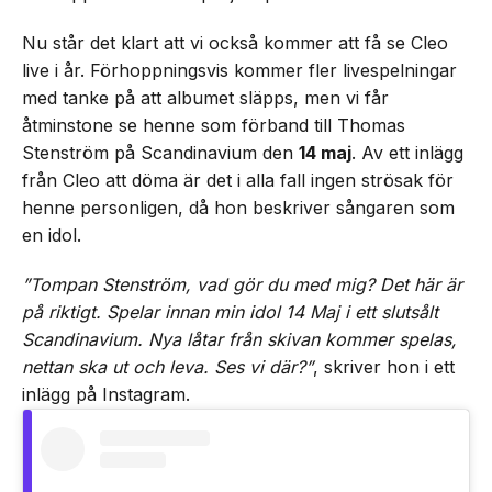
Nu står det klart att vi också kommer att få se Cleo
live i år. Förhoppningsvis kommer fler livespelningar
med tanke på att albumet släpps, men vi får
åtminstone se henne som förband till Thomas
Stenström på Scandinavium den
14 maj
. Av ett inlägg
från Cleo att döma är det i alla fall ingen strösak för
henne personligen, då hon beskriver sångaren som
en idol.
”Tompan Stenström, vad gör du med mig? Det här är
på riktigt. Spelar innan min idol 14 Maj i ett slutsålt
Scandinavium. Nya låtar från skivan kommer spelas,
nettan ska ut och leva. Ses vi där?”
, skriver hon i ett
inlägg på Instagram.