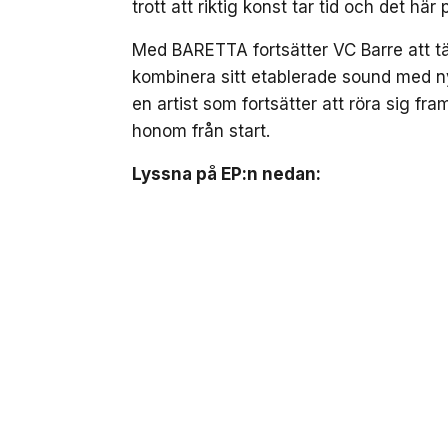
trott att riktig konst tar tid och det här
Med BARETTA fortsätter VC Barre att tä
kombinera sitt etablerade sound med n
en artist som fortsätter att röra sig fr
honom från start.
Lyssna på EP:n nedan: