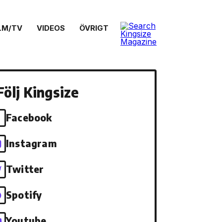
LM/TV
VIDEOS
ÖVRIGT
Följ Kingsize
Facebook
Instagram
Twitter
Spotify
Youtube