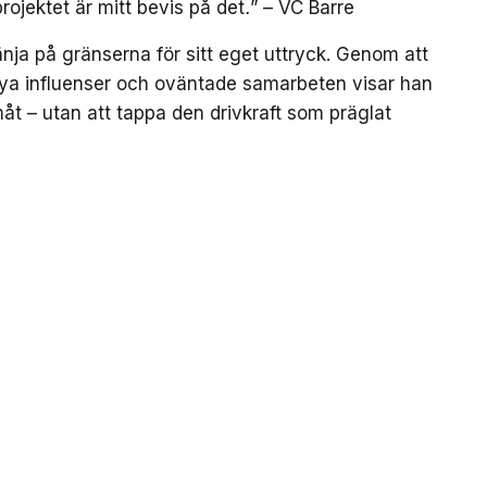
 projektet är mitt bevis på det
.
” – VC Barre
nja på gränserna för sitt eget uttryck. Genom att
ya influenser och oväntade samarbeten visar han
amåt – utan att tappa den drivkraft som präglat