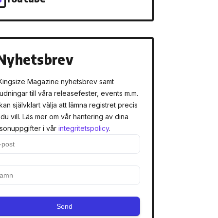
Nyhetsbrev
Kingsize Magazine nyhetsbrev samt
judningar till våra releasefester, events m.m.
kan självklart välja att lämna registret precis
 du vill. Läs mer om vår hantering av dina
sonuppgifter i vår
integritetspolicy
.
Send