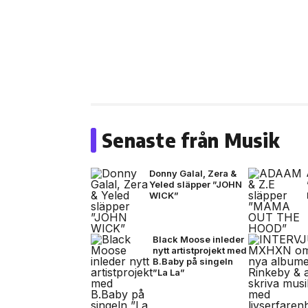
Senaste från Musik
Donny Galal, Zera &
Yeled släpper ”JOHN
WICK”
Black Moose inleder
nytt artistprojekt med
B.Baby på singeln
”La La”