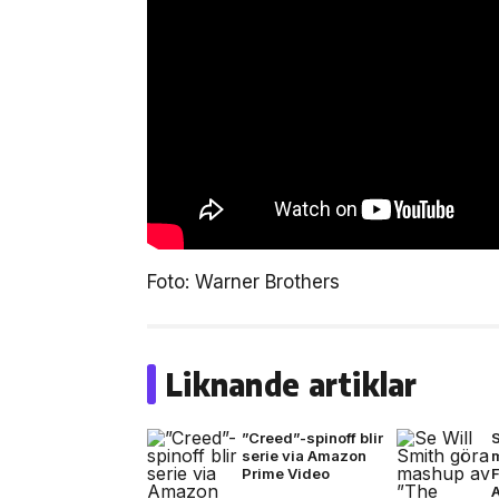
Foto: Warner Brothers
Liknande artiklar
”Creed”-spinoff blir
S
serie via Amazon
Prime Video
F