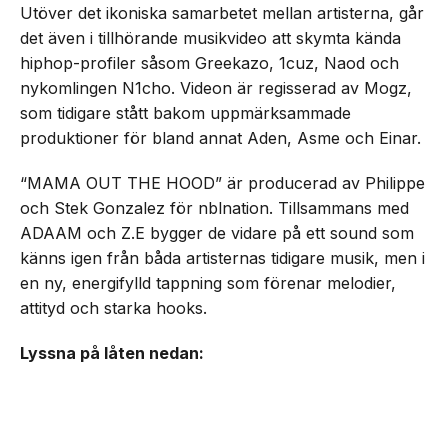
Utöver det ikoniska samarbetet mellan artisterna, går
det även i tillhörande musikvideo att skymta kända
hiphop-profiler såsom Greekazo, 1cuz, Naod och
nykomlingen N1cho. Videon är regisserad av Mogz,
som tidigare stått bakom uppmärksammade
produktioner för bland annat Aden, Asme och Einar.
“MAMA OUT THE HOOD” är producerad av Philippe
och Stek Gonzalez för nblnation. Tillsammans med
ADAAM och Z.E bygger de vidare på ett sound som
känns igen från båda artisternas tidigare musik, men i
en ny, energifylld tappning som förenar melodier,
attityd och starka hooks.
Lyssna på låten nedan: