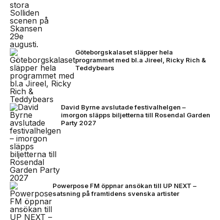
Göteborgskalaset släpper hela
programmet med bl.a Jireel, Ricky Rich &
Teddybears
David Byrne avslutade festivalhelgen –
imorgon släpps biljetterna till Rosendal Garden
Party 2027
Powerpose FM öppnar ansökan till UP NEXT –
satsning på framtidens svenska artister