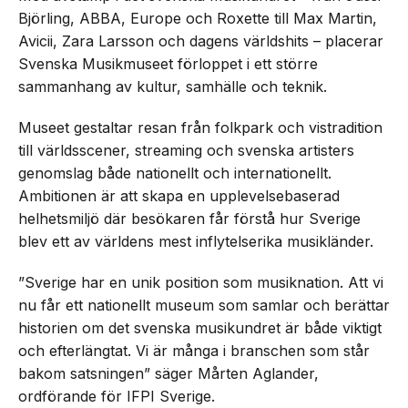
Björling, ABBA, Europe och Roxette till Max Martin,
Avicii, Zara Larsson och dagens världshits – placerar
Svenska Musikmuseet förloppet i ett större
sammanhang av kultur, samhälle och teknik.
Museet gestaltar resan från folkpark och vistradition
till världsscener, streaming och svenska artisters
genomslag både nationellt och internationellt.
Ambitionen är att skapa en upplevelsebaserad
helhetsmiljö där besökaren får förstå hur Sverige
blev ett av världens mest inflytelserika musikländer.
”Sverige har en unik position som musiknation. Att vi
nu får ett nationellt museum som samlar och berättar
historien om det svenska musikundret är både viktigt
och efterlängtat. Vi är många i branschen som står
bakom satsningen” säger Mårten Aglander,
ordförande för IFPI Sverige.