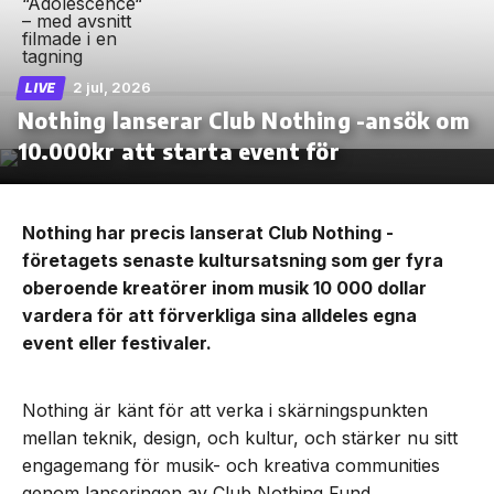
2 jul, 2026
LIVE
Nothing lanserar Club Nothing -ansök om
10.000kr att starta event för
Nothing har precis lanserat Club Nothing -
företagets senaste kultursatsning som ger fyra
oberoende kreatörer inom musik 10 000 dollar
vardera för att förverkliga sina alldeles egna
event eller festivaler.
Nothing är känt för att verka i skärningspunkten
mellan teknik, design, och kultur, och stärker nu sitt
engagemang för musik- och kreativa communities
genom lanseringen av Club Nothing Fund.