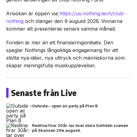
Ansökan är öppen via
https://us.nothing.tech/club-
nothing
och stänger den 9 augusti 2026. Vinnarna
kommer att presenteras senare samma månad.
Fonden är mer än ett finansieringsinitiativ. Den
speglar Nothings långsiktiga engagemang för att
stötta nya idéer, nya uttryck och människorna som
skapar meningsfulla musikupplevelser.
Senaste från Live
Outside – open air party på Plan B
Redline firar 30år: tar över stora Solliden scenen
på Skansen 29e augusti.