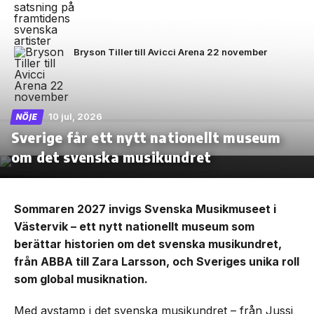
Bryson Tiller till Avicci Arena 22 november
10 jul, 2026
NÖJE
Sverige får ett nytt nationellt museum
om det svenska musikundret
Sommaren 2027 invigs Svenska Musikmuseet i
Västervik – ett nytt nationellt museum som
berättar historien om det svenska musikundret,
från ABBA till Zara Larsson, och Sveriges unika roll
som global musiknation.
Med avstamp i det svenska musikundret – från Jussi