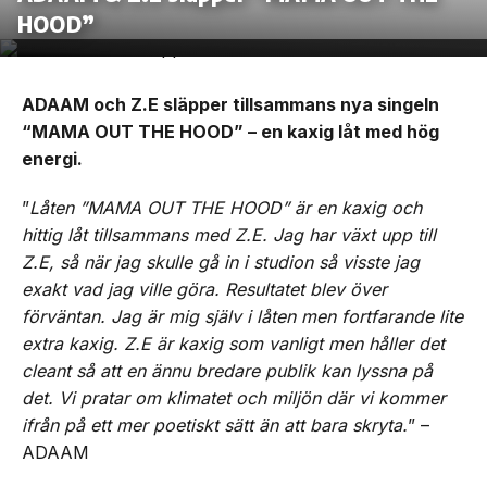
HOOD”
ADAAM och Z.E släpper tillsammans nya singeln
“MAMA OUT THE HOOD” – en kaxig låt med hög
energi.
”
Låten ”MAMA OUT THE HOOD” är en kaxig och
hittig låt tillsammans med Z.E. Jag har växt upp till
Z.E, så när jag skulle gå in i studion så visste jag
exakt vad jag ville göra. Resultatet blev över
förväntan. Jag är mig själv i låten men fortfarande lite
extra kaxig. Z.E är kaxig som vanligt men håller det
cleant så att en ännu bredare publik kan lyssna på
det. Vi pratar om klimatet och miljön där vi kommer
ifrån på ett mer poetiskt sätt än att bara skryta.
” –
ADAAM