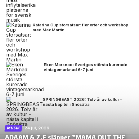
Katarina Cup storsatsar: fler orter och workshop
med Max Martin
Eken Marknad: Sveriges största kurerade
vintagemarknad 6-7 juni
SPRINGBEAST 2026: Tolv år av kultur –
nästa kapitel i Snösätra
24 jul, 2026
MUSIK
ADAAM & Z.E släpper ”MAMA OUT THE