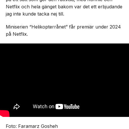
Netflix och hela gänget bakom var det ett erbjudande
jag inte kunde tacka nej till.
Miniserien “Helikopterrånet” får premiär under 2024
på Netflix.
Foto: Faramarz Gosheh