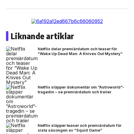
Liknande artiklar
Netflix delar premiärdatum och teaser för
”Wake Up Dead Man: A Knives Out Mystery”
Netflix släpper dokumentär om ”Astroworld”-
tragedin – se premiärdatum och trailer
Netflix släpper teaser och premiärdatum för
sista säsongen av ”Squid Game”