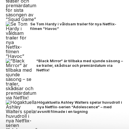
Se Tom Hardy i våldsam trailer för nya Netflix-
filmen ”Havoc”
“Black Mirror“ är tillbaka med sjunde säsong –
se trailer, skådisar och premiärdatum via
Netflix!
Högaktuella Ashley Walters spelar huvudroll i
nya Netflix-serien “Adolescence“ – med
avsnitt filmade i en tagning