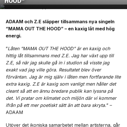
HOOD”
ADAAM och Z.E släpper tillsammans nya singeln
“MAMA OUT THE HOOD” – en kaxig låt med hög
energi.
”
Låten ”MAMA OUT THE HOOD” är en kaxig och
hittig låt tillsammans med Z.E. Jag har växt upp till
Z.E, så när jag skulle gå in i studion så visste jag
exakt vad jag ville göra. Resultatet blev över
förväntan. Jag är mig själv i låten men fortfarande lite
extra kaxig. Z.E är kaxig som vanligt men håller det
cleant så att en ännu bredare publik kan lyssna på
det. Vi pratar om klimatet och miljön där vi kommer
ifrån på ett mer poetiskt sätt än att bara skryta.
” –
ADAAM
Utöver det ikoniska samarbetet mellan artisterna, går