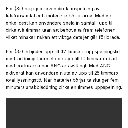
Ear (3a) möjliggör även direkt inspelning av
telefonsamtal och möten via hörlurarna. Med en
enkel gest kan användare spela in samtal i upp till
cirka två timmar utan att behöva ta fram telefonen,
vilket minskar risken att viktiga detaljer går förlorade.
Ear (3a) erbjuder upp till 42 timmars uppspelningstid
med laddningsfodralet och upp till 10 timmar enbart
med hörlurarna när ANC är avstängt. Med ANC
aktiverat kan användare njuta av upp till 25 timmars
total lyssningstid. När batteriet börjar ta slut ger fem
minuters snabbladdning cirka en timmes uppspelning.