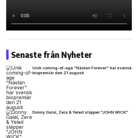
Senaste från Nyheter
Unik coming-of-age ”Nästan Forever” har svensk
biopremiär den 21 augusti
Donny Galal, Zera & Yeled släpper ”JOHN WICK”