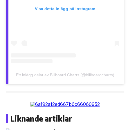
Visa detta inlägg på Instagram
Ett inlägg delat av Billboard Charts (@billboardcharts)
Liknande artiklar