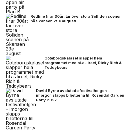
Redline firar 30år: tar över stora Solliden scenen
på Skansen 29e augusti.
Göteborgskalaset släpper hela
programmet med bl.a Jireel, Ricky Rich &
Teddybears
David Byrne avslutade festivalhelgen –
imorgon släpps biljetterna till Rosendal Garden
Party 2027