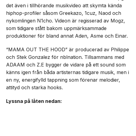
det även i tillhörande musikvideo att skymta kända
hiphop-profiler såsom Greekazo, 1cuz, Naod och
nykomlingen N1cho. Videon är regisserad av Mogz,
som tidigare stått bakom uppmärksammade
produktioner för bland annat Aden, Asme och Einar.
“MAMA OUT THE HOOD” är producerad av Philippe
och Stek Gonzalez för nblnation. Tillsammans med
ADAAM och Z.E bygger de vidare på ett sound som
känns igen från båda artisternas tidigare musik, men i
en ny, energifylld tappning som förenar melodier,
attityd och starka hooks.
Lyssna på låten nedan: