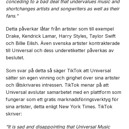
conceding to a bad deal that undervalues music and
shortchanges artists and songwriters as well as their
fans.”
Detta påverkar låtar från artister som till exempel
Drake, Kendrick Lamar, Harry Styles, Taylor Swift
och Billie Eilish. Även svenska artister kontrakterade
till Universal och dess underetiketter påverkas av
beslutet.
Som svar på detta så säger TikTok att Universal
sätter sin egen vinning och girighet över sina artister
och låtskrivares intressen. TikTok menar på att
Universal avslutar samarbetet med en plattform som
fungerar som ett gratis marknadsföringsverktyg för
sina artister, detta enligt New York Times. TikTok
skriver:
“It is sad and disappointing that Universal Music