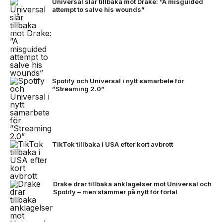
Universal slår tillbaka mot Drake: ”A misguided
attempt to salve his wounds”
Spotify och Universal i nytt samarbete för
”Streaming 2.0”
TikTok tillbaka i USA efter kort avbrott
Drake drar tillbaka anklagelser mot Universal och
Spotify – men stämmer på nytt för förtal