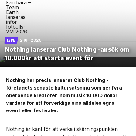
2 jul, 2026
LIVE
Nothing lanserar Club Nothing -ansök om
10.000kr att starta event för
Nothing har precis lanserat Club Nothing -
företagets senaste kultursatsning som ger fyra
oberoende kreatörer inom musik 10 000 dollar
vardera för att förverkliga sina alldeles egna
event eller festivaler.
Nothing är känt för att verka i skärningspunkten