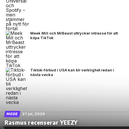
Meek Mill och MrBeast uttrycker intresse för att
köpa TikTok
Tiktok-förbud i USA kan bli verklighet redan i
nästa vecka
27 jul, 2026
MODE
Rasmus recenserar YEEZY