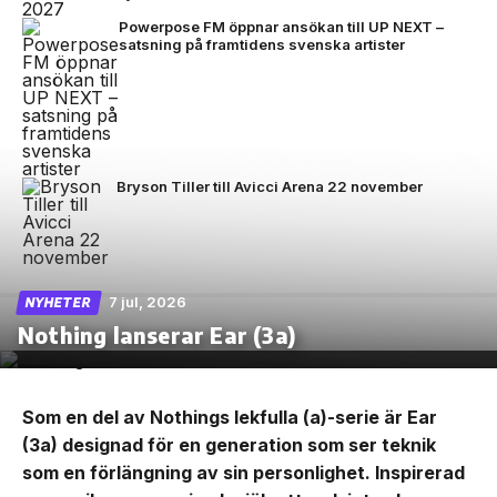
Powerpose FM öppnar ansökan till UP NEXT –
satsning på framtidens svenska artister
Bryson Tiller till Avicci Arena 22 november
7 jul, 2026
NYHETER
Nothing lanserar Ear (3a)
Som en del av Nothings lekfulla (a)-serie är Ear
(3a) designad för en generation som ser teknik
som en förlängning av sin personlighet. Inspirerad