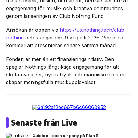
mellan teknik, design, och kultur, och stärker nu sitt
engagemang för musik- och kreativa communities
genom lanseringen av Club Nothing Fund.
Ansökan är öppen via
https://us.nothing.tech/club-
nothing
och stänger den 9 augusti 2026. Vinnarna
kommer att presenteras senare samma månad.
Fonden är mer än ett finansieringsinitiativ. Den
speglar Nothings långsiktiga engagemang för att
stötta nya idéer, nya uttryck och människorna som
skapar meningsfulla musikupplevelser.
Senaste från Live
Outside – open air party på Plan B