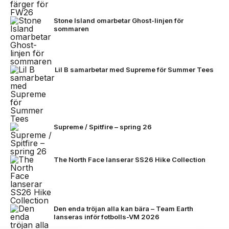
Stone Island omarbetar Ghost-linjen för
sommaren
Lil B samarbetar med Supreme för Summer Tees
Supreme / Spitfire – spring 26
The North Face lanserar SS26 Hike Collection
Den enda tröjan alla kan bära – Team Earth
lanseras inför fotbolls-VM 2026