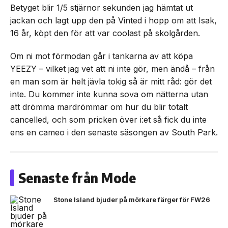
Betyget blir 1/5 stjärnor sekunden jag hämtat ut
jackan och lagt upp den på Vinted i hopp om att Isak,
16 år, köpt den för att var coolast på skolgården.
Om ni mot förmodan går i tankarna av att köpa
YEEZY – vilket jag vet att ni inte gör, men ändå – från
en man som är helt jävla tokig så är mitt råd: gör det
inte. Du kommer inte kunna sova om nätterna utan
att drömma mardrömmar om hur du blir totalt
cancelled, och som pricken över i:et så fick du inte
ens en cameo i den senaste säsongen av South Park.
Senaste från Mode
Stone Island bjuder på mörkare färger för FW26