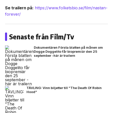
Se trailern på:
https://www.folketsbio.se/film/nastan-
forever/
Senaste från Film/Tv
Dokumentären Första blatten på månen om
Dogge Doggelito får biopremiär den 25
september -här är trailern
TÄVLING: Vinn biljetter till ”The Death Of Robin
Hood”