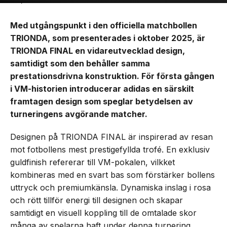
Med utgångspunkt i den officiella matchbollen
TRIONDA, som presenterades i oktober 2025, är
TRIONDA FINAL en vidareutvecklad design,
samtidigt som den behåller samma
prestationsdrivna konstruktion. För första gången
i VM-historien introducerar adidas en särskilt
framtagen design som speglar betydelsen av
turneringens avgörande matcher.
Designen på TRIONDA FINAL är inspirerad av resan
mot fotbollens mest prestigefyllda trofé. En exklusiv
guldfinish refererar till VM-pokalen, vilkket
kombineras med en svart bas som förstärker bollens
uttryck och premiumkänsla. Dynamiska inslag i rosa
och rött tillför energi till designen och skapar
samtidigt en visuell koppling till de omtalade skor
många av spelarna haft under denna turnering.