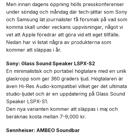
Men innan dagens öppning hölls presskonferenser
under söndag och måndag där tech-jättar som Sony
och Samsung lät journalister få försmak på vad som
komma skall under veckans uppvisningar, något vi
vet att Apple föredrar att göra vid ett eget tillfälle.
Nedan har vi listat några av produkterna som
kommer att släppas i år.
Sony: Glass Sound Speaker LSPX-S2
En minimalistisk och portabel högtalare med en unik
glaskropp som ger 360 graders ljud. Högtalaren är
även Hi-Res Audio-kompatibel vilket ger det ultimata
studio-ljudet och är en uppdatering på Glass Sound
Speaker LSPX-S1.
Den nya varianten kommer att släppas i maj och
beräknas kosta mellan 7-9,000 kr.
Sennheiser: AMBEO Soundbar