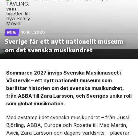
10 jul, 2026
NÖJE
Sverige får ett nytt nationellt museum
om det svenska musikundret
Sommaren 2027 invigs Svenska Musikmuseet i
Västervik – ett nytt nationellt museum som
berättar historien om det svenska musikundret,
från ABBA till Zara Larsson, och Sveriges unika roll
som global musiknation.
Med avstamp i det svenska musikundret – från Jussi
Björling, ABBA, Europe och Roxette till Max Martin,
Avicii, Zara Larsson och dagens världshits – placerar