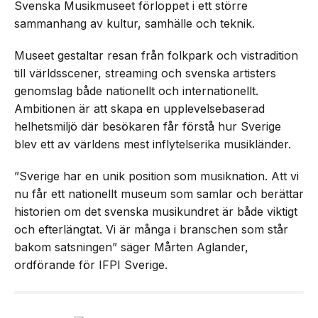
Svenska Musikmuseet förloppet i ett större
sammanhang av kultur, samhälle och teknik.
Museet gestaltar resan från folkpark och vistradition
till världsscener, streaming och svenska artisters
genomslag både nationellt och internationellt.
Ambitionen är att skapa en upplevelsebaserad
helhetsmiljö där besökaren får förstå hur Sverige
blev ett av världens mest inflytelserika musikländer.
”Sverige har en unik position som musiknation. Att vi
nu får ett nationellt museum som samlar och berättar
historien om det svenska musikundret är både viktigt
och efterlängtat. Vi är många i branschen som står
bakom satsningen” säger Mårten Aglander,
ordförande för IFPI Sverige.