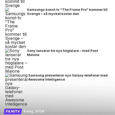
Samsungs konst-tv ”The Frame Pro” kommer till
Sverige – så mycket kostar den
Sony lanserar tre nya högtalare – med Post
Malone
Samsung presenterar nya Galaxy-telefoner med
Awesome Intelligence
6 aug, 2026
FILM/TV