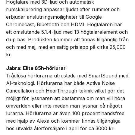
Högtalare med 3D-ljud och automatisk
rumskalibrering anpassar ljudet efter rummet och
erbjuder anslutningsmöjligheter till Google
Chromecast, Bluetooth och HDMI. Högtalaren har
ett omslutande 5.1.4-ljud med 13 högtalarelement och
djup bas. Produkten kommer att finnas tillgänglig från
och med maj, med en saftig prislapp på cirka 25,000
kr.
Jabra: Elite 85h-hörlurar
Trådlösa hörlurarna utrustade med SmartSound med
AI-teknologi. Hörlurarna har både Active Noise
Cancellation och HearThrough-teknik vilket gör det
möjligt för lyssnaren att bestämma om man vill höra
omvärlden eller inte medan man lyssnar på något i
lurarna. Hörlurarna är även 100 procent handsfree
med hjälp av Alexa och kommer finnas tillgängliga
hos utvalda återförsäljare i april för ca 3000 kr.