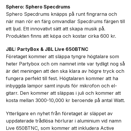
Sphero: Sphero Specdrums
Sphero Specdrums knäpps på runt fingrarna och
när man rör en färg omvandlar Specdrums färgen till
ett ljud. Ett innovativt sätt att skapa musik på.
Produkten finns att köpa och kostar cirka 600 kr.
JBL: PartyBox & JBL Live 650BTNC
Företaget kommer att släppa tyngre högtalare som
heter Partybox och om namnet inte var tydligt nog så
är det meningen att den ska klara av högre tryck och
fungera perfekt till fest. Högtalaren kommer att ha
inbyggda lampor samt inputs för mikrofon och el-
gitarr. Den kommer att släppas i juli och kommer att
kosta mellan 3000-10,000 kr beroende på antal Watt.
Ytterligare en nyhet från företaget är släppet av
uppdaterade trådlösa hörlurar i aluminium vid namn
Live 650BTNC, som kommer att inkludera Active