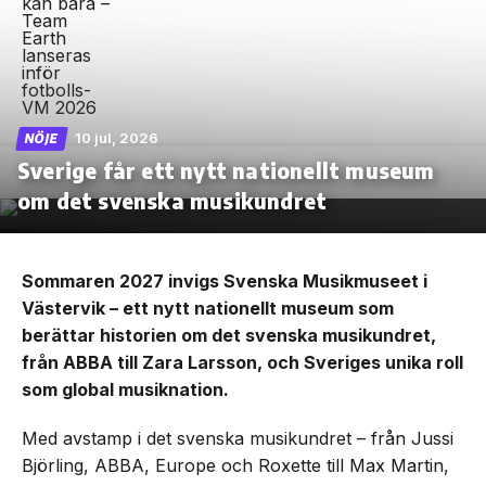
10 jul, 2026
NÖJE
Sverige får ett nytt nationellt museum
om det svenska musikundret
Sommaren 2027 invigs Svenska Musikmuseet i
Västervik – ett nytt nationellt museum som
berättar historien om det svenska musikundret,
från ABBA till Zara Larsson, och Sveriges unika roll
som global musiknation.
Med avstamp i det svenska musikundret – från Jussi
Björling, ABBA, Europe och Roxette till Max Martin,