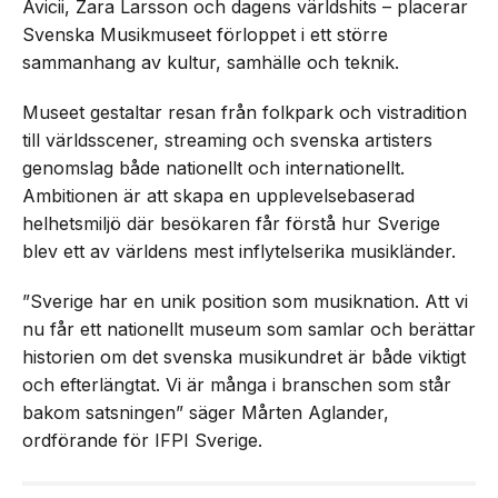
Avicii, Zara Larsson och dagens världshits – placerar
Svenska Musikmuseet förloppet i ett större
sammanhang av kultur, samhälle och teknik.
Museet gestaltar resan från folkpark och vistradition
till världsscener, streaming och svenska artisters
genomslag både nationellt och internationellt.
Ambitionen är att skapa en upplevelsebaserad
helhetsmiljö där besökaren får förstå hur Sverige
blev ett av världens mest inflytelserika musikländer.
”Sverige har en unik position som musiknation. Att vi
nu får ett nationellt museum som samlar och berättar
historien om det svenska musikundret är både viktigt
och efterlängtat. Vi är många i branschen som står
bakom satsningen” säger Mårten Aglander,
ordförande för IFPI Sverige.