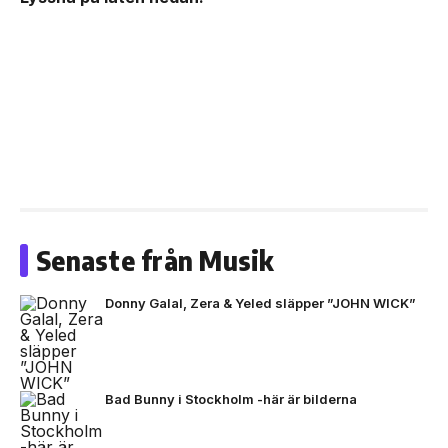
Senaste från Musik
Donny Galal, Zera & Yeled släpper ”JOHN WICK”
Bad Bunny i Stockholm -här är bilderna