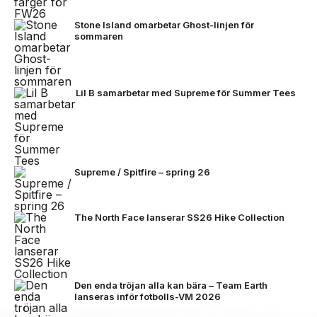
Stone Island omarbetar Ghost-linjen för
sommaren
Lil B samarbetar med Supreme för Summer Tees
Supreme / Spitfire – spring 26
The North Face lanserar SS26 Hike Collection
Den enda tröjan alla kan bära – Team Earth
lanseras inför fotbolls-VM 2026