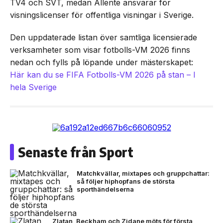
TV4 och SVT, medan Allente ansvarar för
visningslicenser för offentliga visningar i Sverige.
Den uppdaterade listan över samtliga licensierade
verksamheter som visar fotbolls-VM 2026 finns
nedan och fylls på löpande under mästerskapet:
Här kan du se FIFA Fotbolls-VM 2026 på stan – I
hela Sverige
Senaste från Sport
Matchkvällar, mixtapes och gruppchattar:
så följer hiphopfans de största
sporthändelserna
Zlatan, Beckham och Zidane möts för första