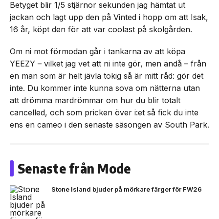
Betyget blir 1/5 stjärnor sekunden jag hämtat ut
jackan och lagt upp den på Vinted i hopp om att Isak,
16 år, köpt den för att var coolast på skolgården.
Om ni mot förmodan går i tankarna av att köpa
YEEZY – vilket jag vet att ni inte gör, men ändå – från
en man som är helt jävla tokig så är mitt råd: gör det
inte. Du kommer inte kunna sova om nätterna utan
att drömma mardrömmar om hur du blir totalt
cancelled, och som pricken över i:et så fick du inte
ens en cameo i den senaste säsongen av South Park.
Senaste från Mode
Stone Island bjuder på mörkare färger för FW26