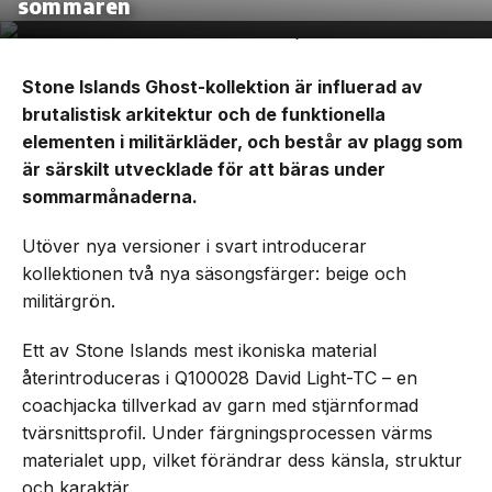
sommaren
Stone Islands Ghost-kollektion är influerad av
brutalistisk arkitektur och de funktionella
elementen i militärkläder, och består av plagg som
är särskilt utvecklade för att bäras under
sommarmånaderna.
Utöver nya versioner i svart introducerar
kollektionen två nya säsongsfärger: beige och
militärgrön.
Ett av Stone Islands mest ikoniska material
återintroduceras i Q100028 David Light-TC – en
coachjacka tillverkad av garn med stjärnformad
tvärsnittsprofil. Under färgningsprocessen värms
materialet upp, vilket förändrar dess känsla, struktur
och karaktär.