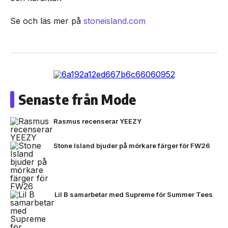
Se och läs mer på
stoneisland.com
Senaste från Mode
Rasmus recenserar YEEZY
Stone Island bjuder på mörkare färger för FW26
Lil B samarbetar med Supreme för Summer Tees