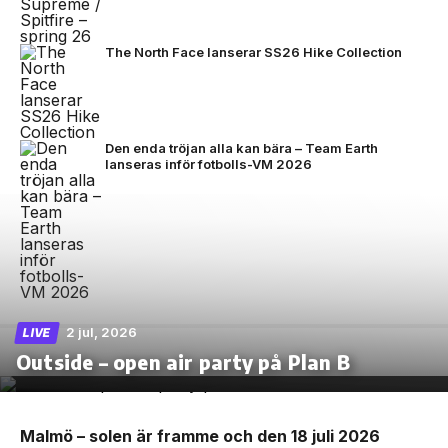
The North Face lanserar SS26 Hike Collection
Den enda tröjan alla kan bära – Team Earth
lanseras inför fotbolls-VM 2026
2 jul, 2026
LIVE
Outside – open air party på Plan B
Malmö – solen är framme och den 18 juli 2026