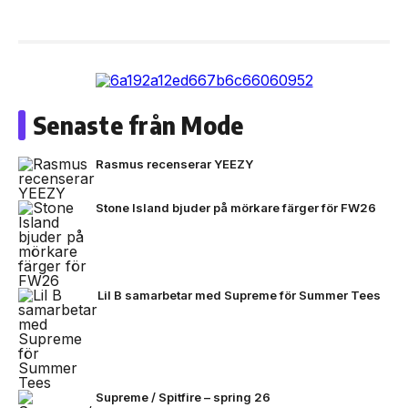
Senaste från Mode
Rasmus recenserar YEEZY
Stone Island bjuder på mörkare färger för FW26
Lil B samarbetar med Supreme för Summer Tees
Supreme / Spitfire – spring 26