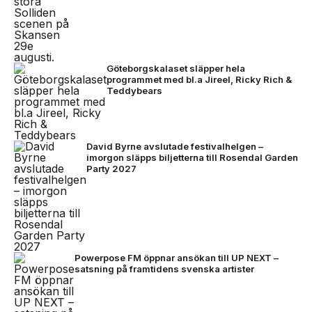
Göteborgskalaset släpper hela
programmet med bl.a Jireel, Ricky Rich &
Teddybears
David Byrne avslutade festivalhelgen –
imorgon släpps biljetterna till Rosendal Garden
Party 2027
Powerpose FM öppnar ansökan till UP NEXT –
satsning på framtidens svenska artister