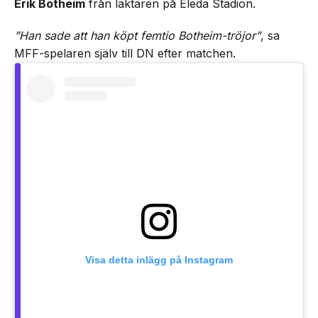
Erik Botheim
från läktaren på Eleda Stadion.
”Han sade att han köpt femtio Botheim-tröjor”
, sa
MFF-spelaren själv till DN efter matchen.
Visa detta inlägg på Instagram