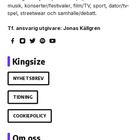
musik, konserter/festivaler, film/TV, sport, dator/tv-
spel, streetwear och samhälle/debatt.
Tf. ansvarig utgivare: Jonas Källgren
Kingsize
NYHETSBREV
TIDNING
COOKIEPOLICY
Om oss