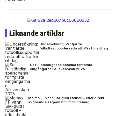
Liknande artiklar
Undersökning: Var fjärde
fotbollssupporter redo att offra för sitt lag
Se fullständigt spelschema för första
omgångarna i Allsvenskan 2025
Malmö FF vann SM-guld i fotboll – efter direkt
avgörande segermatch mot Elfsborg