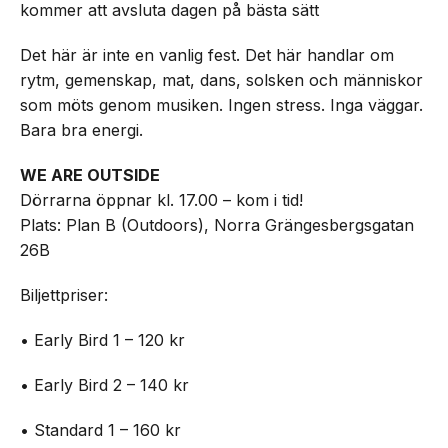
kommer att avsluta dagen på bästa sätt
Det här är inte en vanlig fest. Det här handlar om
rytm, gemenskap, mat, dans, solsken och människor
som möts genom musiken. Ingen stress. Inga väggar.
Bara bra energi.
WE ARE OUTSIDE
Dörrarna öppnar kl. 17.00 – kom i tid!
Plats: Plan B (Outdoors), Norra Grängesbergsgatan
26B
Biljettpriser:
• Early Bird 1 – 120 kr
• Early Bird 2 – 140 kr
• Standard 1 – 160 kr