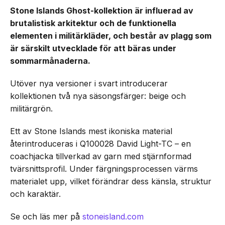
Stone Islands Ghost-kollektion är influerad av
brutalistisk arkitektur och de funktionella
elementen i militärkläder, och består av plagg som
är särskilt utvecklade för att bäras under
sommarmånaderna.
Utöver nya versioner i svart introducerar
kollektionen två nya säsongsfärger: beige och
militärgrön.
Ett av Stone Islands mest ikoniska material
återintroduceras i Q100028 David Light-TC – en
coachjacka tillverkad av garn med stjärnformad
tvärsnittsprofil. Under färgningsprocessen värms
materialet upp, vilket förändrar dess känsla, struktur
och karaktär.
Se och läs mer på
stoneisland.com