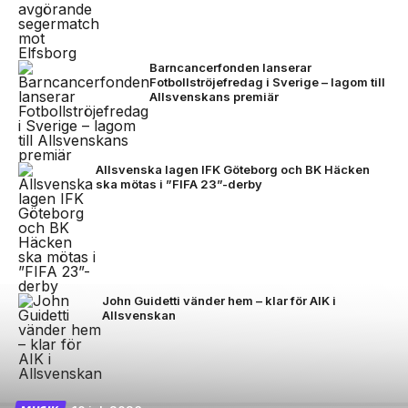
Barncancerfonden lanserar
Fotbollströjefredag i Sverige – lagom till
Allsvenskans premiär
Allsvenska lagen IFK Göteborg och BK Häcken
ska mötas i ”FIFA 23”-derby
John Guidetti vänder hem – klar för AIK i
Allsvenskan