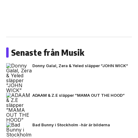
Senaste från Musik
Donny Galal, Zera & Yeled släpper ”JOHN WICK”
ADAAM & Z.E släpper ”MAMA OUT THE HOOD”
Bad Bunny i Stockholm -här är bilderna