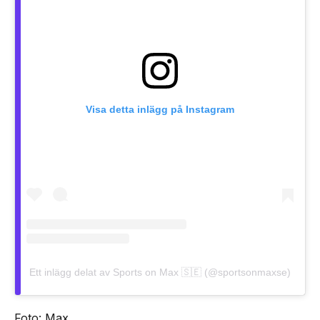
Visa detta inlägg på Instagram
Ett inlägg delat av Sports on Max 🇸🇪 (@sportsonmaxse)
Foto: Max