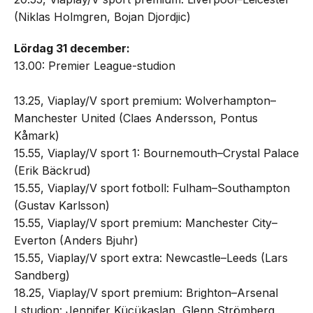
(Niklas Holmgren, Bojan Djordjic)
Lördag 31 december:
13.00: Premier League-studion
13.25, Viaplay/V sport premium: Wolverhampton–
Manchester United (Claes Andersson, Pontus
Kåmark)
15.55, Viaplay/V sport 1: Bournemouth–Crystal Palace
(Erik Bäckrud)
15.55, Viaplay/V sport fotboll: Fulham–Southampton
(Gustav Karlsson)
15.55, Viaplay/V sport premium: Manchester City–
Everton (Anders Bjuhr)
15.55, Viaplay/V sport extra: Newcastle–Leeds (Lars
Sandberg)
18.25, Viaplay/V sport premium: Brighton–Arsenal
I studion: Jennifer Kücükaslan, Glenn Strömberg,