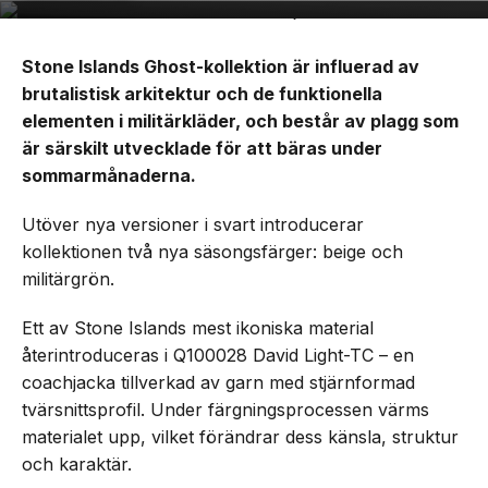
Stone Islands Ghost-kollektion är influerad av
brutalistisk arkitektur och de funktionella
elementen i militärkläder, och består av plagg som
är särskilt utvecklade för att bäras under
sommarmånaderna.
Utöver nya versioner i svart introducerar
kollektionen två nya säsongsfärger: beige och
militärgrön.
Ett av Stone Islands mest ikoniska material
återintroduceras i Q100028 David Light-TC – en
coachjacka tillverkad av garn med stjärnformad
tvärsnittsprofil. Under färgningsprocessen värms
materialet upp, vilket förändrar dess känsla, struktur
och karaktär.