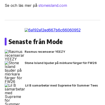
Se och läs mer på
stoneisland.com
Senaste från Mode
Rasmus recenserar YEEZY
Stone Island bjuder på mörkare färger för FW26
Lil B samarbetar med Supreme för Summer Tees