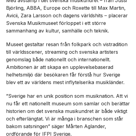
Med avstamp i det svenska musikundret – från Jussi
Björling, ABBA, Europe och Roxette till Max Martin,
Avicii, Zara Larsson och dagens världshits – placerar
Svenska Musikmuseet förloppet i ett större
sammanhang av kultur, samhälle och teknik.
Museet gestaltar resan från folkpark och vistradition
till världsscener, streaming och svenska artisters
genomslag både nationellt och internationellt.
Ambitionen är att skapa en upplevelsebaserad
helhetsmiljö där besökaren får förstå hur Sverige
blev ett av världens mest inflytelserika musikländer.
”Sverige har en unik position som musiknation. Att vi
nu får ett nationellt museum som samlar och berättar
historien om det svenska musikundret är både viktigt
och efterlängtat. Vi är många i branschen som står
bakom satsningen” säger Mårten Aglander,
ordförande för IFPI Sverige.