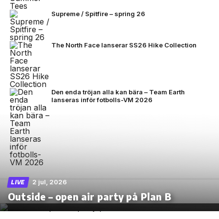
Supreme / Spitfire – spring 26
The North Face lanserar SS26 Hike Collection
Den enda tröjan alla kan bära – Team Earth
lanseras inför fotbolls-VM 2026
2 jul, 2026
LIVE
Outside – open air party på Plan B