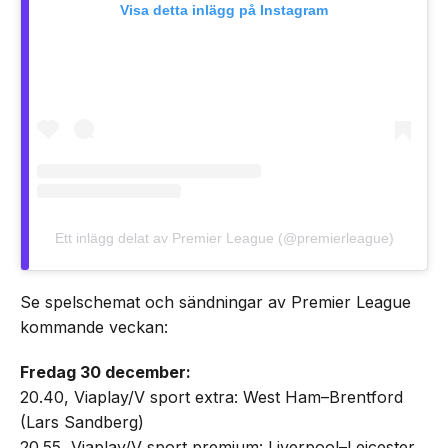
Visa detta inlägg på Instagram
Ett inlägg delat av Premier League (@premierleague)
Se spelschemat och sändningar av Premier League
kommande veckan:
Fredag 30 december:
20.40, Viaplay/V sport extra: West Ham–Brentford
(Lars Sandberg)
20.55, Viaplay/V sport premium: Liverpool–Leicester