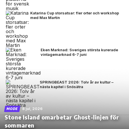
Katarina Cup storsatsar: fler orter och workshop
med Max Martin
Eken Marknad: Sveriges största kurerade
vintagemarknad 6-7 juni
SPRINGBEAST 2026: Tolv år av kultur –
nästa kapitel i Snösätra
8 jul, 2026
MODE
Stone Island omarbetar Ghost-linjen för
sommaren