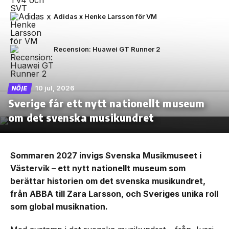
Adidas x Henke Larsson för VM
Recension: Huawei GT Runner 2
10 jul, 2026
NÖJE
Sverige får ett nytt nationellt museum
om det svenska musikundret
Sommaren 2027 invigs Svenska Musikmuseet i
Västervik – ett nytt nationellt museum som
berättar historien om det svenska musikundret,
från ABBA till Zara Larsson, och Sveriges unika roll
som global musiknation.