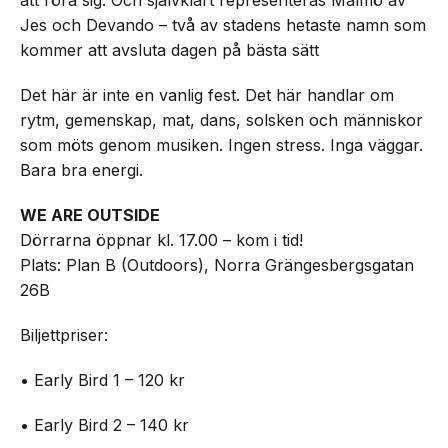
att röra sig. Och självklart representeras Malmö av
Jes och Devando – två av stadens hetaste namn som
kommer att avsluta dagen på bästa sätt
Det här är inte en vanlig fest. Det här handlar om
rytm, gemenskap, mat, dans, solsken och människor
som möts genom musiken. Ingen stress. Inga väggar.
Bara bra energi.
WE ARE OUTSIDE
Dörrarna öppnar kl. 17.00 – kom i tid!
Plats: Plan B (Outdoors), Norra Grängesbergsgatan
26B
Biljettpriser:
• Early Bird 1 – 120 kr
• Early Bird 2 – 140 kr