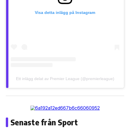
Visa detta inlägg på Instagram
Ett inlägg delat av Premier League (@premierleague)
Senaste från Sport