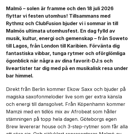
Malmö – solen är framme och den 18 juli 2026
flyttar vi festen utomhus! Tillsammans med
Rythmz och ClubFusion bjuder vi i sommar in till
Malmös ultimata utomhusfest. En dag fylld av
musik, kultur, energi och gemenskap – från Soweto
till Lagos, från London till Karibien. Förvänta dig
fantastiska vibbar, tunga rytmer och oförglömliga
ögonblick när några av dina favorit-DJ:s och
liveartister tar dig med på en musikalisk resa under
bar himmel.
Direkt från Berlin kommer Ekow Saxx och bjuder på
magiska saxofonmelodier live som ger extra känsla
och energi till dansgolvet. Från Köpenhamn kommer
Mamzii med en tidlös mix av Afrobeat som håller
stämningen på topp hela dagen. Göteborgs egen
Brew levererar house och 3-step-rytmer som får alla