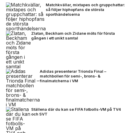
Matchkvällar, mixtapes och gruppchattar:
så följer hiphopfans de största
sporthändelserna
Zlatan, Beckham och Zidane möts för första
gången i ett unikt samtal
Adidas presenterar Trionda Final –
matchbollen för semi-, brons- &
finalmatcherna i VM
Ställena där du kan se FIFA fotbolls-VM på TV4
och SVT