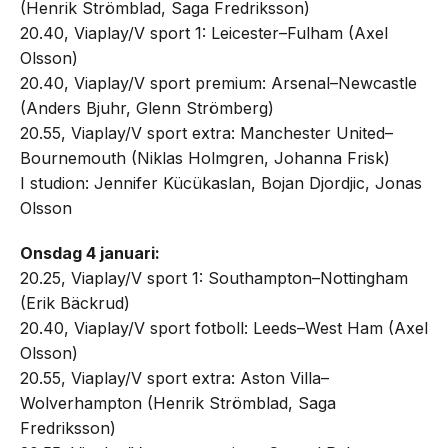
(Henrik Strömblad, Saga Fredriksson)
20.40, Viaplay/V sport 1: Leicester–Fulham (Axel
Olsson)
20.40, Viaplay/V sport premium: Arsenal–Newcastle
(Anders Bjuhr, Glenn Strömberg)
20.55, Viaplay/V sport extra: Manchester United–
Bournemouth (Niklas Holmgren, Johanna Frisk)
I studion: Jennifer Kücükaslan, Bojan Djordjic, Jonas
Olsson
Onsdag 4 januari:
20.25, Viaplay/V sport 1: Southampton–Nottingham
(Erik Bäckrud)
20.40, Viaplay/V sport fotboll: Leeds–West Ham (Axel
Olsson)
20.55, Viaplay/V sport extra: Aston Villa–
Wolverhampton (Henrik Strömblad, Saga
Fredriksson)