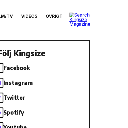
LM/TV
VIDEOS
ÖVRIGT
Följ Kingsize
Facebook
Instagram
Twitter
Spotify
Youtube