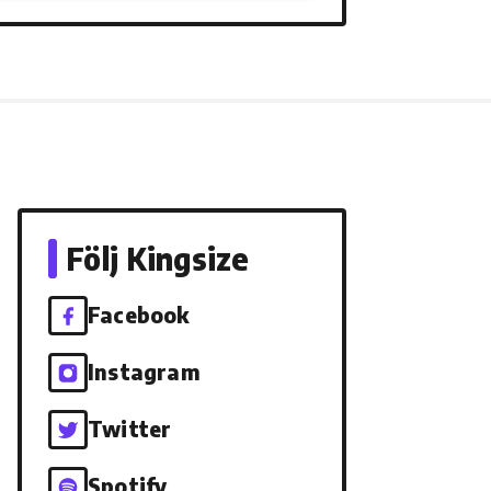
Följ Kingsize
Facebook
Instagram
Twitter
Spotify