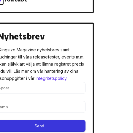
Nyhetsbrev
Kingsize Magazine nyhetsbrev samt
judningar till våra releasefester, events m.m.
kan självklart välja att lämna registret precis
 du vill. Läs mer om vår hantering av dina
sonuppgifter i vår
integritetspolicy
.
Send