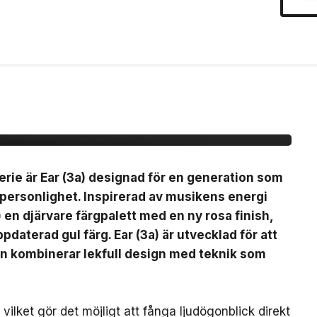
(3a)
erie är Ear (3a) designad för en generation som
 personlighet. Inspirerad av musikens energi
) en djärvare färgpalett med en ny rosa finish,
pdaterad gul färg. Ear (3a) är utvecklad för att
en kombinerar lekfull design med teknik som
ilket gör det möjligt att fånga ljudögonblick direkt