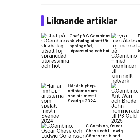
Liknande artiklar
Chef på C.Gambinos
F
skivbolag utsatt för
sprängdåd,
–
utpressning och hot
k
Här är hiphop-
artisterna som
spelats mest i
Sverige 2024
C.Gambino, Oscar
Chase och Ludwig
Göransson bland