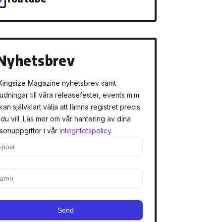
Nyhetsbrev
Kingsize Magazine nyhetsbrev samt
judningar till våra releasefester, events m.m.
kan självklart välja att lämna registret precis
 du vill. Läs mer om vår hantering av dina
sonuppgifter i vår
integritetspolicy
.
Send