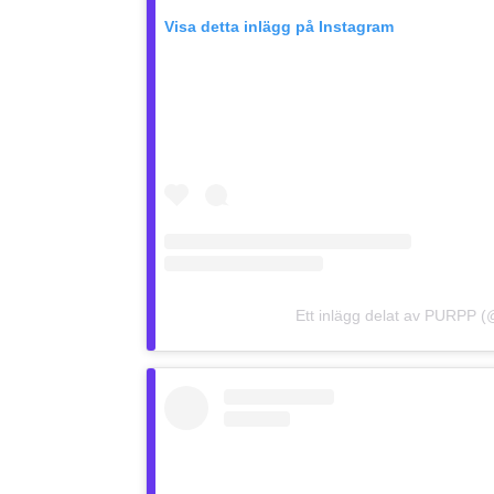
Visa detta inlägg på Instagram
Ett inlägg delat av PURPP