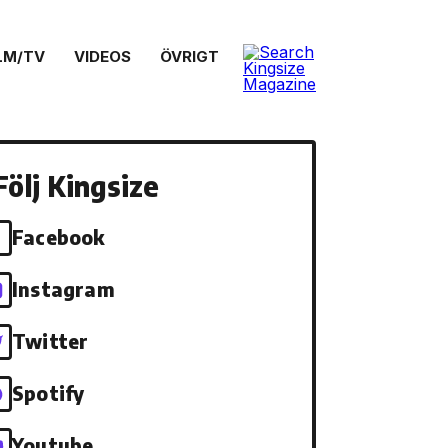
LM/TV
VIDEOS
ÖVRIGT
Följ Kingsize
Facebook
Instagram
Twitter
Spotify
Youtube