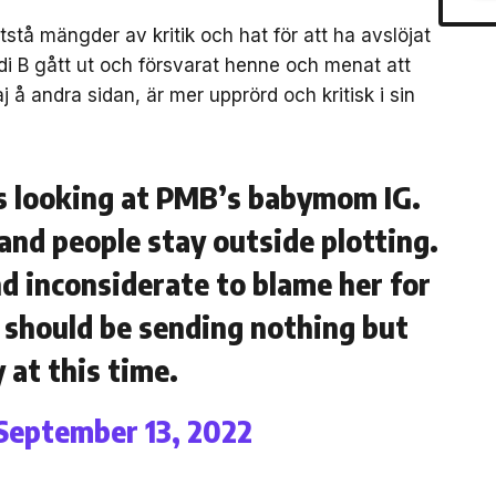
tstå mängder av kritik och hat för att ha avslöjat
di B gått ut och försvarat henne och menat att
j å andra sidan, är mer upprörd och kritisk i sin
as looking at PMB’s babymom IG.
 and people stay outside plotting.
nd inconsiderate to blame her for
 should be sending nothing but
y at this time.
September 13, 2022