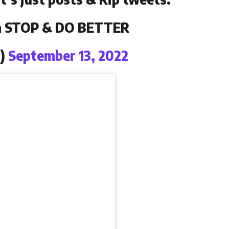
ta STOP & DO BETTER
a)
September 13, 2022