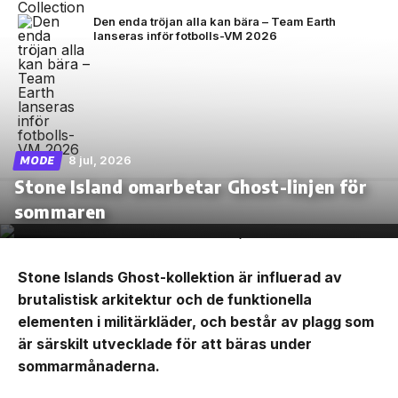
Den enda tröjan alla kan bära – Team Earth
lanseras inför fotbolls-VM 2026
8 jul, 2026
MODE
Stone Island omarbetar Ghost-linjen för
sommaren
Stone Islands Ghost-kollektion är influerad av
brutalistisk arkitektur och de funktionella
elementen i militärkläder, och består av plagg som
är särskilt utvecklade för att bäras under
sommarmånaderna.