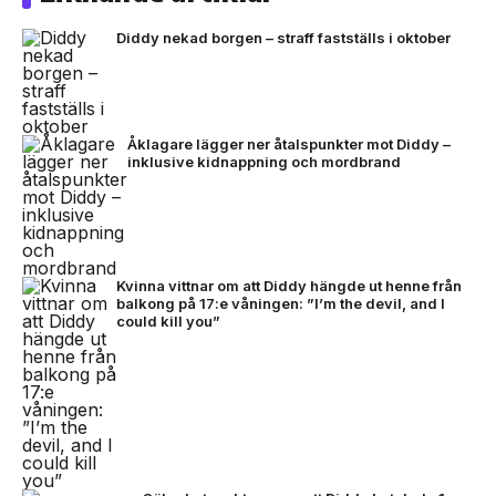
Diddy nekad borgen – straff fastställs i oktober
Åklagare lägger ner åtalspunkter mot Diddy –
inklusive kidnappning och mordbrand
Kvinna vittnar om att Diddy hängde ut henne från
balkong på 17:e våningen: ”I’m the devil, and I
could kill you”