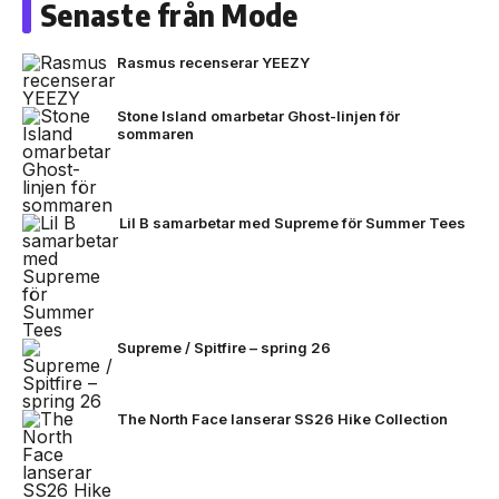
Senaste från Mode
Rasmus recenserar YEEZY
Stone Island omarbetar Ghost-linjen för
sommaren
Lil B samarbetar med Supreme för Summer Tees
Supreme / Spitfire – spring 26
The North Face lanserar SS26 Hike Collection