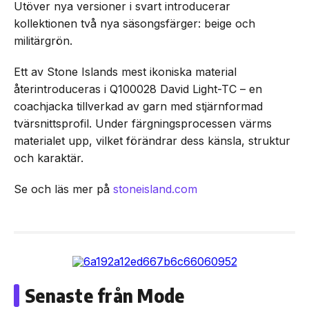
Utöver nya versioner i svart introducerar
kollektionen två nya säsongsfärger: beige och
militärgrön.
Ett av Stone Islands mest ikoniska material
återintroduceras i Q100028 David Light-TC – en
coachjacka tillverkad av garn med stjärnformad
tvärsnittsprofil. Under färgningsprocessen värms
materialet upp, vilket förändrar dess känsla, struktur
och karaktär.
Se och läs mer på
stoneisland.com
Senaste från Mode