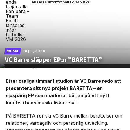
lanseras inför fotbolls-VM 2026
10 jul, 2026
MUSIK
VC Barre släpper EP:n ”BARETTA”
Efter otaliga timmar i studion är VC Barre redo att
presentera sitt nya projekt BARETTA – en
sjuspårig EP som markerar början på ett nytt
kapitel i hans musikaliska resa.
På BARETTA rör sig VC Barre mellan berättelser om
relationer, vardagsliv och personlig utveckling.