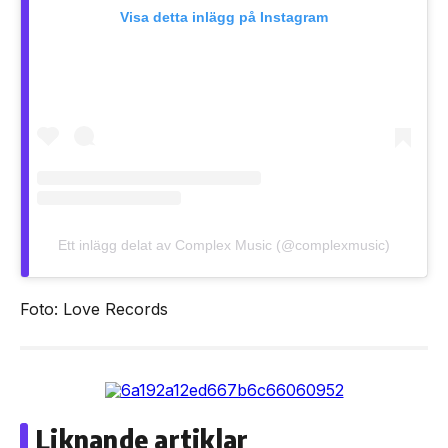
Visa detta inlägg på Instagram
Ett inlägg delat av Complex Music (@complexmusic)
Foto: Love Records
Liknande artiklar