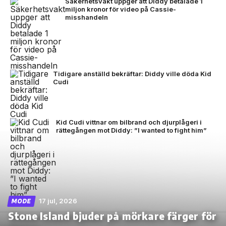
Säkerhetsvakt uppger att Diddy betalade 1
miljon kronor för video på Cassie-
misshandeln
Tidigare anställd bekräftar: Diddy ville döda Kid
Cudi
Kid Cudi vittnar om bilbrand och djurplågeri i
rättegången mot Diddy: ”I wanted to fight him”
17 jul, 2026
MODE
Stone Island bjuder på mörkare färger för