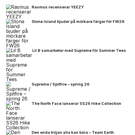
Rasmus recenserar YEEZY
Stone Island bjuder på mörkare färger för FW26
Lil B samarbetar med Supreme för Summer Tees
Supreme / Spitfire – spring 26
The North Face lanserar SS26 Hike Collection
Den enda tröjan alla kan bära – Team Earth