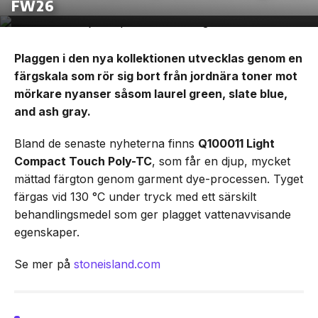
FW26
Plaggen i den nya kollektionen utvecklas genom en
färgskala som rör sig bort från jordnära toner mot
mörkare nyanser såsom laurel green, slate blue,
and ash gray.
Bland de senaste nyheterna finns
Q100011 Light
Compact Touch Poly-TC
, som får en djup, mycket
mättad färgton genom garment dye-processen. Tyget
färgas vid 130 °C under tryck med ett särskilt
behandlingsmedel som ger plagget vattenavvisande
egenskaper.
Se mer på
stoneisland.com