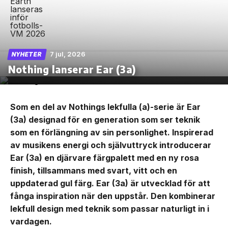
7 jul, 2026
NYHETER
Nothing lanserar Ear (3a)
Som en del av Nothings lekfulla (a)-serie är Ear
(3a) designad för en generation som ser teknik
som en förlängning av sin personlighet. Inspirerad
av musikens energi och självuttryck introducerar
Ear (3a) en djärvare färgpalett med en ny rosa
finish, tillsammans med svart, vitt och en
uppdaterad gul färg. Ear (3a) är utvecklad för att
fånga inspiration när den uppstår. Den kombinerar
lekfull design med teknik som passar naturligt in i
vardagen.