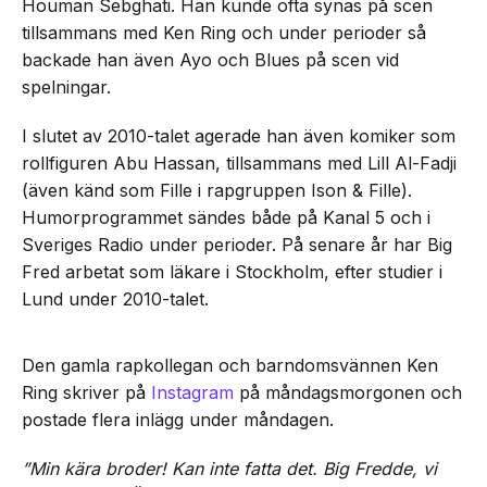
Houman Sebghati. Han kunde ofta synas på scen
tillsammans med Ken Ring och under perioder så
backade han även Ayo och Blues på scen vid
spelningar.
I slutet av 2010-talet agerade han även komiker som
rollfiguren Abu Hassan, tillsammans med Lill Al-Fadji
(även känd som Fille i rapgruppen Ison & Fille).
Humorprogrammet sändes både på Kanal 5 och i
Sveriges Radio under perioder. På senare år har Big
Fred arbetat som läkare i Stockholm, efter studier i
Lund under 2010-talet.
Den gamla rapkollegan och barndomsvännen Ken
Ring skriver på
Instagram
på måndagsmorgonen och
postade flera inlägg under måndagen.
”Min kära broder! Kan inte fatta det. Big Fredde, vi