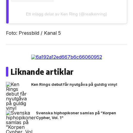
Ett inlägg delat av Ken Ring (@realkenring)
Foto: Pressbild / Kanal 5
Liknande artiklar
Ken Rings debut får nyutgåva på guldig vinyl
Svenska hiphopikoner samlas på ”Korpen
Cypher, Vol. 1”