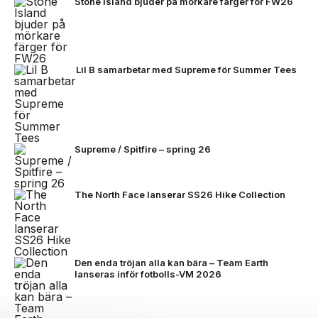
Stone Island bjuder på mörkare färger för FW26
Lil B samarbetar med Supreme för Summer Tees
Supreme / Spitfire – spring 26
The North Face lanserar SS26 Hike Collection
Den enda tröjan alla kan bära – Team Earth
lanseras inför fotbolls-VM 2026