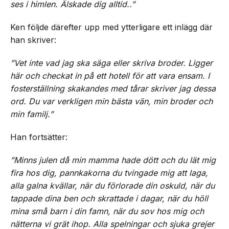
ses i himlen. Älskade dig alltid..”
Ken följde därefter upp med ytterligare ett inlägg där
han skriver:
”Vet inte vad jag ska säga eller skriva broder. Ligger
här och checkat in på ett hotell för att vara ensam. I
fosterställning skakandes med tårar skriver jag dessa
ord. Du var verkligen min bästa vän, min broder och
min familj.”
Han fortsätter:
”Minns julen då min mamma hade dött och du lät mig
fira hos dig, pannkakorna du tvingade mig att laga,
alla galna kvällar, när du förlorade din oskuld, när du
tappade dina ben och skrattade i dagar, när du höll
mina små barn i din famn, när du sov hos mig och
nätterna vi grät ihop. Alla spelningar och sjuka grejer