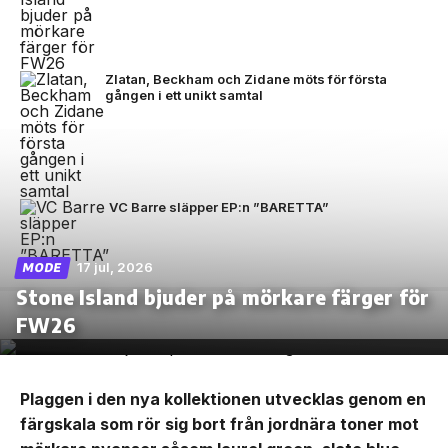
Zlatan, Beckham och Zidane möts för första
gången i ett unikt samtal
VC Barre släpper EP:n ”BARETTA”
17 jul, 2026
MODE
Stone Island bjuder på mörkare färger för
FW26
Plaggen i den nya kollektionen utvecklas genom en
färgskala som rör sig bort från jordnära toner mot