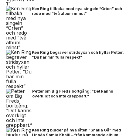
Ken Ring tillbaka med nya singeln ”Orten” och
redo med ”två album minst”
Ken Ring begraver stridsyxan och hyllar Petter:
”Du har min fulla respekt”
Petter om Big Freds bortgång: ”Det känns
overkligt och inte greppbart.”
Ken Ring bjuder på nya låten ”Snälla Gå” med
Linnéa Samia Khalil – från kommande album