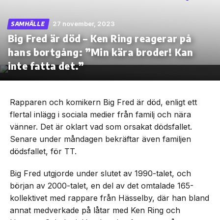
27 november, 2023
SAMHÄLLE
Big Fred är död – Ken Ring reagerar på
hans bortgång: ”Min kära broder! Kan
Skip
to
inte fatta det.”
the
content
Rapparen och komikern Big Fred är död, enligt ett
flertal inlägg i sociala medier från familj och nära
vänner. Det är oklart vad som orsakat dödsfallet.
Senare under måndagen bekräftar även familjen
dödsfallet, för TT.
Big Fred utgjorde under slutet av 1990-talet, och
början av 2000-talet, en del av det omtalade 165-
kollektivet med rappare från Hässelby, där han bland
annat medverkade på låtar med Ken Ring och