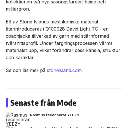
kollektionen två nya säsongsfärger: beige och
militärgrön.
Ett av Stone Islands mest ikoniska material
återintroduceras i Q100028 David Light-TC – en
coachjacka tillverkad av garn med stjärnformad
tvärsnittsprofil. Under färgningsprocessen värms
materialet upp, vilket förändrar dess känsla, struktur
och karaktär.
Se och läs mer på
stoneisland.com
Senaste från Mode
Rasmus recenserar YEEZY