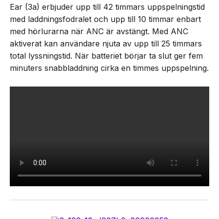
Ear (3a) erbjuder upp till 42 timmars uppspelningstid
med laddningsfodralet och upp till 10 timmar enbart
med hörlurarna när ANC är avstängt. Med ANC
aktiverat kan användare njuta av upp till 25 timmars
total lyssningstid. När batteriet börjar ta slut ger fem
minuters snabbladdning cirka en timmes uppspelning.