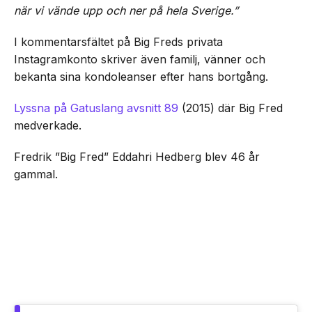
när vi vände upp och ner på hela Sverige.”
I kommentarsfältet på Big Freds privata
Instagramkonto skriver även familj, vänner och
bekanta sina kondoleanser efter hans bortgång.
Lyssna på Gatuslang avsnitt 89
(2015) där Big Fred
medverkade.
Fredrik ”Big Fred” Eddahri Hedberg blev 46 år
gammal.