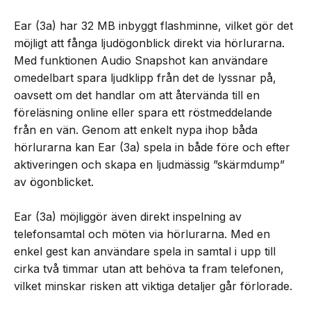
Ear (3a) har 32 MB inbyggt flashminne, vilket gör det
möjligt att fånga ljudögonblick direkt via hörlurarna.
Med funktionen Audio Snapshot kan användare
omedelbart spara ljudklipp från det de lyssnar på,
oavsett om det handlar om att återvända till en
föreläsning online eller spara ett röstmeddelande
från en vän. Genom att enkelt nypa ihop båda
hörlurarna kan Ear (3a) spela in både före och efter
aktiveringen och skapa en ljudmässig ”skärmdump”
av ögonblicket.
Ear (3a) möjliggör även direkt inspelning av
telefonsamtal och möten via hörlurarna. Med en
enkel gest kan användare spela in samtal i upp till
cirka två timmar utan att behöva ta fram telefonen,
vilket minskar risken att viktiga detaljer går förlorade.