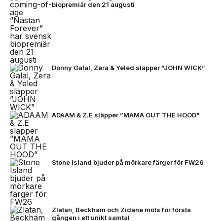
biopremiär den 21 augusti
Donny Galal, Zera & Yeled släpper ”JOHN WICK”
ADAAM & Z.E släpper ”MAMA OUT THE HOOD”
Stone Island bjuder på mörkare färger för FW26
Zlatan, Beckham och Zidane möts för första
gången i ett unikt samtal