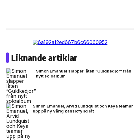
Liknande artiklar
Simon Emanuel släpper låten ”Guldkedjor” från
nytt soloalbum
Simon Emanuel, Arvid Lundquist och Keya teamar
upp på ny vårig känslofylld låt