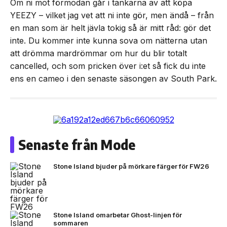
Om ni mot förmodan går i tankarna av att köpa
YEEZY – vilket jag vet att ni inte gör, men ändå – från
en man som är helt jävla tokig så är mitt råd: gör det
inte. Du kommer inte kunna sova om nätterna utan
att drömma mardrömmar om hur du blir totalt
cancelled, och som pricken över i:et så fick du inte
ens en cameo i den senaste säsongen av South Park.
Senaste från Mode
Stone Island bjuder på mörkare färger för FW26
Stone Island omarbetar Ghost-linjen för
sommaren