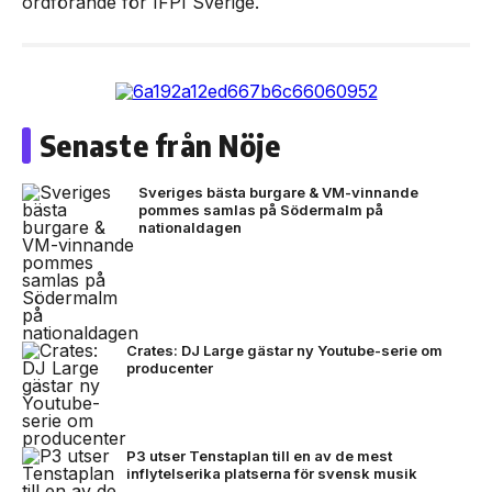
ordförande för IFPI Sverige.
Senaste från Nöje
Sveriges bästa burgare & VM-vinnande
pommes samlas på Södermalm på
nationaldagen
Crates: DJ Large gästar ny Youtube-serie om
producenter
P3 utser Tenstaplan till en av de mest
inflytelserika platserna för svensk musik