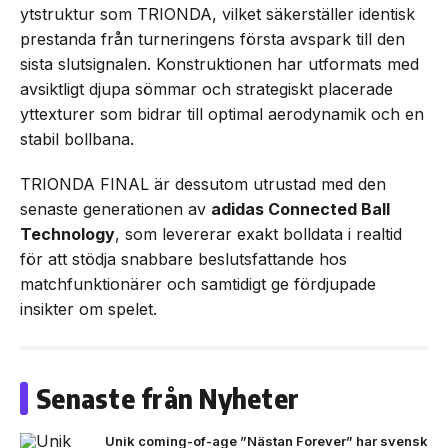
ytstruktur som TRIONDA, vilket säkerställer identisk
prestanda från turneringens första avspark till den
sista slutsignalen. Konstruktionen har utformats med
avsiktligt djupa sömmar och strategiskt placerade
yttexturer som bidrar till optimal aerodynamik och en
stabil bollbana.
TRIONDA FINAL är dessutom utrustad med den
senaste generationen av
adidas Connected Ball
Technology
, som levererar exakt bolldata i realtid
för att stödja snabbare beslutsfattande hos
matchfunktionärer och samtidigt ge fördjupade
insikter om spelet.
Senaste från Nyheter
Unik coming-of-age ”Nästan Forever” har svensk