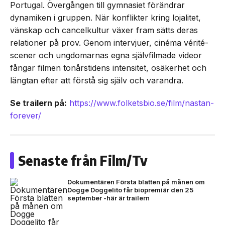
Portugal. Övergången till gymnasiet förändrar
dynamiken i gruppen. När konflikter kring lojalitet,
vänskap och cancelkultur växer fram sätts deras
relationer på prov. Genom intervjuer, cinéma vérité-
scener och ungdomarnas egna självfilmade videor
fångar filmen tonårstidens intensitet, osäkerhet och
längtan efter att förstå sig själv och varandra.
Se trailern på:
https://www.folketsbio.se/film/nastan-
forever/
Senaste från Film/Tv
Dokumentären Första blatten på månen om
Dogge Doggelito får biopremiär den 25
september -här är trailern