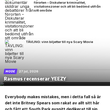
förorten – Diskuterar kriminalitet,
visitationszoner och att bli bedömd utifrån
sitt område
TÄVLING: vinn biljetter till nya Scary Movie
27 jul, 2026
MODE
Rasmus recenserar YEEZY
Everybody makes mistakes, men i detta fall så är
det inte Britney Spears som rakat av allt sitt hår
och fått ett South Park avsnitt dedikerat till sin