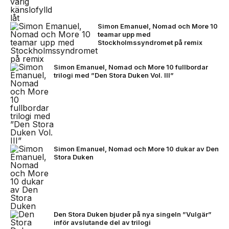
Simon Emanuel, Nomad och More 10
teamar upp med
Stockholmssyndromet på remix
Simon Emanuel, Nomad och More 10 fullbordar
trilogi med ”Den Stora Duken Vol. III”
Simon Emanuel, Nomad och More 10 dukar av Den
Stora Duken
Den Stora Duken bjuder på nya singeln ”Vulgär”
inför avslutande del av trilogi