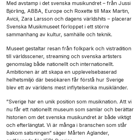
Med avstamp i det svenska musikundret – från Jussi
Björling, ABBA, Europe och Roxette till Max Martin,
Avicii, Zara Larsson och dagens världshits – placerar
Svenska Musikmuseet förloppet i ett större
sammanhang av kultur, samhälle och teknik.
Museet gestaltar resan från folkpark och vistradition
till världsscener, streaming och svenska artisters
genomslag både nationellt och internationellt.
Ambitionen är att skapa en upplevelsebaserad
helhetsmiljö där besökaren får förstå hur Sverige
blev ett av världens mest inflytelserika musikländer.
”Sverige har en unik position som musiknation. Att vi
nu får ett nationellt museum som samlar och berättar
historien om det svenska musikundret är både viktigt
och efterlängtat. Vi är många i branschen som står
bakom satsningen” säger Mårten Aglander,