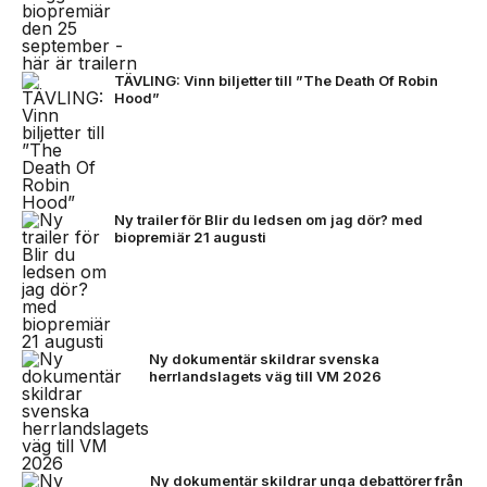
TÄVLING: Vinn biljetter till ”The Death Of Robin
Hood”
Ny trailer för Blir du ledsen om jag dör? med
biopremiär 21 augusti
Ny dokumentär skildrar svenska
herrlandslagets väg till VM 2026
Ny dokumentär skildrar unga debattörer från