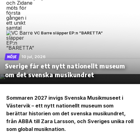
VC Barre släpper EP:n ”BARETTA”
10 jul, 2026
NÖJE
Sverige får ett nytt nationellt museum
om det svenska musikundret
Sommaren 2027 invigs Svenska Musikmuseet i
Västervik – ett nytt nationellt museum som
berättar historien om det svenska musikundret,
från ABBA till Zara Larsson, och Sveriges unika roll
som global musiknation.