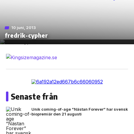
10 juni, 2013
Skip
fredrik-cypher
to
the
content
Senaste från
Unik coming-of-age ”Nästan Forever” har svensk
biopremiär den 21 augusti