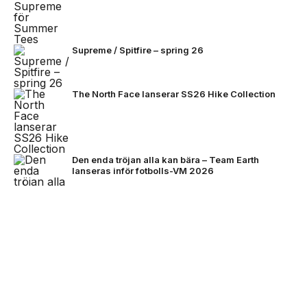
Supreme / Spitfire – spring 26
The North Face lanserar SS26 Hike Collection
Den enda tröjan alla kan bära – Team Earth
lanseras inför fotbolls-VM 2026
NEXT UP
Stone Island bjuder på mörkare
färger för FW26