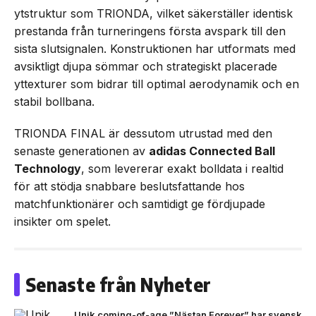
ytstruktur som TRIONDA, vilket säkerställer identisk
prestanda från turneringens första avspark till den
sista slutsignalen. Konstruktionen har utformats med
avsiktligt djupa sömmar och strategiskt placerade
yttexturer som bidrar till optimal aerodynamik och en
stabil bollbana.
TRIONDA FINAL är dessutom utrustad med den
senaste generationen av
adidas Connected Ball
Technology
, som levererar exakt bolldata i realtid
för att stödja snabbare beslutsfattande hos
matchfunktionärer och samtidigt ge fördjupade
insikter om spelet.
Senaste från Nyheter
Unik coming-of-age ”Nästan Forever” har svensk