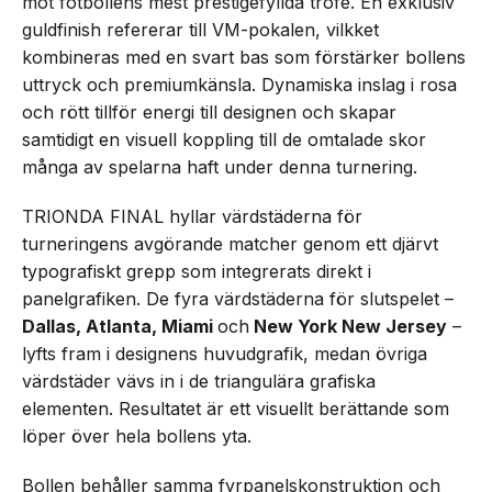
mot fotbollens mest prestigefyllda trofé. En exklusiv
guldfinish refererar till VM-pokalen, vilkket
kombineras med en svart bas som förstärker bollens
uttryck och premiumkänsla. Dynamiska inslag i rosa
och rött tillför energi till designen och skapar
samtidigt en visuell koppling till de omtalade skor
många av spelarna haft under denna turnering.
TRIONDA FINAL hyllar värdstäderna för
turneringens avgörande matcher genom ett djärvt
typografiskt grepp som integrerats direkt i
panelgrafiken. De fyra värdstäderna för slutspelet –
Dallas, Atlanta, Miami
och
New York New Jersey
–
lyfts fram i designens huvudgrafik, medan övriga
värdstäder vävs in i de triangulära grafiska
elementen. Resultatet är ett visuellt berättande som
löper över hela bollens yta.
Bollen behåller samma fyrpanelskonstruktion och