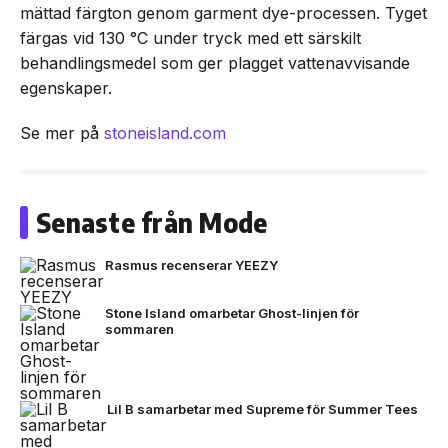
mättad färgton genom garment dye-processen. Tyget
färgas vid 130 °C under tryck med ett särskilt
behandlingsmedel som ger plagget vattenavvisande
egenskaper.
Se mer på
stoneisland.com
Senaste från Mode
Rasmus recenserar YEEZY
Stone Island omarbetar Ghost-linjen för
sommaren
Lil B samarbetar med Supreme för Summer Tees