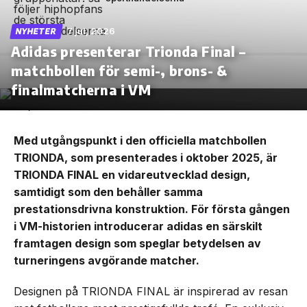
7 jul, 2026
NYHETER
Adidas presenterar Trionda Final –
matchbollen för semi-, brons- &
finalmatcherna i VM
Med utgångspunkt i den officiella matchbollen
TRIONDA, som presenterades i oktober 2025, är
TRIONDA FINAL en vidareutvecklad design,
samtidigt som den behåller samma
prestationsdrivna konstruktion. För första gången
i VM-historien introducerar adidas en särskilt
framtagen design som speglar betydelsen av
turneringens avgörande matcher.
Designen på TRIONDA FINAL är inspirerad av resan