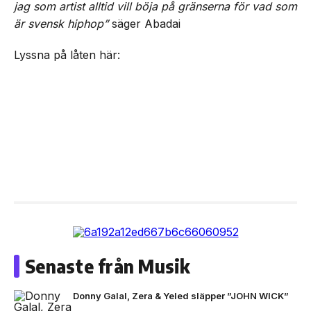
jag som artist alltid vill böja på gränserna för vad som
är svensk hiphop”
säger Abadai
Lyssna på låten här:
Senaste från Musik
Donny Galal, Zera & Yeled släpper ”JOHN WICK”