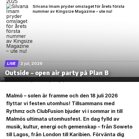
Silvana Imam pryder omslaget för årets första
nummer av Kingsize Magazine – ute nu!
2 jul, 2026
LIVE
Outside – open air party på Plan B
Malmö – solen är framme och den 18 juli 2026
flyttar vi festen utomhus! Tillsammans med
Rythmz och ClubFusion bjuder vi i sommar in till
Malmös ultimata utomhusfest. En dag fylld av
musik, kultur, energi och gemenskap – från Soweto
till Lagos, från London till Karibien. Förvänta dig