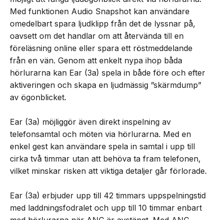
Med funktionen Audio Snapshot kan användare
omedelbart spara ljudklipp från det de lyssnar på,
oavsett om det handlar om att återvända till en
föreläsning online eller spara ett röstmeddelande
från en vän. Genom att enkelt nypa ihop båda
hörlurarna kan Ear (3a) spela in både före och efter
aktiveringen och skapa en ljudmässig ”skärmdump”
av ögonblicket.
Ear (3a) möjliggör även direkt inspelning av
telefonsamtal och möten via hörlurarna. Med en
enkel gest kan användare spela in samtal i upp till
cirka två timmar utan att behöva ta fram telefonen,
vilket minskar risken att viktiga detaljer går förlorade.
Ear (3a) erbjuder upp till 42 timmars uppspelningstid
med laddningsfodralet och upp till 10 timmar enbart