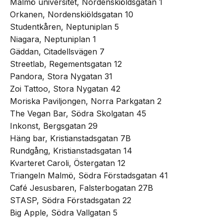
Malmö universitet, Nordenskiöldsgatan 1
Orkanen, Nordenskiöldsgatan 10
Studentkåren, Neptuniplan 5
Niagara, Neptuniplan 1
Gäddan, Citadellsvägen 7
Streetlab, Regementsgatan 12
Pandora, Stora Nygatan 31
Zoi Tattoo, Stora Nygatan 42
Moriska Paviljongen, Norra Parkgatan 2
The Vegan Bar, Södra Skolgatan 45
Inkonst, Bergsgatan 29
Häng bar, Kristianstadsgatan 7B
Rundgång, Kristianstadsgatan 14
Kvarteret Caroli, Östergatan 12
Triangeln Malmö, Södra Förstadsgatan 41
Café Jesusbaren, Falsterbogatan 27B
STASP, Södra Förstadsgatan 22
Big Apple, Södra Vallgatan 5