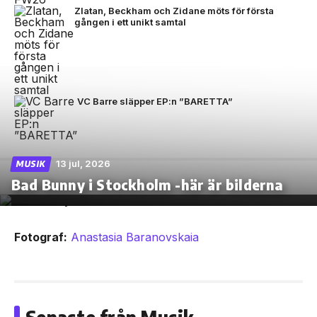
Zlatan, Beckham och Zidane möts för första
gången i ett unikt samtal
VC Barre släpper EP:n ”BARETTA”
13 jul, 2026
MUSIK
Bad Bunny i Stockholm -här är bilderna
Fotograf:
Anastasia Baranovskaia