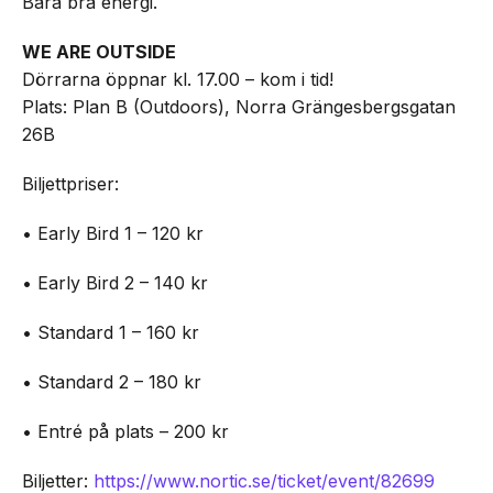
Bara bra energi.
WE ARE OUTSIDE
Dörrarna öppnar kl. 17.00 – kom i tid!
Plats: Plan B (Outdoors), Norra Grängesbergsgatan
26B
Biljettpriser:
• Early Bird 1 – 120 kr
• Early Bird 2 – 140 kr
• Standard 1 – 160 kr
• Standard 2 – 180 kr
• Entré på plats – 200 kr
Biljetter:
https://www.nortic.se/ticket/event/82699