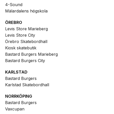
4-Sound
Mälardalens högskola
ÖREBRO
Levis Store Marieberg
Levis Store City
Örebro Skatebordhall
Kiosk skatebutik
Bastard Burgers Marieberg
Bastard Burgers City
KARLSTAD
Bastard Burgers
Karlstad Skatebordhall
NORRKÖPING
Bastard Burgers
Vaxcupan