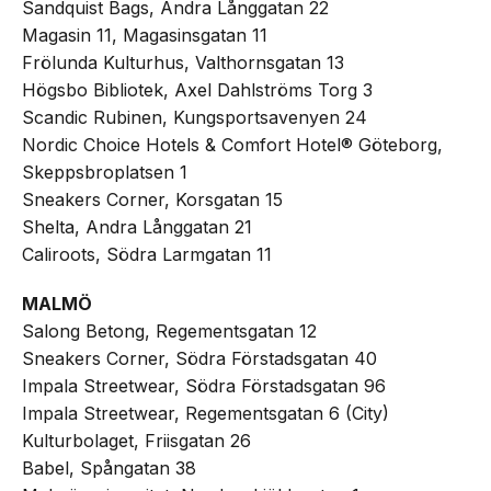
Sandquist Bags, Andra Långgatan 22
Magasin 11, Magasinsgatan 11
Frölunda Kulturhus, Valthornsgatan 13
Högsbo Bibliotek, Axel Dahlströms Torg 3
Scandic Rubinen, Kungsportsavenyen 24
Nordic Choice Hotels & Comfort Hotel® Göteborg,
Skeppsbroplatsen 1
Sneakers Corner, Korsgatan 15
Shelta, Andra Långgatan 21
Caliroots, Södra Larmgatan 11
MALMÖ
Salong Betong, Regementsgatan 12
Sneakers Corner, Södra Förstadsgatan 40
Impala Streetwear, Södra Förstadsgatan 96
Impala Streetwear, Regementsgatan 6 (City)
Kulturbolaget, Friisgatan 26
Babel, Spångatan 38