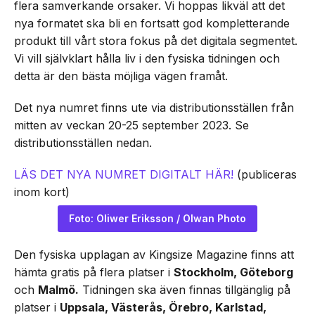
flera samverkande orsaker. Vi hoppas likväl att det
nya formatet ska bli en fortsatt god kompletterande
produkt till vårt stora fokus på det digitala segmentet.
Vi vill självklart hålla liv i den fysiska tidningen och
detta är den bästa möjliga vägen framåt.
Det nya numret finns ute via distributionsställen från
mitten av veckan 20-25 september 2023. Se
distributionsställen nedan.
LÄS DET NYA NUMRET DIGITALT HÄR!
(publiceras
inom kort)
Foto: Oliwer Eriksson / Olwan Photo
Den fysiska upplagan av Kingsize Magazine finns att
hämta gratis på flera platser i
Stockholm, Göteborg
och
Malmö.
Tidningen ska även finnas tillgänglig på
platser i
Uppsala, Västerås, Örebro, Karlstad,