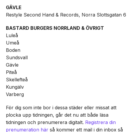
GÄVLE
Restyle Second Hand & Records, Norra Slottsgatan 6
BASTARD BURGERS NORRLAND & ÖVRIGT
Luleå
Umeå
Boden
Sundsvall
Gävle
Piteå
Skellefteå
Kungälv
Varberg
För dig som inte bor i dessa städer eller missat att
plocka upp tidningen, går det nu att både läsa
tidningen och prenumerera digitalt.
Registrera din
prenumeration här
så kommer ett mail i din inbox så