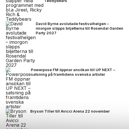
Teddybears
David Byrne avslutade festivalhelgen –
imorgon släpps biljetterna till Rosendal Garden
Party 2027
Powerpose FM öppnar ansökan till UP NEXT –
satsning på framtidens svenska artister
Bryson Tiller till Avicci Arena 22 november