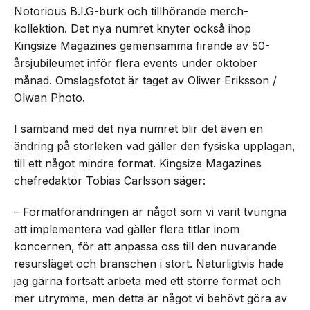
Notorious B.I.G-burk och tillhörande merch-
kollektion. Det nya numret knyter också ihop
Kingsize Magazines gemensamma firande av 50-
årsjubileumet inför flera events under oktober
månad. Omslagsfotot är taget av Oliwer Eriksson /
Olwan Photo.
I samband med det nya numret blir det även en
ändring på storleken vad gäller den fysiska upplagan,
till ett något mindre format. Kingsize Magazines
chefredaktör Tobias Carlsson säger:
– Formatförändringen är något som vi varit tvungna
att implementera vad gäller flera titlar inom
koncernen, för att anpassa oss till den nuvarande
resursläget och branschen i stort. Naturligtvis hade
jag gärna fortsatt arbeta med ett större format och
mer utrymme, men detta är något vi behövt göra av