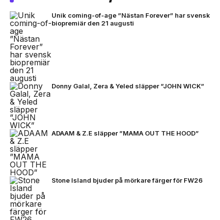
Unik coming-of-age ”Nästan Forever” har svensk
biopremiär den 21 augusti
Donny Galal, Zera & Yeled släpper ”JOHN WICK”
ADAAM & Z.E släpper ”MAMA OUT THE HOOD”
Stone Island bjuder på mörkare färger för FW26