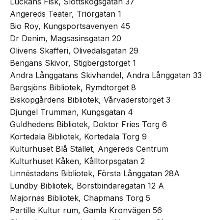
Luckans Fisk, Slottskogsgatan 37
Angereds Teater, Triörgatan 1
Bio Roy, Kungsportsavenyen 45
Dr Denim, Magsasinsgatan 20
Olivens Skafferi, Olivedalsgatan 29
Bengans Skivor, Stigbergstorget 1
Andra Långgatans Skivhandel, Andra Långgatan 33
Bergsjöns Bibliotek, Rymdtorget 8
Biskopgårdens Bibliotek, Vårväderstorget 3
Djungel Trumman, Kungsgatan 4
Guldhedens Bibliotek, Doktor Fries Torg 6
Kortedala Bibliotek, Kortedala Torg 9
Kulturhuset Blå Stället, Angereds Centrum
Kulturhuset Kåken, Kålltorpsgatan 2
Linnéstadens Bibliotek, Första Långgatan 28A
Lundby Bibliotek, Borstbindaregatan 12 A
Majornas Bibliotek, Chapmans Torg 5
Partille Kultur rum, Gamla Kronvägen 56