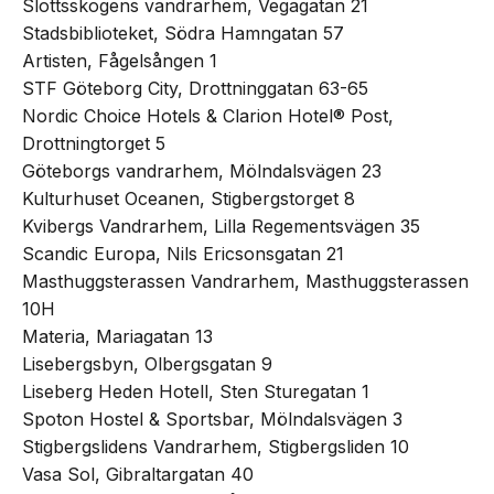
Slottsskogens vandrarhem, Vegagatan 21
Stadsbiblioteket, Södra Hamngatan 57
Artisten, Fågelsången 1
STF Göteborg City, Drottninggatan 63-65
Nordic Choice Hotels & Clarion Hotel® Post,
Drottningtorget 5
Göteborgs vandrarhem, Mölndalsvägen 23
Kulturhuset Oceanen, Stigbergstorget 8
Kvibergs Vandrarhem, Lilla Regementsvägen 35
Scandic Europa, Nils Ericsonsgatan 21
Masthuggsterassen Vandrarhem, Masthuggsterassen
10H
Materia, Mariagatan 13
Lisebergsbyn, Olbergsgatan 9
Liseberg Heden Hotell, Sten Sturegatan 1
Spoton Hostel & Sportsbar, Mölndalsvägen 3
Stigbergslidens Vandrarhem, Stigbergsliden 10
Vasa Sol, Gibraltargatan 40