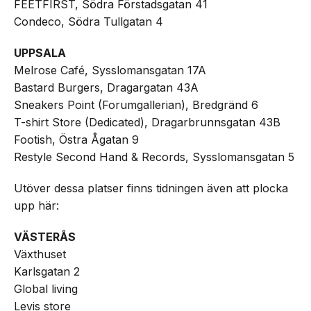
FEETFIRST, Södra Förstadsgatan 41
Condeco, Södra Tullgatan 4
UPPSALA
Melrose Café, Sysslomansgatan 17A
Bastard Burgers, Dragargatan 43A
Sneakers Point (Forumgallerian), Bredgränd 6
T-shirt Store (Dedicated), Dragarbrunnsgatan 43B
Footish, Östra Ågatan 9
Restyle Second Hand & Records, Sysslomansgatan 5
Utöver dessa platser finns tidningen även att plocka
upp här:
VÄSTERÅS
Växthuset
Karlsgatan 2
Global living
Levis store