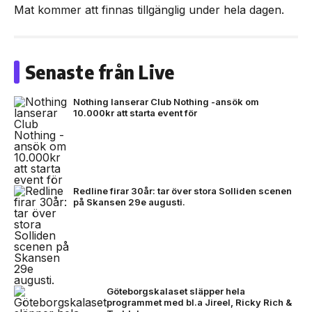
Mat kommer att finnas tillgänglig under hela dagen.
Senaste från Live
Nothing lanserar Club Nothing -ansök om
10.000kr att starta event för
Redline firar 30år: tar över stora Solliden scenen
på Skansen 29e augusti.
Göteborgskalaset släpper hela
programmet med bl.a Jireel, Ricky Rich &