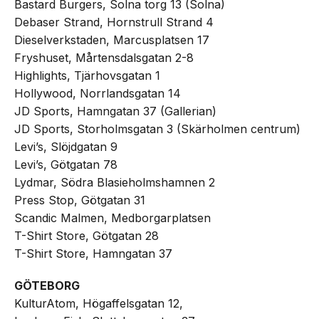
Bastard Burgers, Solna torg 13 (Solna)
Debaser Strand, Hornstrull Strand 4
Dieselverkstaden, Marcusplatsen 17
Fryshuset, Mårtensdalsgatan 2-8
Highlights, Tjärhovsgatan 1
Hollywood, Norrlandsgatan 14
JD Sports, Hamngatan 37 (Gallerian)
JD Sports, Storholmsgatan 3 (Skärholmen centrum)
Levi’s, Slöjdgatan 9
Levi’s, Götgatan 78
Lydmar, Södra Blasieholmshamnen 2
Press Stop, Götgatan 31
Scandic Malmen, Medborgarplatsen
T-Shirt Store, Götgatan 28
T-Shirt Store, Hamngatan 37
GÖTEBORG
KulturAtom, Högaffelsgatan 12,